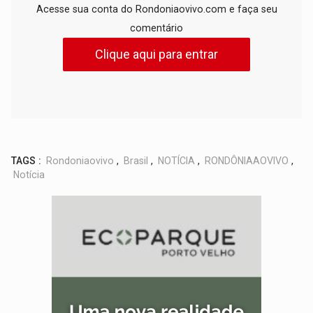
Acesse sua conta do Rondoniaovivo.com e faça seu
comentário
Clique aqui para entrar
TAGS :
Rondoniaovivo
,
Brasil
,
NOTÍCIA
,
RONDÔNIAAOVIVO
,
Notícia