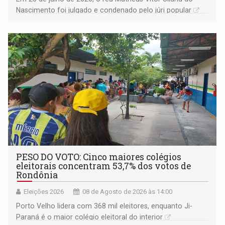
Nascimento foi julgado e condenado pelo júri popular
PESO DO VOTO: Cinco maiores colégios
eleitorais concentram 53,7% dos votos de
Rondônia
Eleições 2026
08 de Agosto de 2026 às 14:00
Porto Velho lidera com 368 mil eleitores, enquanto Ji-
Paraná é o maior colégio eleitoral do interior