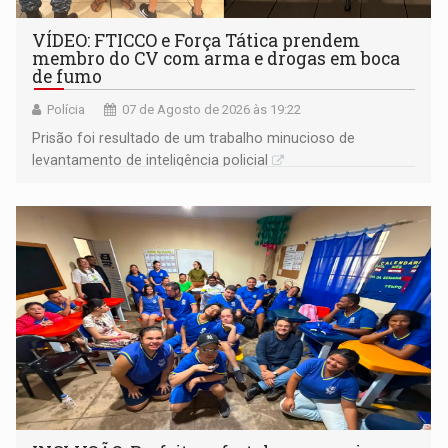
VÍDEO: FTICCO e Força Tática prendem
membro do CV com arma e drogas em boca
de fumo
Polícia
07 de Agosto de 2026 às 19:22
Prisão foi resultado de um trabalho minucioso de
levantamento de inteligência policial