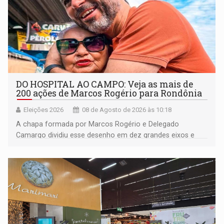
DO HOSPITAL AO CAMPO: Veja as mais de
200 ações de Marcos Rogério para Rondônia
Eleições 2026
08 de Agosto de 2026 às 10:18
A chapa formada por Marcos Rogério e Delegado
Camargo dividiu esse desenho em dez grandes eixos e
228 projetos ou ações