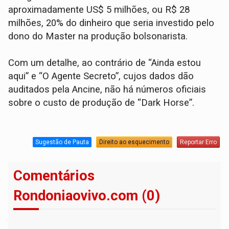
aproximadamente US$ 5 milhões, ou R$ 28
milhões, 20% do dinheiro que seria investido pelo
dono do Master na produção bolsonarista.
Com um detalhe, ao contrário de “Ainda estou
aqui” e “O Agente Secreto”, cujos dados dão
auditados pela Ancine, não há números oficiais
sobre o custo de produção de “Dark Horse”.
Sugestão de Pauta
Direito ao esquecimento
Reportar Erro
Comentários
Rondoniaovivo.com (0)