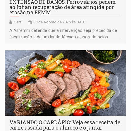
EXTENSÃO DE DANOS: Ferroviários pedem
ao Iphan recuperação de área atingida por
erosão na EFMM
Geral
08 de Agosto de 2026 às 09:03
A Asfemm defende que a intervenção seja precedida de
fiscalização e de um laudo técnico elaborado pelos
órgãos competentes
VARIANDO O CARDÁPIO: Veja essa receita de
carne assada para o almoço e o jantar