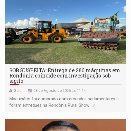
Porto Velho
SOB SUSPEITA: Entrega de 286 máquinas em
Rondônia coincide com investigação sob
sigilo
Geral
08 de Agosto de 2026 às 11:14
Maquinário foi comprado com emendas parlamentares e
foram entregues na Rondônia Rural Show