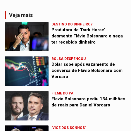
Veja mais
DESTINO DO DINHEIRO?
Produtora de 'Dark Horse'
desmente Flávio Bolsonaro e nega
ter recebido dinheiro
BOLSA DESPENCOU
Dólar sobe após vazamento de
conversa de Flávio Bolsonaro com
Vorcaro
FILME DO PAI
Flavio Bolsonaro pediu 134 milhões
de reais para Daniel Vorcaro
'VICE DOS SONHOS'