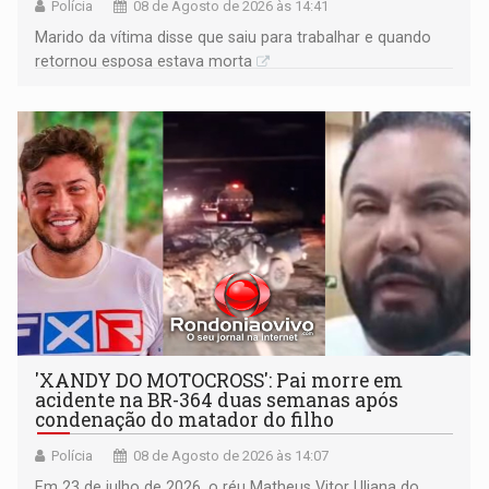
Polícia
08 de Agosto de 2026 às 14:41
Marido da vítima disse que saiu para trabalhar e quando
retornou esposa estava morta
'XANDY DO MOTOCROSS': Pai morre em
acidente na BR-364 duas semanas após
condenação do matador do filho
Polícia
08 de Agosto de 2026 às 14:07
Em 23 de julho de 2026, o réu Matheus Vitor Uliana do