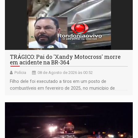
TRÁGICO: Pai do 'Xandy Motocross' morre
em acidente na BR-364
Polícia
08 de Agosto de 2026 às 00:52
Filho dele foi executado a tiros em um posto de
combustíveis em fevereiro de 2025, no município de
Ariquemes ​