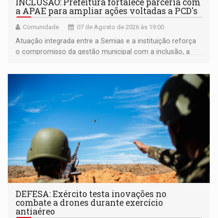
INCLUSÃO: Prefeitura fortalece parceria com
a APAE para ampliar ações voltadas a PCD's
Comunidade
07 de Agosto de 2026 às 19:00
Atuação integrada entre a Semias e a instituição reforça
o compromisso da gestão municipal com a inclusão, a
acessibilidade e a garantia de direitos
DEFESA: Exército testa inovações no
combate a drones durante exercício
antiaéreo