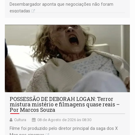
Desembargador aponta que negociações não foram
esgotadas
POSSESSÃO DE DEBORAH LOGAN: Terror
mistura mistério e filmagens quase reais –
Por Marcos Souza
Cultura
08 de Agosto de 2026 às 08:30
Filme foi produzido pelo diretor principal da saga dos X
Men nos cinemas