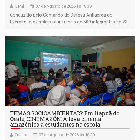
Geral
07 de Agosto de 2026 às 18:30
Conduzido pelo Comando de Defesa Antiaérea do
Exército, o exercício reuniu mais de 500 integrantes de 23
organizações militares da Força Terrestre
TEMAS SOCIOAMBIENTAIS: Em Itapuã do
Oeste, CINEMAZÔNIA leva cinema
amazônico a estudantes na escola
Cultura
07 de Agosto de 2026 às 18:30