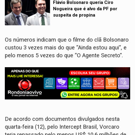
Flávio Bolsonaro queria Ciro
Nogueira que é alvo da PF por
suspeita de propina
Os números indicam que o filme do clã Bolsonaro
custou 3 vezes mais do que “Ainda estou aqui”, e
pelo menos 5 vezes do que “O Agente Secreto”.
De acordo com documentos divulgados nesta
quarta-feira (12), pelo Intercept Brasil, Vorcaro
teria repassado pelo menos US$ 10,6 milhões de