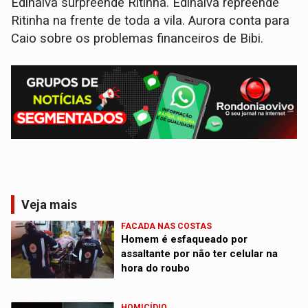
Edinalva surpreende Ritinha. Edinalva repreende
Ritinha na frente de toda a vila. Aurora conta para
Caio sobre os problemas financeiros de Bibi.
Veja mais
FACADA NAS COSTAS
Homem é esfaqueado por
assaltante por não ter celular na
hora do roubo
HOMICÍDIO