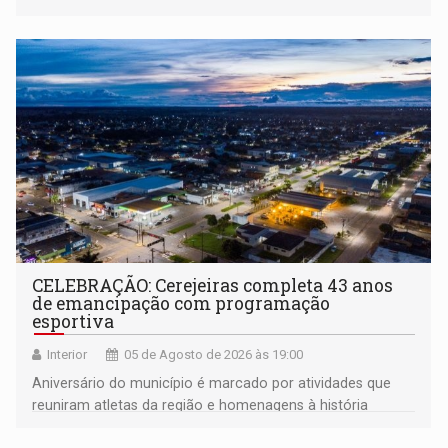
CELEBRAÇÃO: Cerejeiras completa 43 anos
de emancipação com programação
esportiva
Interior
05 de Agosto de 2026 às 19:00
Aniversário do município é marcado por atividades que
reuniram atletas da região e homenagens à história
construída ao longo de quatro décadas