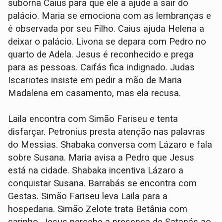
suborna Caius para que ele a ajude a sair do
palácio. Maria se emociona com as lembranças e
é observada por seu Filho. Caius ajuda Helena a
deixar o palácio. Livona se depara com Pedro no
quarto de Adela. Jesus é reconhecido e prega
para as pessoas. Caifás fica indignado. Judas
Iscariotes insiste em pedir a mão de Maria
Madalena em casamento, mas ela recusa.
Laila encontra com Simão Fariseu e tenta
disfarçar. Petronius presta atenção nas palavras
do Messias. Shabaka conversa com Lázaro e fala
sobre Susana. Maria avisa a Pedro que Jesus
está na cidade. Shabaka incentiva Lázaro a
conquistar Susana. Barrabás se encontra com
Gestas. Simão Fariseu leva Laila para a
hospedaria. Simão Zelote trata Betânia com
carinho. Jesus percebe a presença de Satanás ao