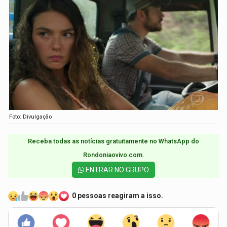
Foto: Divulgação
Receba todas as notícias gratuitamente no WhatsApp do
Rondoniaovivo.com.​
ENTRAR NO GRUPO
0 pessoas reagiram a isso.