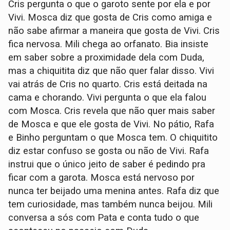
Cris pergunta o que o garoto sente por ela e por
Vivi. Mosca diz que gosta de Cris como amiga e
não sabe afirmar a maneira que gosta de Vivi. Cris
fica nervosa. Mili chega ao orfanato. Bia insiste
em saber sobre a proximidade dela com Duda,
mas a chiquitita diz que não quer falar disso. Vivi
vai atrás de Cris no quarto. Cris está deitada na
cama e chorando. Vivi pergunta o que ela falou
com Mosca. Cris revela que não quer mais saber
de Mosca e que ele gosta de Vivi. No pátio, Rafa
e Binho perguntam o que Mosca tem. O chiquitito
diz estar confuso se gosta ou não de Vivi. Rafa
instrui que o único jeito de saber é pedindo pra
ficar com a garota. Mosca está nervoso por
nunca ter beijado uma menina antes. Rafa diz que
tem curiosidade, mas também nunca beijou. Mili
conversa a sós com Pata e conta tudo o que