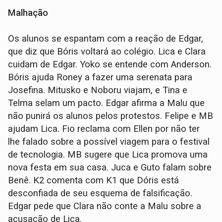
Malhação
Os alunos se espantam com a reação de Edgar,
que diz que Bóris voltará ao colégio. Lica e Clara
cuidam de Edgar. Yoko se entende com Anderson.
Bóris ajuda Roney a fazer uma serenata para
Josefina. Mitusko e Noboru viajam, e Tina e
Telma selam um pacto. Edgar afirma a Malu que
não punirá os alunos pelos protestos. Felipe e MB
ajudam Lica. Fio reclama com Ellen por não ter
lhe falado sobre a possível viagem para o festival
de tecnologia. MB sugere que Lica promova uma
nova festa em sua casa. Juca e Guto falam sobre
Benê. K2 comenta com K1 que Dóris está
desconfiada de seu esquema de falsificação.
Edgar pede que Clara não conte a Malu sobre a
acusação de Lica.