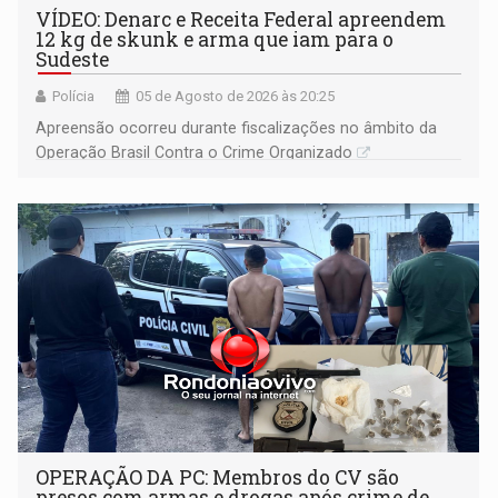
VÍDEO: Denarc e Receita Federal apreendem
12 kg de skunk e arma que iam para o
Sudeste
Polícia
05 de Agosto de 2026 às 20:25
Apreensão ocorreu durante fiscalizações no âmbito da
Operação Brasil Contra o Crime Organizado
OPERAÇÃO DA PC: Membros do CV são
presos com armas e drogas após crime de