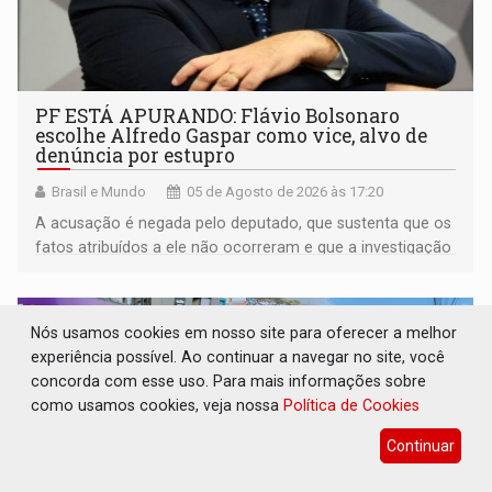
PF ESTÁ APURANDO: Flávio Bolsonaro
escolhe Alfredo Gaspar como vice, alvo de
denúncia por estupro
Brasil e Mundo
05 de Agosto de 2026 às 17:20
A acusação é negada pelo deputado, que sustenta que os
fatos atribuídos a ele não ocorreram e que a investigação
deverá demonstrar sua versão
Nós usamos cookies em nosso site para oferecer a melhor
experiência possível. Ao continuar a navegar no site, você
concorda com esse uso. Para mais informações sobre
como usamos cookies, veja nossa
Política de Cookies
Continuar