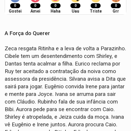
0
0
0
0
0
0
Gostei
Amei
Haha
Uau
Triste
Grr
A Força do Querer
Zeca resgata Ritinha e a leva de volta a Parazinho.
Cibele tem um desentendimento com Shirley, e
Dantas tenta acalmar a filha. Eurico reclama por
Ruy ter aceitado a contratação da noiva como
assessora da presidência. Silvana avisa a Dita que
sairá para jogar. Eugênio convida Irene para jantar
e mente para Joyce. Ivana se arruma para sair
com Cláudio. Rubinho fala de sua infância com
Bibi. Aurora pede para se encontrar com Caio.
Shirley é atropelada, e Jeiza cuida da moça. Ivana
vê Eugênio e Irene juntos. Aurora procura Caio.