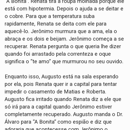
“A Bonita”. Renata tira a roupa molhada porque ele
está com hipotermia. Depois o ajuda a se deitar e
o cobre. Para que a temperatura suba
rapidamente, Renata se deita com ele para
aquecê-lo. Jerônimo murmura que a ama, ela o
abraça e os dois e beijam. Jerônimo começa a se
recuperar. Renata pergunta o que queria lhe dizer
quando foi arrastado pela correnteza e oque
significa o “te amo” que murmurou no seu ouvido.
Enquanto isso, Augusto está na sala esperando
por ela, pois Renata quer ir a capital para tentar
impedir o casamento de Matias e Roberta.
Augusto fica irritado quando Renata diz a ele que
só irá para a capital quando Jerônimo estiver
completamente recuperado. Augusto manda o Dr.
Álvaro para “A Bonita” como espião e diz que
adoraria que acontecesse com Jerônimo o