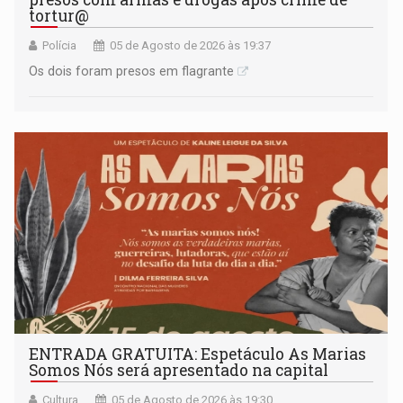
tortur@
Polícia
05 de Agosto de 2026 às 19:37
Os dois foram presos em flagrante
ENTRADA GRATUITA: Espetáculo As Marias
Somos Nós será apresentado na capital
Cultura
05 de Agosto de 2026 às 19:30