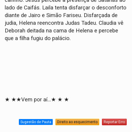
lado de Caifás. Laila tenta disfarçar o desconforto
diante de Jairo e Simão Fariseu. Disfarçada de
judia, Helena reencontra Judas Tadeu. Claudia vê
Deborah deitada na cama de Helena e percebe
que a filha fugiu do palácio.
★ ★★Vem por aí…★ ★ ★
Sugestão de Pauta
Direito ao esquecimento
Reportar Erro