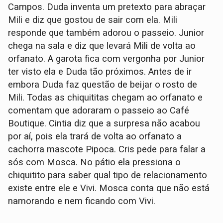
Campos. Duda inventa um pretexto para abraçar
Mili e diz que gostou de sair com ela. Mili
responde que também adorou o passeio. Junior
chega na sala e diz que levará Mili de volta ao
orfanato. A garota fica com vergonha por Junior
ter visto ela e Duda tão próximos. Antes de ir
embora Duda faz questão de beijar o rosto de
Mili. Todas as chiquititas chegam ao orfanato e
comentam que adoraram o passeio ao Café
Boutique. Cintia diz que a surpresa não acabou
por aí, pois ela trará de volta ao orfanato a
cachorra mascote Pipoca. Cris pede para falar a
sós com Mosca. No pátio ela pressiona o
chiquitito para saber qual tipo de relacionamento
existe entre ele e Vivi. Mosca conta que não está
namorando e nem ficando com Vivi.