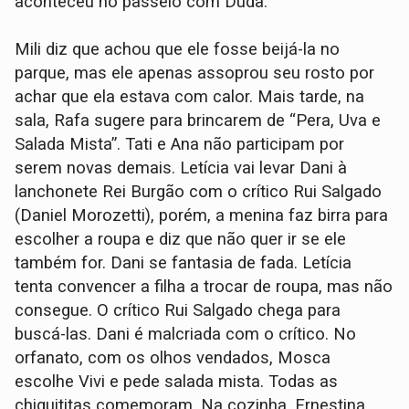
aconteceu no passeio com Duda.
Mili diz que achou que ele fosse beijá-la no
parque, mas ele apenas assoprou seu rosto por
achar que ela estava com calor. Mais tarde, na
sala, Rafa sugere para brincarem de “Pera, Uva e
Salada Mista”. Tati e Ana não participam por
serem novas demais. Letícia vai levar Dani à
lanchonete Rei Burgão com o crítico Rui Salgado
(Daniel Morozetti), porém, a menina faz birra para
escolher a roupa e diz que não quer ir se ele
também for. Dani se fantasia de fada. Letícia
tenta convencer a filha a trocar de roupa, mas não
consegue. O crítico Rui Salgado chega para
buscá-las. Dani é malcriada com o crítico. No
orfanato, com os olhos vendados, Mosca
escolhe Vivi e pede salada mista. Todas as
chiquititas comemoram. Na cozinha, Ernestina