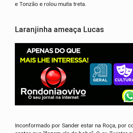
e Tonzão e rolou muita treta.
Laranjinha ameaça Lucas
Inconformado por Sander estar na Roça, por c