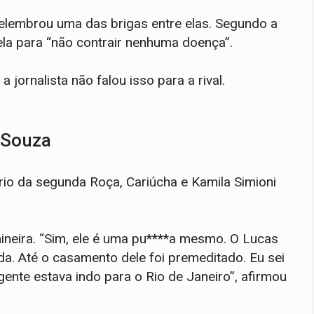
relembrou uma das brigas entre elas. Segundo a
nela para “não contrair nenhuma doença”.
jornalista não falou isso para a rival.
 Souza
o da segunda Roça, Cariúcha e Kamila Simioni
ineira. “Sim, ele é uma pu****a mesmo. O Lucas
a. Até o casamento dele foi premeditado. Eu sei
ente estava indo para o Rio de Janeiro”, afirmou