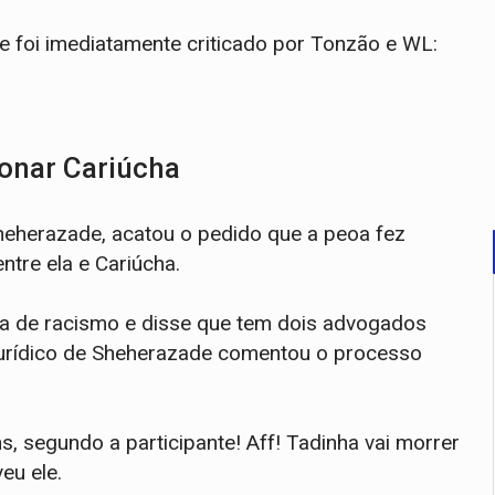
e foi imediatamente criticado por Tonzão e WL:
onar Cariúcha
heherazade, acatou o pedido que a peoa fez
ntre ela e Cariúcha.
sta de racismo e disse que tem dois advogados
 jurídico de Sheherazade comentou o processo
, segundo a participante! Aff! Tadinha vai morrer
eu ele.