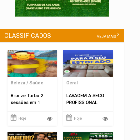
CLASSIFICADOS
VEJA MAIS
Beleza / Saúde
Geral
Bronze Turbo 2
LAVAGEM A SECO
sessões em 1
PROFISSIONAL
Hoje
Hoje