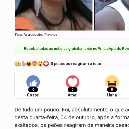
Foto: Reprodução/ Playplus
Receba todas as notícias gratuitamente no WhatsApp do Ron
0 pessoas reagiram a isso.
0
0
0
Gostei
Amei
Haha
De tudo um pouco. Foi, absolutamente, o que 
desta quarta-feira, 04 de outubro, após a for
exaltados, os peões reagiram de maneira pesada