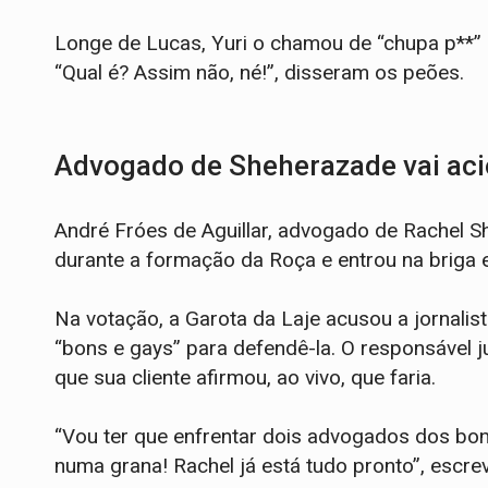
Longe de Lucas, Yuri o chamou de “chupa p**” 
“Qual é? Assim não, né!”, disseram os peões.
Advogado de Sheherazade vai aci
André Fróes de Aguillar, advogado de Rachel S
durante a formação da Roça e entrou na briga e
Na votação, a Garota da Laje acusou a jornali
“bons e gays” para defendê-la. O responsável
que sua cliente afirmou, ao vivo, que faria.
“Vou ter que enfrentar dois advogados dos bons
numa grana! Rachel já está tudo pronto”, escrev