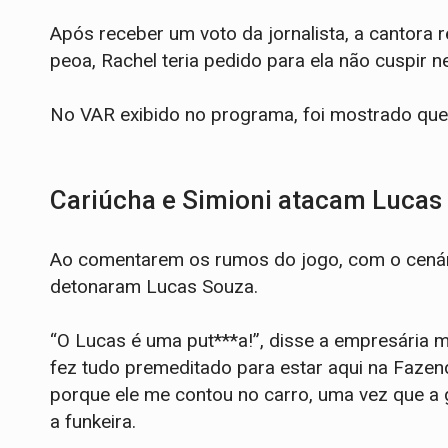
Após receber um voto da jornalista, a cantora 
peoa, Rachel teria pedido para ela não cuspir 
No VAR exibido no programa, foi mostrado que a 
Cariúcha e Simioni atacam Lucas
Ao comentarem os rumos do jogo, com o cenári
detonaram Lucas Souza.
“O Lucas é uma put***a!”, disse a empresária m
fez tudo premeditado para estar aqui na Fazend
porque ele me contou no carro, uma vez que a g
a funkeira.