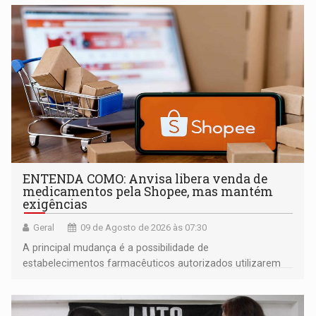
ENTENDA COMO: Anvisa libera venda de
medicamentos pela Shopee, mas mantém
exigências
Geral
09 de Agosto de 2026 às 07:30
A principal mudança é a possibilidade de
estabelecimentos farmacêuticos autorizados utilizarem
plataformas de comércio eletrônico