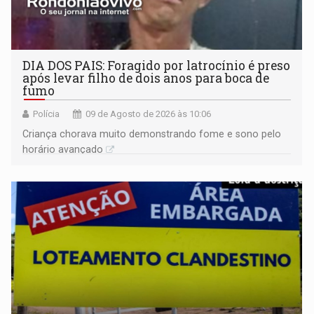
DIA DOS PAIS: Foragido por latrocínio é preso
após levar filho de dois anos para boca de
fumo
Polícia
09 de Agosto de 2026 às 10:06
Criança chorava muito demonstrando fome e sono pelo
horário avançado