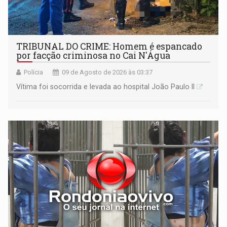
TRIBUNAL DO CRIME: Homem é espancado
por facção criminosa no Cai N'Água
Polícia
09 de Agosto de 2026 às 03:37
Vítima foi socorrida e levada ao hospital João Paulo II