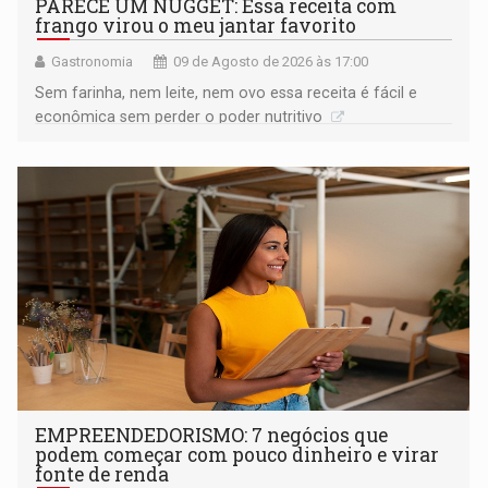
PARECE UM NUGGET: Essa receita com
frango virou o meu jantar favorito
Gastronomia
09 de Agosto de 2026 às 17:00
Sem farinha, nem leite, nem ovo essa receita é fácil e
econômica sem perder o poder nutritivo
EMPREENDEDORISMO: 7 negócios que
podem começar com pouco dinheiro e virar
fonte de renda