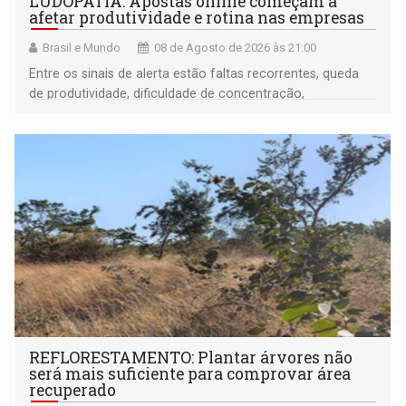
LUDOPATIA: Apostas online começam a
afetar produtividade e rotina nas empresas
Brasil e Mundo
08 de Agosto de 2026 às 21:00
Entre os sinais de alerta estão faltas recorrentes, queda
de produtividade, dificuldade de concentração,
solicitações frequentes de antecipação salarial
REFLORESTAMENTO: Plantar árvores não
será mais suficiente para comprovar área
recuperado