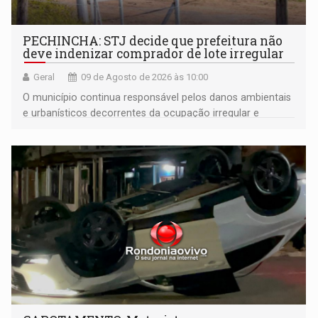
PECHINCHA: STJ decide que prefeitura não
deve indenizar comprador de lote irregular
Geral
09 de Agosto de 2026 às 10:00
O município continua responsável pelos danos ambientais
e urbanísticos decorrentes da ocupação irregular e
mantém o dever de fiscalizar