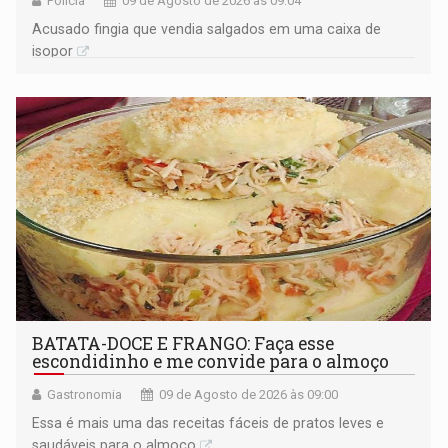
Polícia
09 de Agosto de 2026 às 09:04
Acusado fingia que vendia salgados em uma caixa de
isopor
BATATA-DOCE E FRANGO: Faça esse
escondidinho e me convide para o almoço
Gastronomia
09 de Agosto de 2026 às 09:00
Essa é mais uma das receitas fáceis de pratos leves e
saudáveis para o almoço