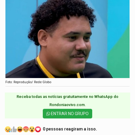
Foto: Reprodução/ Rede Globo
Receba todas as notícias gratuitamente no WhatsApp do
Rondoniaovivo.com.​
ENTRAR NO GRUPO
0 pessoas reagiram a isso.