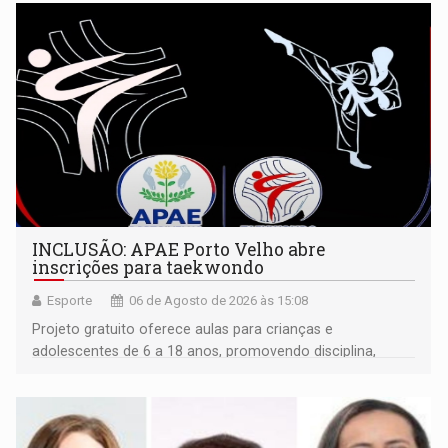
INCLUSÃO: APAE Porto Velho abre
inscrições para taekwondo
Esporte
06 de Agosto de 2026 às 15:08
Projeto gratuito oferece aulas para crianças e
adolescentes de 6 a 18 anos, promovendo disciplina,
inclusão e desenvolvimento por meio do esporte