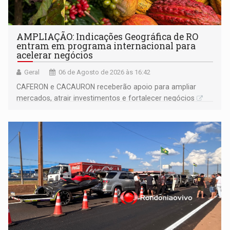
AMPLIAÇÃO: Indicações Geográfica de RO
entram em programa internacional para
acelerar negócios
Geral
06 de Agosto de 2026 às 16:42
CAFERON e CACAURON receberão apoio para ampliar
mercados, atrair investimentos e fortalecer negócios