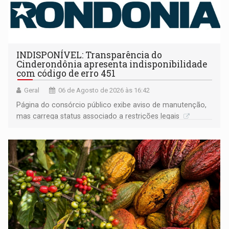
INDISPONÍVEL: Transparência do
Cinderondônia apresenta indisponibilidade
com código de erro 451
Geral
06 de Agosto de 2026 às 16:42
Página do consórcio público exibe aviso de manutenção,
mas carrega status associado a restrições legais