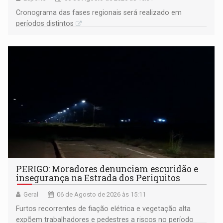
Cronograma das fases regionais será realizado em
períodos distintos
PERIGO: Moradores denunciam escuridão e
insegurança na Estrada dos Periquitos
Geral
06 de Agosto de 2026 às 15:11
Furtos recorrentes de fiação elétrica e vegetação alta
expõem trabalhadores e pedestres a riscos no período