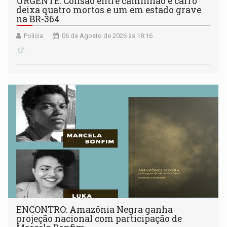
URGENTE: Colisão entre caminhão e carro
deixa quatro mortos e um em estado grave
na BR-364
Polícia
06 de Agosto de 2026 às 18:16
ENCONTRO: Amazônia Negra ganha
projeção nacional com participação de