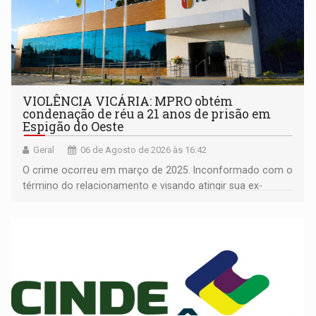
VIOLÊNCIA VICÁRIA: MPRO obtém
condenação de réu a 21 anos de prisão em
Espigão do Oeste
Geral
06 de Agosto de 2026 às 16:42
O crime ocorreu em março de 2025. Inconformado com o
término do relacionamento e visando atingir sua ex-
companheira