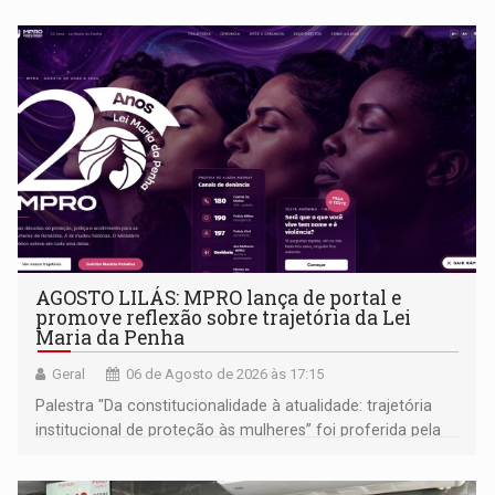
AGOSTO LILÁS: MPRO lança de portal e
promove reflexão sobre trajetória da Lei
Maria da Penha
Geral
06 de Agosto de 2026 às 17:15
Palestra "Da constitucionalidade à atualidade: trajetória
institucional de proteção às mulheres” foi proferida pela
procuradora de Justiça do Ministério Público do Estado de
Goiás