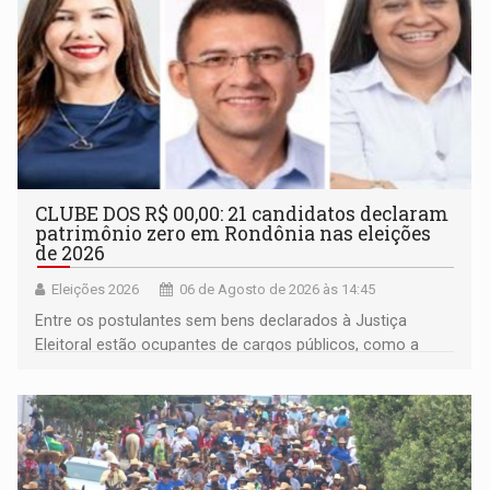
CLUBE DOS R$ 00,00: 21 candidatos declaram
patrimônio zero em Rondônia nas eleições
de 2026
Eleições 2026
06 de Agosto de 2026 às 14:45
Entre os postulantes sem bens declarados à Justiça
Eleitoral estão ocupantes de cargos públicos, como a
deputada federal Cristiane Lopes (PODE), o vereador
Pedro Geovar (PP) e a vice-prefeita Magna dos Anjos
(NOVO)