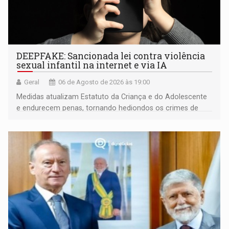
DEEPFAKE: Sancionada lei contra violência
sexual infantil na internet e via IA
Geral
06 de Agosto de 2026 às 19:00
Medidas atualizam Estatuto da Criança e do Adolescente
e endurecem penas, tornando hediondos os crimes de
maior gravidade