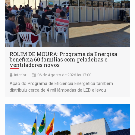
ROLIM DE MOURA: Programa da Energisa
beneficia 60 famílias com geladeiras e
ventiladores novos
Interior
06 de Agosto de 2026 às 17:00
Ação do Programa de Eficiência Energética também
distribuiu cerca de 4 mil lâmpadas de LED e levou
orientações sobre consumo consciente de energia para a
comunidade