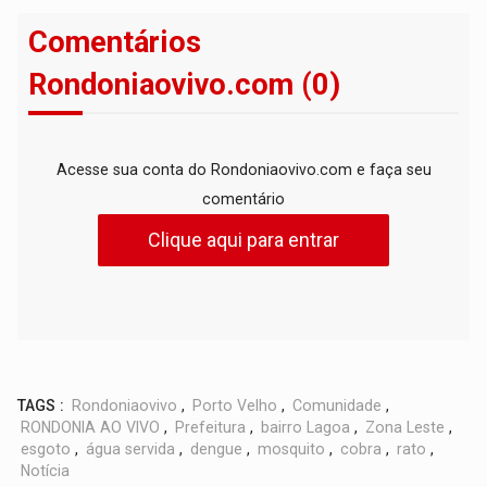
Comentários
Rondoniaovivo.com (0)
Acesse sua conta do Rondoniaovivo.com e faça seu
comentário
Clique aqui para entrar
TAGS :
Rondoniaovivo
,
Porto Velho
,
Comunidade
,
RONDONIA AO VIVO
,
Prefeitura
,
bairro Lagoa
,
Zona Leste
,
esgoto
,
água servida
,
dengue
,
mosquito
,
cobra
,
rato
,
Notícia