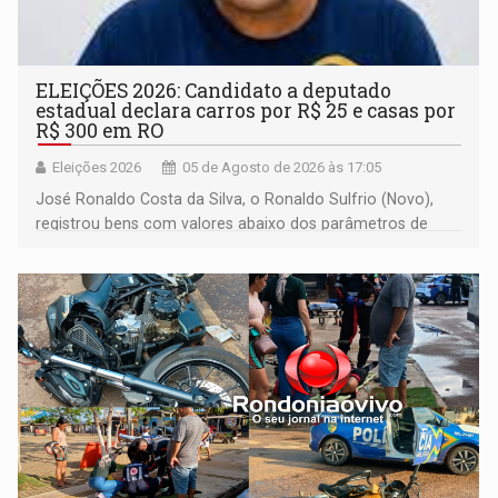
ELEIÇÕES 2026: Candidato a deputado
estadual declara carros por R$ 25 e casas por
R$ 300 em RO
Eleições 2026
05 de Agosto de 2026 às 17:05
José Ronaldo Costa da Silva, o Ronaldo Sulfrio (Novo),
registrou bens com valores abaixo dos parâmetros de
mercado, mas declarou sobrado comercial de R$ 2
milhões