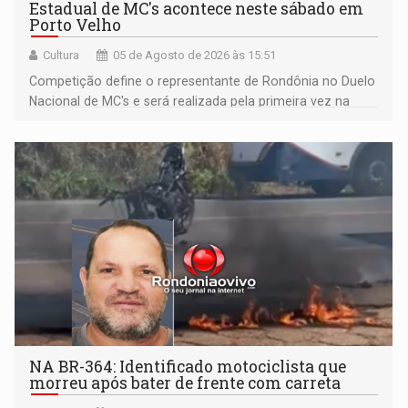
Estadual de MC's acontece neste sábado em
Porto Velho
Cultura
05 de Agosto de 2026 às 15:51
Competição define o representante de Rondônia no Duelo
Nacional de MC's e será realizada pela primeira vez na
Praça CEU das Artes
NA BR-364: Identificado motociclista que
morreu após bater de frente com carreta