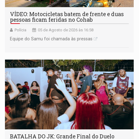
VÍDEO: Motocicletas batem de frente e duas
pessoas ficam feridas no Cohab
Polícia
05 de Agosto de 2026 às 16:58
Equipe do Samu foi chamada às pressas
BATALHA DO JK: Grande Final do Duelo