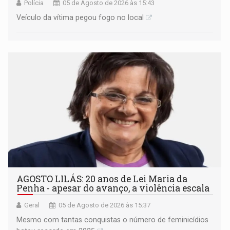
Polícia
05 de Agosto de 2026 às 15:43
Veículo da vítima pegou fogo no local
AGOSTO LILÁS: 20 anos de Lei Maria da
Penha - apesar do avanço, a violência escala
Geral
05 de Agosto de 2026 às 15:37
Mesmo com tantas conquistas o número de feminicídios