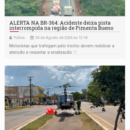
ALERTA NA BR-364: Acidente deixa pista
interrompida na região de Pimenta Bueno
Polícia
05 de Agosto de 2026 às 13:18
​Motoristas que trafegam pelo trecho devem redobrar a
atenção e respeitar a sinalização