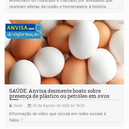
Aniversário do município é marcado por atividades que
reuniram atletas da região e homenagens à história
construída ao longo de quatro décadas
SAÚDE: Anvisa desmente boato sobre
presença de plástico ou petróleo em ovos
Geral
05 de Agosto de 2026 às 18:30
Informação de vídeo que circula em redes sociais é
falsa