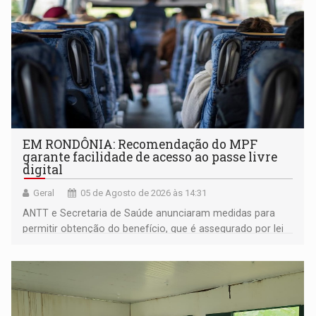
EM RONDÔNIA: Recomendação do MPF
garante facilidade de acesso ao passe livre
digital
Geral
05 de Agosto de 2026 às 14:31
ANTT e Secretaria de Saúde anunciaram medidas para
permitir obtenção do benefício, que é assegurado por lei
às pessoas com deficiência