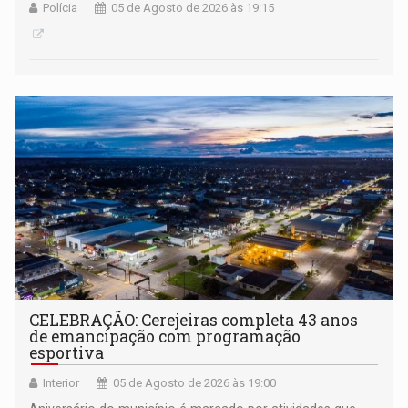
Polícia
05 de Agosto de 2026 às 19:15
CELEBRAÇÃO: Cerejeiras completa 43 anos
de emancipação com programação
esportiva
Interior
05 de Agosto de 2026 às 19:00