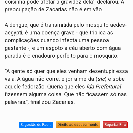
coisinha pode afetar a gravidez dela”, declarou. A
preocupação de Zacarias não é em vão.
A dengue, que é transmitida pelo mosquito aedes-
aegypti, é uma doença grave - que triplica as
complicações quando infecta uma pessoa
gestante -, e um esgoto a céu aberto com água
parada é o criadouro perfeito para o mosquito.
“A gente só quer que eles venham desentupir essa
vala. A água não corre, e jorra merda (
sic
) e sobe
aquele fedorzão. Queria que eles
[da Prefeitura]
fizessem alguma coisa. Que não ficassem só nas
palavras.”, finalizou Zacarias.
Sugestão de Pauta
Direito ao esquecimento
Reportar Erro