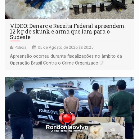
VÍDEO: Denarc e Receita Federal apreendem
12 kg de skunk e arma que iam para o
Sudeste
Polícia
05 de Agosto de 2026 às 20:25
Apreensão ocorreu durante fiscalizações no âmbito da
Operação Brasil Contra o Crime Organizado