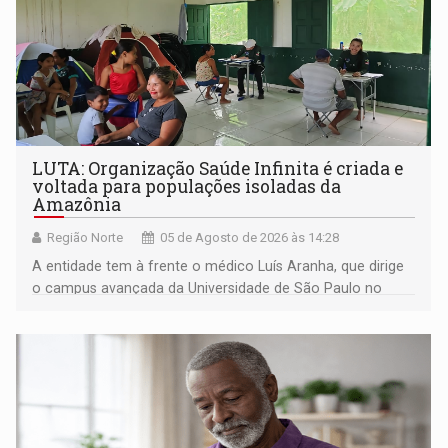
LUTA: Organização Saúde Infinita é criada e
voltada para populações isoladas da
Amazônia
Região Norte
05 de Agosto de 2026 às 14:28
A entidade tem à frente o médico Luís Aranha, que dirige
o campus avançada da Universidade de São Paulo no
município rondoniense de Montenegro