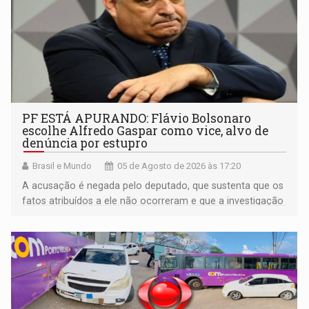
PF ESTÁ APURANDO: Flávio Bolsonaro
escolhe Alfredo Gaspar como vice, alvo de
denúncia por estupro
Brasil e Mundo
05 de Agosto de 2026 às 17:20
A acusação é negada pelo deputado, que sustenta que os
fatos atribuídos a ele não ocorreram e que a investigação
deverá demonstrar sua versão