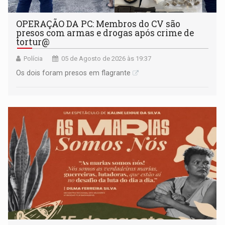
OPERAÇÃO DA PC: Membros do CV são
presos com armas e drogas após crime de
tortur@
Polícia
05 de Agosto de 2026 às 19:37
Os dois foram presos em flagrante