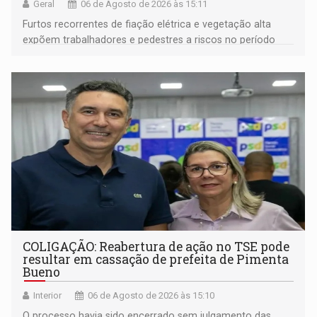
Geral
06 de Agosto de 2026 às 15:11
Furtos recorrentes de fiação elétrica e vegetação alta
expõem trabalhadores e pedestres a riscos no período
noturno e de madrugada
COLIGAÇÃO: Reabertura de ação no TSE pode
resultar em cassação de prefeita de Pimenta
Bueno
Interior
06 de Agosto de 2026 às 15:10
O processo havia sido encerrado sem julgamento das