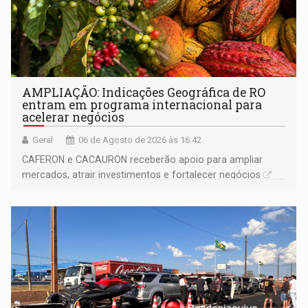
AMPLIAÇÃO: Indicações Geográfica de RO
entram em programa internacional para
acelerar negócios
Geral
06 de Agosto de 2026 às 16:42
CAFERON e CACAURON receberão apoio para ampliar
mercados, atrair investimentos e fortalecer negócios