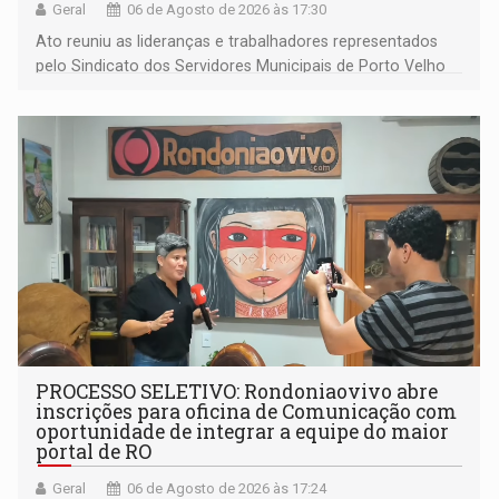
Geral
06 de Agosto de 2026 às 17:30
Ato reuniu as lideranças e trabalhadores representados
pelo Sindicato dos Servidores Municipais de Porto Velho
(SINDEPROF), SINTERO e SINPROF
PROCESSO SELETIVO: Rondoniaovivo abre
inscrições para oficina de Comunicação com
oportunidade de integrar a equipe do maior
portal de RO
Geral
06 de Agosto de 2026 às 17:24