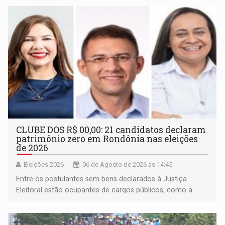
CLUBE DOS R$ 00,00: 21 candidatos declaram
patrimônio zero em Rondônia nas eleições
de 2026
Eleições 2026
06 de Agosto de 2026 às 14:45
Entre os postulantes sem bens declarados à Justiça
Eleitoral estão ocupantes de cargos públicos, como a
deputada federal Cristiane Lopes (PODE), o vereador
Pedro Geovar (PP) e a vice-prefeita Magna dos Anjos
(NOVO)