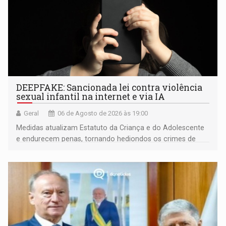
DEEPFAKE: Sancionada lei contra violência
sexual infantil na internet e via IA
Geral
06 de Agosto de 2026 às 19:00
Medidas atualizam Estatuto da Criança e do Adolescente
e endurecem penas, tornando hediondos os crimes de
maior gravidade