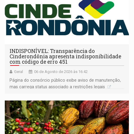
INDISPONÍVEL: Transparência do
Cinderondônia apresenta indisponibilidade
com código de erro 451
Geral
06 de Agosto de 2026 às 16:42
Página do consórcio público exibe aviso de manutenção,
mas carrega status associado a restrições legais