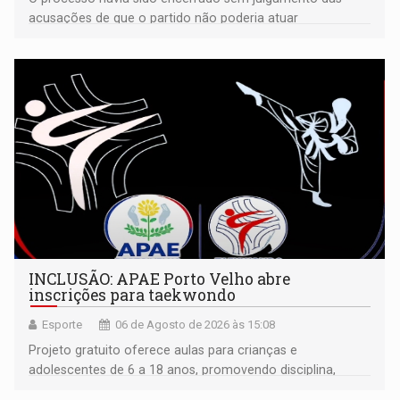
acusações de que o partido não poderia atuar
isoladamente
INCLUSÃO: APAE Porto Velho abre
inscrições para taekwondo
Esporte
06 de Agosto de 2026 às 15:08
Projeto gratuito oferece aulas para crianças e
adolescentes de 6 a 18 anos, promovendo disciplina,
inclusão e desenvolvimento por meio do esporte