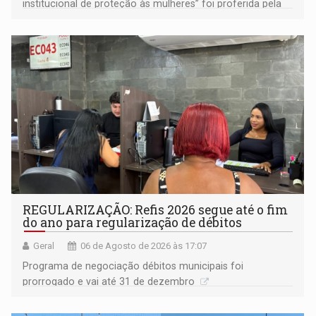
institucional de proteção às mulheres” foi proferida pela
procuradora de Justiça do Ministério Público do Estado de
Goiás
REGULARIZAÇÃO: Refis 2026 segue até o fim
do ano para regularização de débitos
Geral
06 de Agosto de 2026 às 17:07
Programa de negociação débitos municipais foi
prorrogado e vai até 31 de dezembro