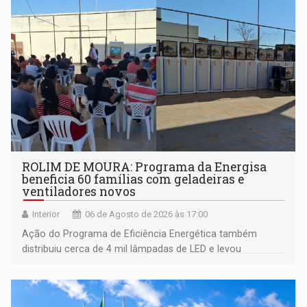
ROLIM DE MOURA: Programa da Energisa
beneficia 60 famílias com geladeiras e
ventiladores novos
Interior
06 de Agosto de 2026 às 17:00
Ação do Programa de Eficiência Energética também
distribuiu cerca de 4 mil lâmpadas de LED e levou
orientações sobre consumo consciente de energia para a
comunidade