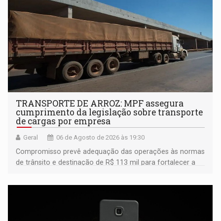
TRANSPORTE DE ARROZ: MPF assegura
cumprimento da legislação sobre transporte
de cargas por empresa
Geral
06 de Agosto de 2026 às 19:30
Compromisso prevê adequação das operações às normas
de trânsito e destinação de R$ 113 mil para fortalecer a
fiscalização da Polícia Rodoviária Federal