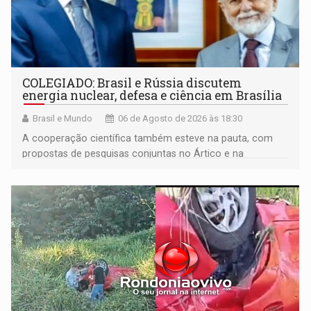
COLEGIADO: Brasil e Rússia discutem
energia nuclear, defesa e ciência em Brasília
Brasil e Mundo
06 de Agosto de 2026 às 18:30
A cooperação científica também esteve na pauta, com
propostas de pesquisas conjuntas no Ártico e na
Antártida