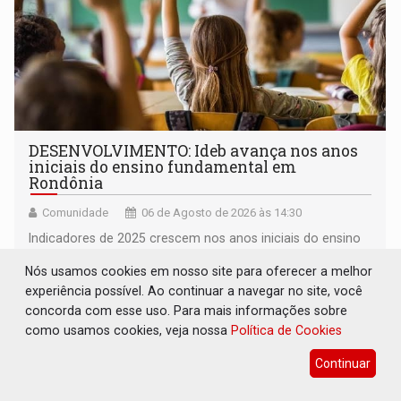
DESENVOLVIMENTO: Ideb avança nos anos
iniciais do ensino fundamental em
Rondônia
Comunidade
06 de Agosto de 2026 às 14:30
Indicadores de 2025 crescem nos anos iniciais do ensino
fundamental e se mantêm nos anos finais; e no ensino
Nós usamos cookies em nosso site para oferecer a melhor
médio
experiência possível. Ao continuar a navegar no site, você
concorda com esse uso. Para mais informações sobre
como usamos cookies, veja nossa
Política de Cookies
Continuar