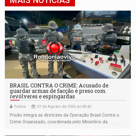
MAIS NOTÍCIAS
BRASIL CONTRA O CRIME: Acusado de
guardar armas de facção é preso com
revólveres e espingardas
Polícia
07 de Agosto de 2026 às 00:42
Prisão integra as diretrizes da Operação Brasil Contra o
Crime Organizado, coordenada pelo Ministério da
Justiça