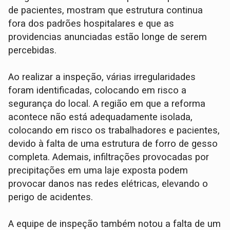
de pacientes, mostram que estrutura continua
fora dos padrões hospitalares e que as
providencias anunciadas estão longe de serem
percebidas.
Ao realizar a inspeção, várias irregularidades
foram identificadas, colocando em risco a
segurança do local. A região em que a reforma
acontece não está adequadamente isolada,
colocando em risco os trabalhadores e pacientes,
devido à falta de uma estrutura de forro de gesso
completa. Ademais, infiltrações provocadas por
precipitações em uma laje exposta podem
provocar danos nas redes elétricas, elevando o
perigo de acidentes.
A equipe de inspeção também notou a falta de um