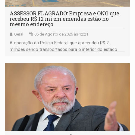
ASSESSOR FLAGRADO: Empresa e ONG que
recebeu R$ 12 mi em emendas estão no
mesmo endereço
Geral
06 de Agosto de 2026 às 12:21
A operação da Polícia Federal que apreendeu R$ 2
milhões sendo transportados para o interior do estado
movimentou o meio político pela clara e inequívoca
ligação do suspeito com um deputado federal do União
Brasil por Rondônia