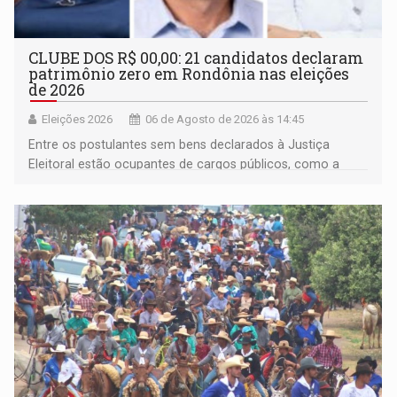
CLUBE DOS R$ 00,00: 21 candidatos declaram
patrimônio zero em Rondônia nas eleições
de 2026
Eleições 2026
06 de Agosto de 2026 às 14:45
Entre os postulantes sem bens declarados à Justiça
Eleitoral estão ocupantes de cargos públicos, como a
deputada federal Cristiane Lopes (PODE), o vereador
Pedro Geovar (PP) e a vice-prefeita Magna dos Anjos
(NOVO)