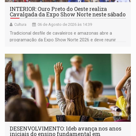
INTERIOR: Ouro Preto do Oeste realiza
Cavalgada da Expo Show Norte neste sábado
Cultura
06 de Agosto de 2026 às 14:39
Tradicional desfile de cavaleiros e amazonas abre a
programação da Expo Show Norte 2026 e deve reunir
milhares de participantes e espectadores no município
DESENVOLVIMENTO: Ideb avança nos anos
iniciais do ensino fundamental em