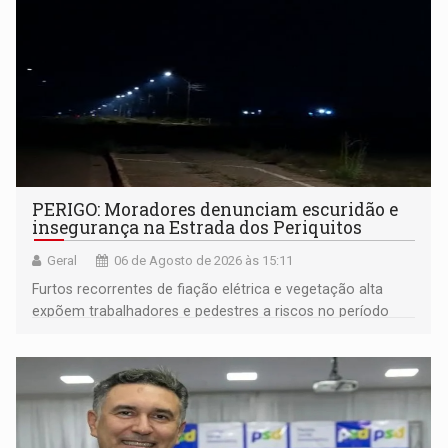
PERIGO: Moradores denunciam escuridão e
insegurança na Estrada dos Periquitos
Geral
06 de Agosto de 2026 às 15:11
Furtos recorrentes de fiação elétrica e vegetação alta
expõem trabalhadores e pedestres a riscos no período
noturno e de madrugada