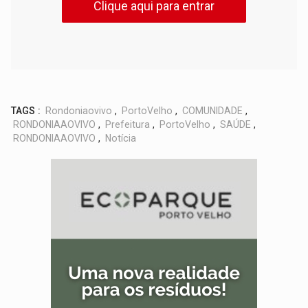
Clique aqui para entrar
TAGS :
Rondoniaovivo
,
PortoVelho
,
COMUNIDADE
,
RONDONIAAOVIVO
,
Prefeitura
,
PortoVelho
,
SAÚDE
,
RONDONIAAOVIVO
,
Notícia