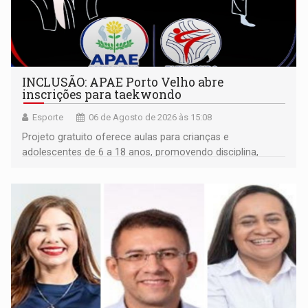
INCLUSÃO: APAE Porto Velho abre
inscrições para taekwondo
Esporte
06 de Agosto de 2026 às 15:08
Projeto gratuito oferece aulas para crianças e
adolescentes de 6 a 18 anos, promovendo disciplina,
inclusão e desenvolvimento por meio do esporte