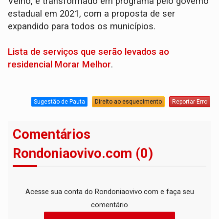
Velho, e transformado em programa pelo governo
estadual em 2021, com a proposta de ser
expandido para todos os municípios.
Lista de serviços que serão levados ao
residencial Morar Melhor
.
Sugestão de Pauta
Direito ao esquecimento
Reportar Erro
Comentários
Rondoniaovivo.com (0)
Acesse sua conta do Rondoniaovivo.com e faça seu
comentário