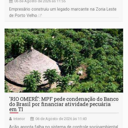
06 de Agosto de 2026 às 11:55
Empresário construiu um legado marcante na Zona Leste
de Porto Velho
'RIO OMERÊ': MPF pede condenação do Banco
do Brasil por financiar atividade pecuária
em TI
Interior
06 de Agosto de 2026 às 11:40
Ação aponta falha no sistema de controle socioambiental