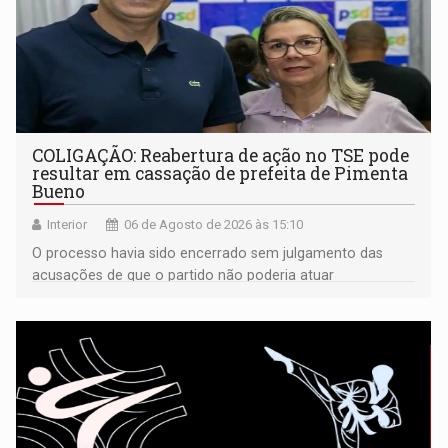
COLIGAÇÃO: Reabertura de ação no TSE pode
resultar em cassação de prefeita de Pimenta
Bueno
Interior
06 de Agosto de 2026 às 15:10
O processo havia sido encerrado sem julgamento das
acusações de que o partido não poderia atuar
isoladamente