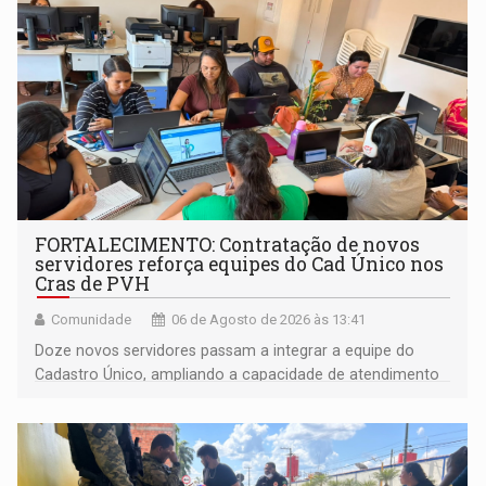
FORTALECIMENTO: Contratação de novos
servidores reforça equipes do Cad Único nos
Cras de PVH
Comunidade
06 de Agosto de 2026 às 13:41
Doze novos servidores passam a integrar a equipe do
Cadastro Único, ampliando a capacidade de atendimento
às famílias usuárias dos Cras em Porto Velho