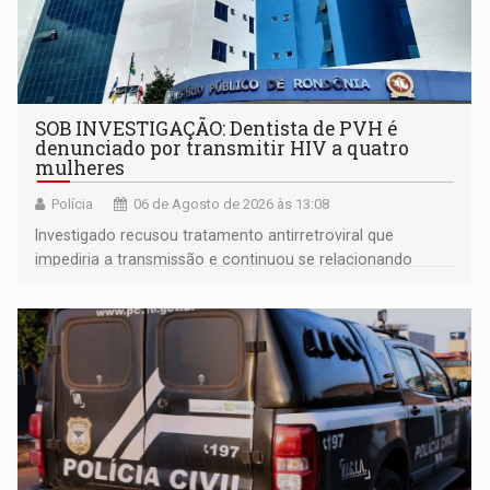
SOB INVESTIGAÇÃO: Dentista de PVH é
denunciado por transmitir HIV a quatro
mulheres
Polícia
06 de Agosto de 2026 às 13:08
Investigado recusou tratamento antirretroviral que
impediria a transmissão e continuou se relacionando
enquanto respondia ação penal