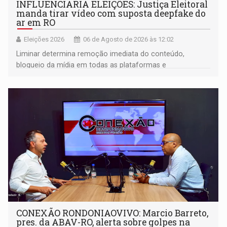
INFLUENCIARIA ELEIÇÕES: Justiça Eleitoral
manda tirar vídeo com suposta deepfake do
ar em RO
Eleições 2026
06 de Agosto de 2026 às 12:02
Liminar determina remoção imediata do conteúdo,
bloqueio da mídia em todas as plataformas e
identificação do autor da publicação
CONEXÃO RONDONIAOVIVO: Marcio Barreto,
pres. da ABAV-RO, alerta sobre golpes na