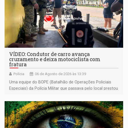
VÍDEO: Condutor de carro avança
cruzamento e deixa motociclista com
fratura
Polícia
06 de Agosto de 2026 às 13:39
Uma equipe do BOPE (Batalhão de Operações Policiais
Especiais) da Polícia Militar que passava pelo local prestou
os primeiros socorros