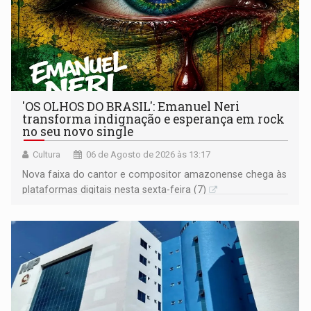
'OS OLHOS DO BRASIL': Emanuel Neri
transforma indignação e esperança em rock
no seu novo single
Cultura
06 de Agosto de 2026 às 13:17
Nova faixa do cantor e compositor amazonense chega às
plataformas digitais nesta sexta-feira (7)