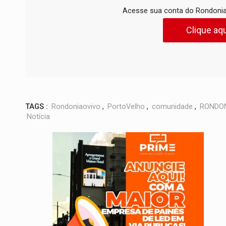
Acesse sua conta do Rondonia
Clique aqu
TAGS :
Rondoniaovivo
,
PortoVelho
,
comunidade
,
RONDO
Notícia