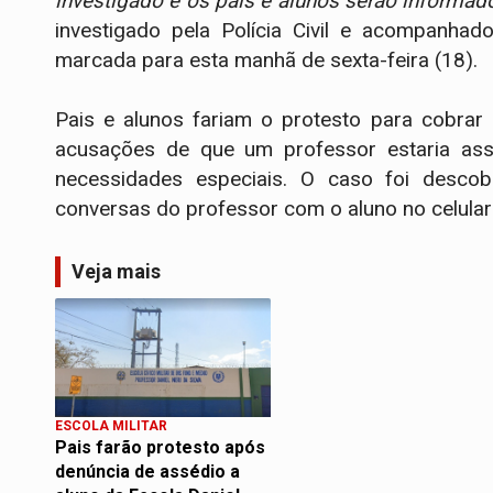
investigado e os pais e alunos serão informad
investigado pela Polícia Civil e acompanhad
marcada para esta manhã de sexta-feira (18).
Pais e alunos fariam o protesto para cobrar
acusações de que um professor estaria as
necessidades especiais. O caso foi desc
conversas do professor com o aluno no celular 
Veja mais
ESCOLA MILITAR
Pais farão protesto após
denúncia de assédio a