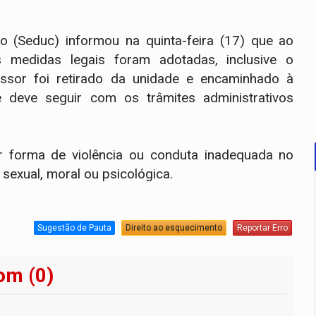
 (Seduc) informou na quinta-feira (17) que ao
 medidas legais foram adotadas, inclusive o
ssor foi retirado da unidade e encaminhado à
 deve seguir com os trâmites administrativos
r forma de violência ou conduta inadequada no
sexual, moral ou psicológica.
Sugestão de Pauta
Direito ao esquecimento
Reportar Erro
om (0)