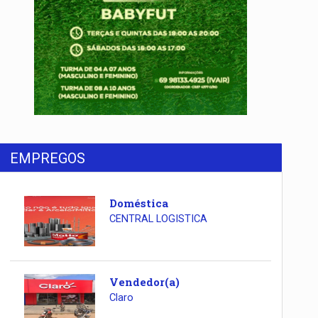
EMPREGOS
Doméstica
CENTRAL LOGISTICA
Vendedor(a)
Claro