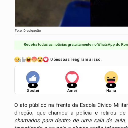
Foto: Divulgação
Receba todas as notícias gratuitamente no WhatsApp do Ron
0 pessoas reagiram a isso.
0
0
0
Gostei
Amei
Haha
O ato público na frente da Escola Cívico Milita
direção, que chamou a polícia e retirou de 
chamados para dentro de uma sala de aula, 