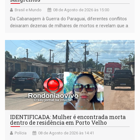
Brasil e Mundo
08 de Agosto de 2026 às 15:00
Da Cabanagem à Guerra do Paraguai, diferentes conflitos
deixaram dezenas de milhares de mortos e revelam que a
formação do Brasil foi marcada por disputas políticas,
territoriais e sociais
IDENTIFICADA: Mulher é encontrada morta
dentro de residência em Porto Velho
Polícia
08 de Agosto de 2026 às 14:41