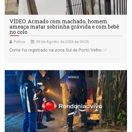
VÍDEO: Armado com machado, homem
ameaça matar sobrinha grávida e com bebê
no colo
Polícia
09 de Agosto de 2026 às 04:05
Crime foi registrado na zona Sul de Porto Velho