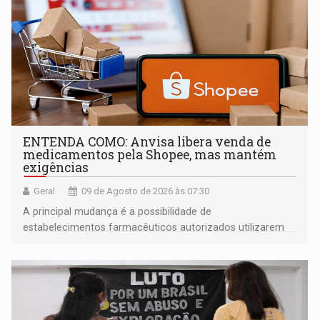
ENTENDA COMO: Anvisa libera venda de
medicamentos pela Shopee, mas mantém
exigências
Geral
09 de Agosto de 2026 às 07:30
A principal mudança é a possibilidade de
estabelecimentos farmacêuticos autorizados utilizarem
plataformas de comércio eletrônico