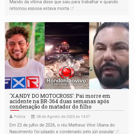
Marido da vítima disse que saiu para trabalhar e quando
retornou esposa estava morta
'XANDY DO MOTOCROSS': Pai morre em
acidente na BR-364 duas semanas após
condenação do matador do filho
Polícia
08 de Agosto de 2026 às 14:07
Em 23 de julho de 2026, o réu Matheus Vitor Uliana do
Nascimento foi julgado e condenado pelo júri popular