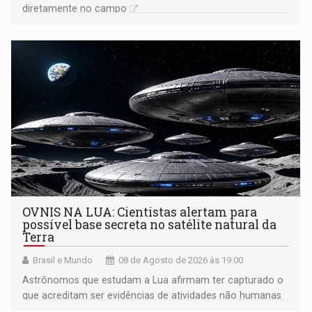
diretamente no campo
OVNIS NA LUA: Cientistas alertam para
possível base secreta no satélite natural da
Terra
Brasil e Mundo
08 de Agosto de 2026 às 19:00
Astrônomos que estudam a Lua afirmam ter capturado o
que acreditam ser evidências de atividades não humanas
tecnologicamente avançadas (OVNIs) na Lua e em sua