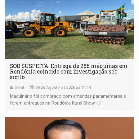
SOB SUSPEITA: Entrega de 286 máquinas em
Rondônia coincide com investigação sob
sigilo
Geral
08 de Agosto de 2026 às 11:14
Maquinário foi comprado com emendas parlamentares e
foram entregues na Rondônia Rural Show