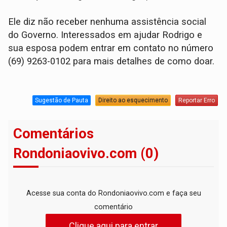
Ele diz não receber nenhuma assistência social
do Governo. Interessados em ajudar Rodrigo e
sua esposa podem entrar em contato no número
(69) 9263-0102 para mais detalhes de como doar.
Sugestão de Pauta
Direito ao esquecimento
Reportar Erro
Comentários
Rondoniaovivo.com (0)
Acesse sua conta do Rondoniaovivo.com e faça seu
comentário
Clique aqui para entrar