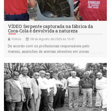
VÍDEO: Serpente capturada na fábrica da
Coca-Cola é devolvida a natureza
Polícia
08 de Agosto de 2026 às 16:47
De acordo com os profissionais responsáveis pelo
manejo, aparições de animais silvestres em zonas
industriais e urbanizadas têm sido recorrentes