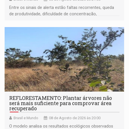
Entre os sinais de alerta estão faltas recorrentes, queda
de produtividade, dificuldade de concentração,
solicitações frequentes de antecipação salarial
REFLORESTAMENTO: Plantar árvores não
será mais suficiente para comprovar área
recuperado
Brasil e Mundo
08 de Agosto de 2026 às 20:00
O modelo analisa os resultados ecológicos observados