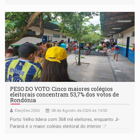
PESO DO VOTO: Cinco maiores colégios
eleitorais concentram 53,7% dos votos de
Rondônia
Eleições 2026
08 de Agosto de 2026 às 14:00
Porto Velho lidera com 368 mil eleitores, enquanto Ji-
Paraná é o maior colégio eleitoral do interior