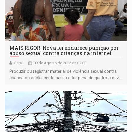
MAIS RIGOR: Nova lei endurece punição por
abuso sexual contra crianças na internet
Geral
09 de Agosto de 2026 às 07:00
Produzir ou registrar material de violência sexual contra
criança ou adolescente passa a ter pena de quatro a dez
anos de reclusão