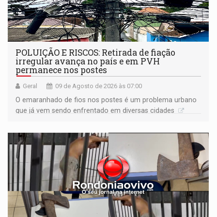
POLUIÇÃO E RISCOS: Retirada de fiação
irregular avança no país e em PVH
permanece nos postes
Geral
09 de Agosto de 2026 às 07:00
O emaranhado de fios nos postes é um problema urbano
que já vem sendo enfrentado em diversas cidades