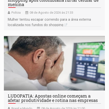
shopping após colombiana furtar celular de
menina
Polícia
08 de Agosto de 2026 às 21:33
Mulher tentou escapar correndo para a área externa
localizada nos fundos do shopping
LUDOPATIA: Apostas online começam a
afetar produtividade e rotina nas empresas
Brasil e Mundo
08 de Agosto de 2026 às 21:00