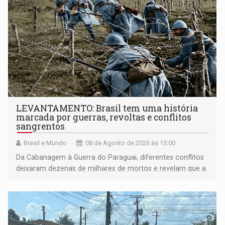
LEVANTAMENTO: Brasil tem uma história
marcada por guerras, revoltas e conflitos
sangrentos
Brasil e Mundo
08 de Agosto de 2026 às 15:00
Da Cabanagem à Guerra do Paraguai, diferentes conflitos
deixaram dezenas de milhares de mortos e revelam que a
formação do Brasil foi marcada por disputas políticas,
territoriais e sociais