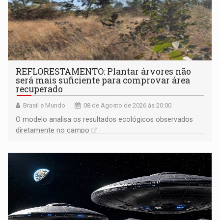
REFLORESTAMENTO: Plantar árvores não
será mais suficiente para comprovar área
recuperado
Brasil e Mundo
08 de Agosto de 2026 às 20:00
O modelo analisa os resultados ecológicos observados
diretamente no campo