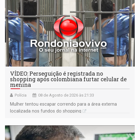
VÍDEO: Perseguição é registrada no
shopping após colombiana furtar celular de
menina
Polícia
08 de Agosto de 2026 às 21:33
Mulher tentou escapar correndo para a área externa
localizada nos fundos do shopping