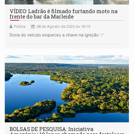
VÍDEO: Ladrão é filmado furtando moto na
frente do bar da Marleide
Polícia
08 de Agosto de 2026 às 18:19
Dona do veículo esqueceu a chave na ignição
BOLSAS DE PESQUISA: Iniciativa