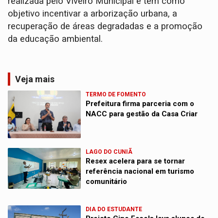
realizada pelo Viveiro Municipal e tem como
objetivo incentivar a arborização urbana, a
recuperação de áreas degradadas e a promoção
da educação ambiental.
Veja mais
TERMO DE FOMENTO
Prefeitura firma parceria com o
NACC para gestão da Casa Criar
LAGO DO CUNIÃ
Resex acelera para se tornar
referência nacional em turismo
comunitário
DIA DO ESTUDANTE