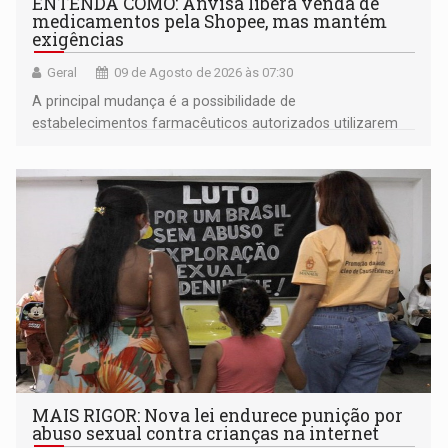
ENTENDA COMO: Anvisa libera venda de
medicamentos pela Shopee, mas mantém
exigências
Geral
09 de Agosto de 2026 às 07:30
A principal mudança é a possibilidade de
estabelecimentos farmacêuticos autorizados utilizarem
plataformas de comércio eletrônico
MAIS RIGOR: Nova lei endurece punição por
abuso sexual contra crianças na internet