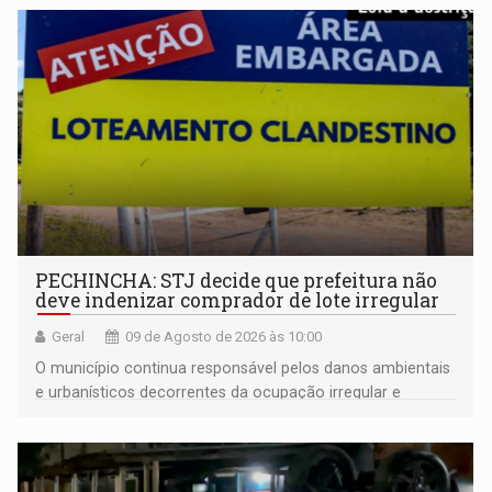
PECHINCHA: STJ decide que prefeitura não
deve indenizar comprador de lote irregular
Geral
09 de Agosto de 2026 às 10:00
O município continua responsável pelos danos ambientais
e urbanísticos decorrentes da ocupação irregular e
mantém o dever de fiscalizar