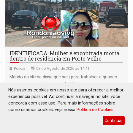
IDENTIFICADA: Mulher é encontrada morta
dentro de residência em Porto Velho
Polícia
08 de Agosto de 2026 às 14:41
Marido da vítima disse que saiu para trabalhar e quando
retornou esposa estava morta
Nós usamos cookies em nosso site para oferecer a melhor
experiência possível. Ao continuar a navegar no site, você
concorda com esse uso. Para mais informações sobre
como usamos cookies, veja nossa
Política de Cookies
Continuar