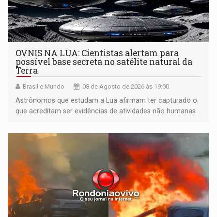
OVNIS NA LUA: Cientistas alertam para
possível base secreta no satélite natural da
Terra
Brasil e Mundo
08 de Agosto de 2026 às 19:00
Astrônomos que estudam a Lua afirmam ter capturado o
que acreditam ser evidências de atividades não humanas
tecnologicamente avançadas (OVNIs) na Lua e em sua
órbita