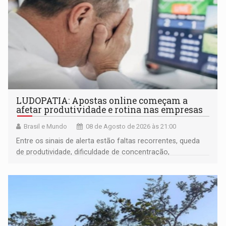
LUDOPATIA: Apostas online começam a
afetar produtividade e rotina nas empresas
Brasil e Mundo
08 de Agosto de 2026 às 21:00
Entre os sinais de alerta estão faltas recorrentes, queda
de produtividade, dificuldade de concentração,
solicitações frequentes de antecipação salarial