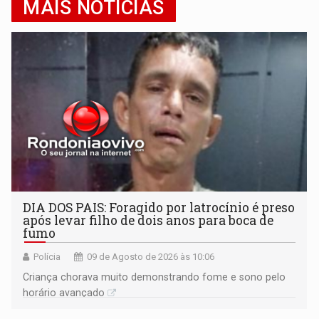
MAIS NOTÍCIAS
DIA DOS PAIS: Foragido por latrocínio é preso
após levar filho de dois anos para boca de
fumo
Polícia
09 de Agosto de 2026 às 10:06
Criança chorava muito demonstrando fome e sono pelo
horário avançado