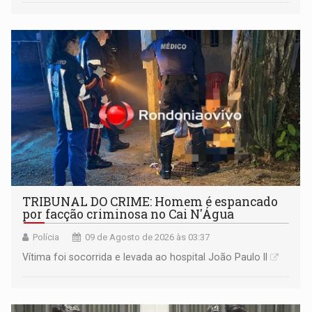
TRIBUNAL DO CRIME: Homem é espancado
por facção criminosa no Cai N'Água
Polícia
09 de Agosto de 2026 às 03:37
Vítima foi socorrida e levada ao hospital João Paulo II