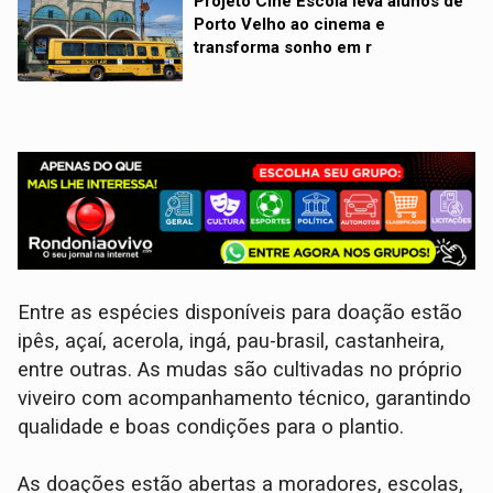
Projeto Cine Escola leva alunos de
Porto Velho ao cinema e
transforma sonho em r
Entre as espécies disponíveis para doação estão
ipês, açaí, acerola, ingá, pau-brasil, castanheira,
entre outras. As mudas são cultivadas no próprio
viveiro com acompanhamento técnico, garantindo
qualidade e boas condições para o plantio.
As doações estão abertas a moradores, escolas,