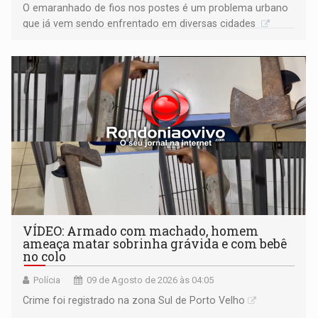
O emaranhado de fios nos postes é um problema urbano
que já vem sendo enfrentado em diversas cidades
VÍDEO: Armado com machado, homem
ameaça matar sobrinha grávida e com bebê
no colo
Polícia
09 de Agosto de 2026 às 04:05
Crime foi registrado na zona Sul de Porto Velho