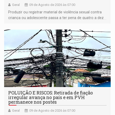
Geral
09 de Agosto de 2026 às 07:00
Produzir ou registrar material de violência sexual contra
criança ou adolescente passa a ter pena de quatro a dez
anos de reclusão
POLUIÇÃO E RISCOS: Retirada de fiação
irregular avança no país e em PVH
permanece nos postes
Geral
09 de Agosto de 2026 às 07:00