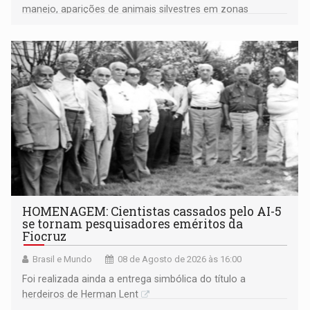
manejo, aparições de animais silvestres em zonas
industriais e urbanizadas têm sido recorrentes
HOMENAGEM: Cientistas cassados pelo AI-5
se tornam pesquisadores eméritos da
Fiocruz
Brasil e Mundo
08 de Agosto de 2026 às 16:00
Foi realizada ainda a entrega simbólica do título a
herdeiros de Herman Lent