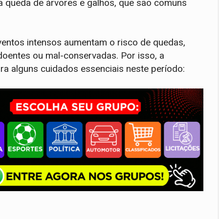
la queda de árvores e galhos, que são comuns
ventos intensos aumentam o risco de quedas,
doentes ou mal-conservadas. Por isso, a
ara alguns cuidados essenciais neste período: