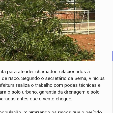
onta para atender chamados relacionados à
e risco. Segundo o secretário da Sema, Vinícius
eitura realiza o trabalho com podas técnicas e
ara o solo urbano, garantia da drenagem e solo
paradas antes que o vento chegue.
 população, minimizando os riscos que o período