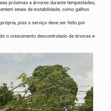
áreas próximas a árvores durante tempestades;
sentem sinais de instabilidade, como galhos
própria, pois o serviço deve ser feito por
ando o crescimento descontrolado de árvores e