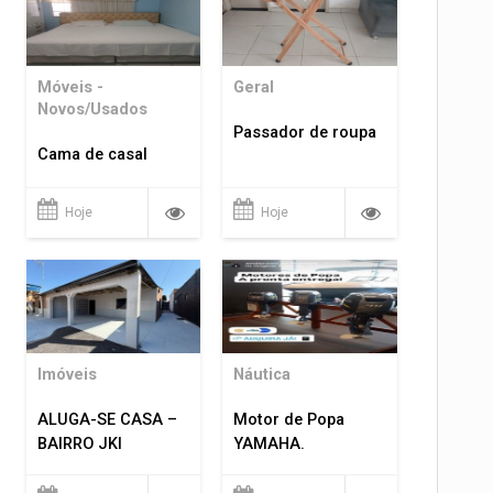
Móveis -
Geral
Novos/Usados
Passador de roupa
Cama de casal
Hoje
Hoje
Imóveis
Náutica
ALUGA-SE CASA –
Motor de Popa
BAIRRO JKI
YAMAHA.