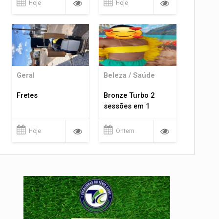
Hoje
Hoje
Geral
Beleza / Saúde
Fretes
Bronze Turbo 2
sessões em 1
Hoje
Ontem