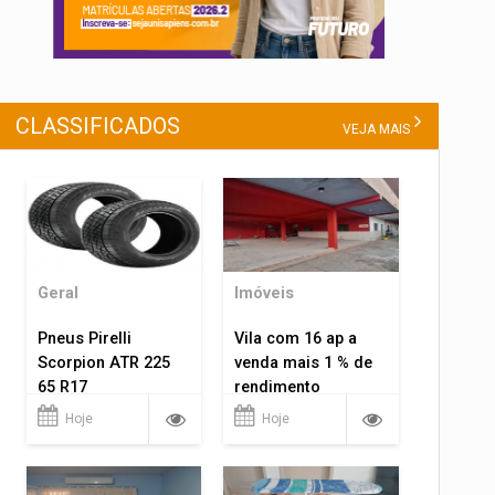
CLASSIFICADOS
VEJA MAIS
Geral
Imóveis
Pneus Pirelli
Vila com 16 ap a
Scorpion ATR 225
venda mais 1 % de
65 R17
rendimento
Hoje
Hoje