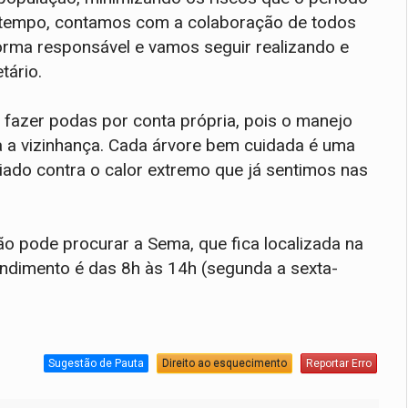
o tempo, contamos com a colaboração de todos
orma responsável e vamos seguir realizando e
tário.
 fazer podas por conta própria, pois o manejo
 a vizinhança. Cada árvore bem cuidada é uma
iado contra o calor extremo que já sentimos nas
o pode procurar a Sema, que fica localizada na
tendimento é das 8h às 14h (segunda a sexta-
Sugestão de Pauta
Direito ao esquecimento
Reportar Erro