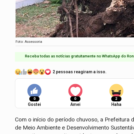
Foto: Assessoria
Receba todas as notícias gratuitamente no WhatsApp do Ron
2 pessoas reagiram a isso.
0
0
2
Gostei
Amei
Haha
Com o início do período chuvoso, a Prefeitura 
de Meio Ambiente e Desenvolvimento Sustentáv