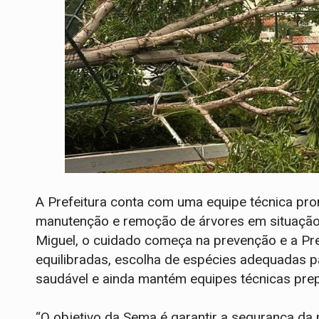
A Prefeitura conta com uma equipe técnica pr
manutenção e remoção de árvores em situação d
Miguel, o cuidado começa na prevenção e a Pref
equilibradas, escolha de espécies adequadas p
saudável e ainda mantém equipes técnicas pre
“O objetivo da Sema é garantir a segurança da