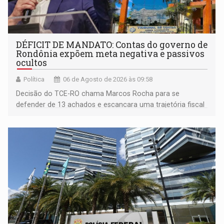
DÉFICIT DE MANDATO: Contas do governo de
Rondônia expõem meta negativa e passivos
ocultos
Política
06 de Agosto de 2026 às 09:58
Decisão do TCE-RO chama Marcos Rocha para se
defender de 13 achados e escancara uma trajetória fiscal
que o próximo governador herda já no primeiro dia de
mandato