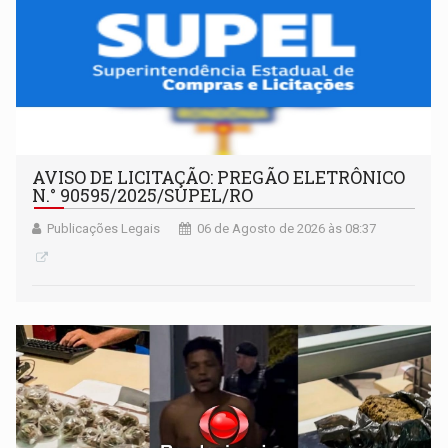
AVISO DE LICITAÇÃO: PREGÃO ELETRÔNICO
N.° 90595/2025/SUPEL/RO
Publicações Legais
06 de Agosto de 2026 às 08:37