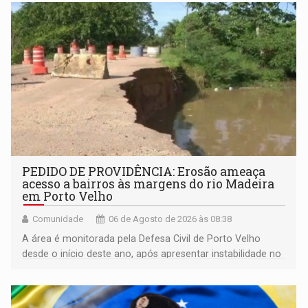
da Penha e o enfrentamento à violência
PEDIDO DE PROVIDÊNCIA: Erosão ameaça
acesso a bairros às margens do rio Madeira
em Porto Velho
Comunidade
06 de Agosto de 2026 às 08:38
A área é monitorada pela Defesa Civil de Porto Velho
desde o início deste ano, após apresentar instabilidade no
solo