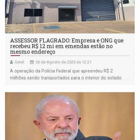
ASSESSOR FLAGRADO: Empresa e ONG que
recebeu R$ 12 mi em emendas estão no
mesmo endereço
Geral
06 de Agosto de 2026 às 12:21
A operação da Polícia Federal que apreendeu R$ 2
milhões sendo transportados para o interior do estado
movimentou o meio político pela clara e inequívoca
ligação do suspeito com um deputado federal do União
Brasil por Rondônia