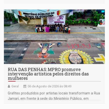
RUA DAS PENHAS: MPRO promove
intervenção artística pelos direitos das
mulheres
Geral
06 de Agosto de 2026 às 08:49
Grafites produzidos por artistas locais transformam a Rua
Jamari, em frente à sede do Ministério Público, em
espaço de conscientização sobre os 20 anos da Lei Maria