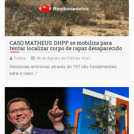
CASO MATHEUS: DHPP se mobiliza para
tentar localizar corpo de rapaz desaparecido
Polícia
06 de Agosto de 2026 às 10:31
Denúncias anônimas através do 197 são fundamentais
para o caso