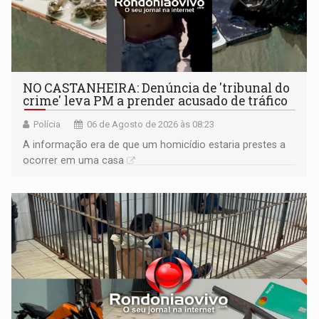
NO CASTANHEIRA: ​Denúncia de 'tribunal do
crime' leva PM a prender acusado de tráfico
Polícia
06 de Agosto de 2026 às 08:23
A informação era de que um homicídio estaria prestes a
ocorrer em uma casa