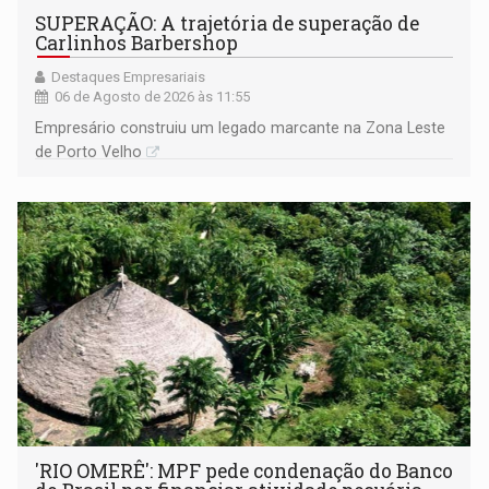
SUPERAÇÃO: A trajetória de superação de
Carlinhos Barbershop
Destaques Empresariais
06 de Agosto de 2026 às 11:55
Empresário construiu um legado marcante na Zona Leste
de Porto Velho
'RIO OMERÊ': MPF pede condenação do Banco