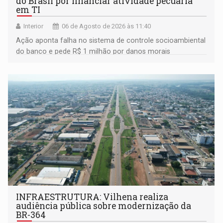
do Brasil por financiar atividade pecuária
em TI
Interior
06 de Agosto de 2026 às 11:40
Ação aponta falha no sistema de controle socioambiental
do banco e pede R$ 1 milhão por danos morais
coletivos
INFRAESTRUTURA: Vilhena realiza
audiência pública sobre modernização da
BR-364