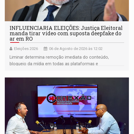
INFLUENCIARIA ELEIÇÕES: Justiça Eleitoral
manda tirar vídeo com suposta deepfake do
ar em RO
Eleições 2026
06 de Agosto de 2026 às 12:02
Liminar determina remoção imediata do conteúdo,
bloqueio da mídia em todas as plataformas e
identificação do autor da publicação