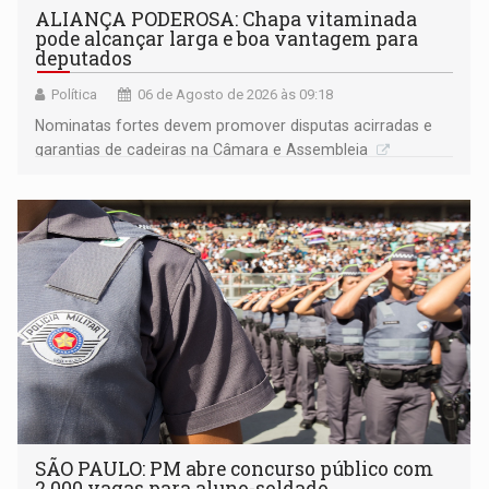
ALIANÇA PODEROSA: Chapa vitaminada
pode alcançar larga e boa vantagem para
deputados
Política
06 de Agosto de 2026 às 09:18
Nominatas fortes devem promover disputas acirradas e
garantias de cadeiras na Câmara e Assembleia
SÃO PAULO: PM abre concurso público com
2.000 vagas para aluno-soldado