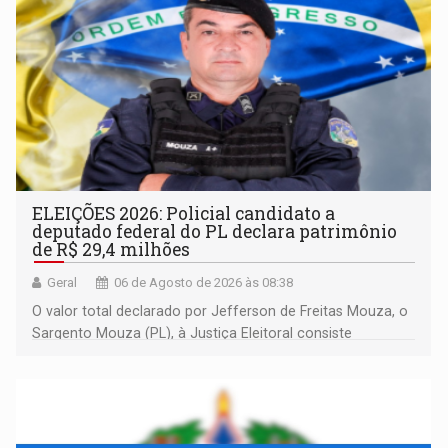
ELEIÇÕES 2026: Policial candidato a
deputado federal do PL declara patrimônio
de R$ 29,4 milhões
Geral
06 de Agosto de 2026 às 08:38
O valor total declarado por Jefferson de Freitas Mouza, o
Sargento Mouza (PL), à Justiça Eleitoral consiste
integralmente em quotas de capital de um clube de tiro
desportivo localizado no interior do estado.