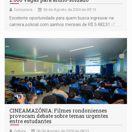
Concursos
06 de Agosto de 2026 às 09:13
Excelente oportunidade para quem busca ingressar na
carreira policial com ganhos mensais de R$ 5.482,51
CINEAMAZÔNIA: Filmes rondonienses
provocam debate sobre temas urgentes
entre estudantes
Cultura
06 de Agosto de 2026 às 08:51