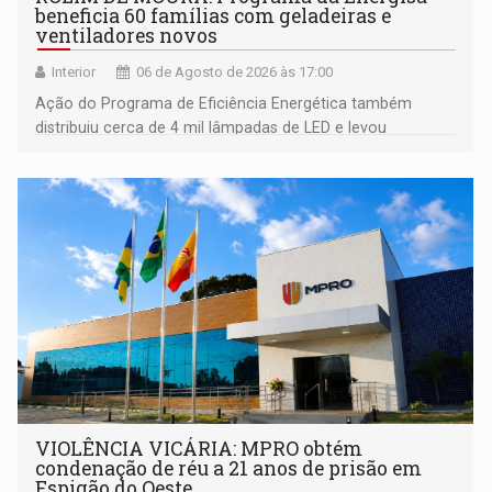
beneficia 60 famílias com geladeiras e
ventiladores novos
Interior
06 de Agosto de 2026 às 17:00
Ação do Programa de Eficiência Energética também
distribuiu cerca de 4 mil lâmpadas de LED e levou
orientações sobre consumo consciente de energia para a
comunidade
VIOLÊNCIA VICÁRIA: MPRO obtém
condenação de réu a 21 anos de prisão em
Espigão do Oeste