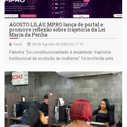
AGOSTO LILÁS: MPRO lança de portal e
promove reflexão sobre trajetória da Lei
Maria da Penha
Geral
06 de Agosto de 2026 às 17:15
Palestra "Da constitucionalidade à atualidade: trajetória
institucional de proteção às mulheres” foi proferida pela
procuradora de Justiça do Ministério Público do Estado de
Goiás