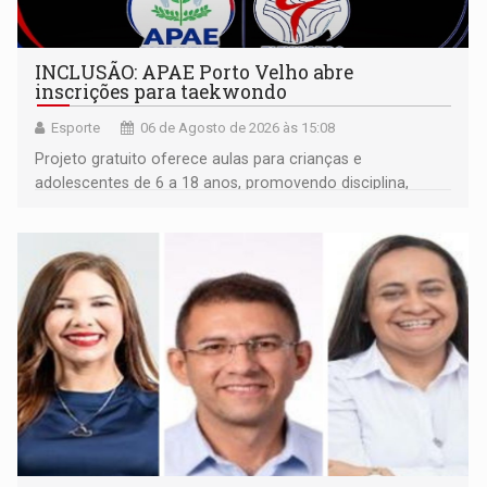
INCLUSÃO: APAE Porto Velho abre
inscrições para taekwondo
Esporte
06 de Agosto de 2026 às 15:08
Projeto gratuito oferece aulas para crianças e
adolescentes de 6 a 18 anos, promovendo disciplina,
inclusão e desenvolvimento por meio do esporte