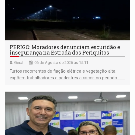
PERIGO: Moradores denunciam escuridão e
insegurança na Estrada dos Periquitos
Geral
06 de Agosto de 2026 às 15:11
Furtos recorrentes de fiação elétrica e vegetação alta
expõem trabalhadores e pedestres a riscos no período
noturno e de madrugada