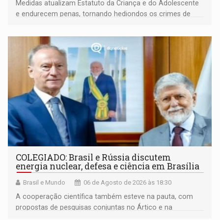
Medidas atualizam Estatuto da Criança e do Adolescente
e endurecem penas, tornando hediondos os crimes de
maior gravidade
COLEGIADO: Brasil e Rússia discutem
energia nuclear, defesa e ciência em Brasília
Brasil e Mundo
06 de Agosto de 2026 às 18:30
A cooperação científica também esteve na pauta, com
propostas de pesquisas conjuntas no Ártico e na
Antártida