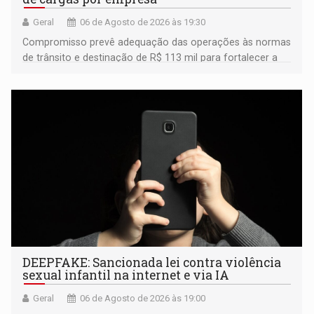
Geral
06 de Agosto de 2026 às 19:30
Compromisso prevê adequação das operações às normas
de trânsito e destinação de R$ 113 mil para fortalecer a
fiscalização da Polícia Rodoviária Federal
DEEPFAKE: Sancionada lei contra violência
sexual infantil na internet e via IA
Geral
06 de Agosto de 2026 às 19:00