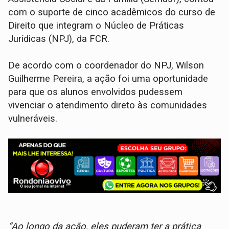
com o suporte de cinco acadêmicos do curso de
Direito que integram o Núcleo de Práticas
Jurídicas (NPJ), da FCR.
De acordo com o coordenador do NPJ, Wilson
Guilherme Pereira, a ação foi uma oportunidade
para que os alunos envolvidos pudessem
vivenciar o atendimento direto às comunidades
vulneráveis.
“Ao longo da ação, eles puderam ter a prática