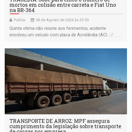
mortos em colisão entre carreta e Fiat Uno
na BR-364
Polícia
06 de Agosto de 2026 às 23:59
Quinta vítima não resiste aos ferimentos; acidente
envolveu um veículo com placa de Acrelândia (AC)
TRANSPORTE DE ARROZ: MPF assegura
cumprimento da legislação sobre transporte
de cargas por empresa