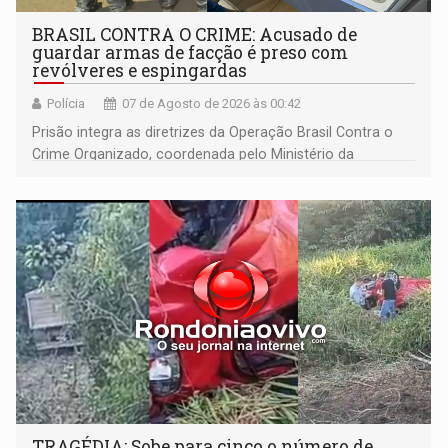
BRASIL CONTRA O CRIME: Acusado de
guardar armas de facção é preso com
revólveres e espingardas
Polícia
07 de Agosto de 2026 às 00:42
Prisão integra as diretrizes da Operação Brasil Contra o
Crime Organizado, coordenada pelo Ministério da
Justiça
TRAGÉDIA: Sobe para cinco o número de