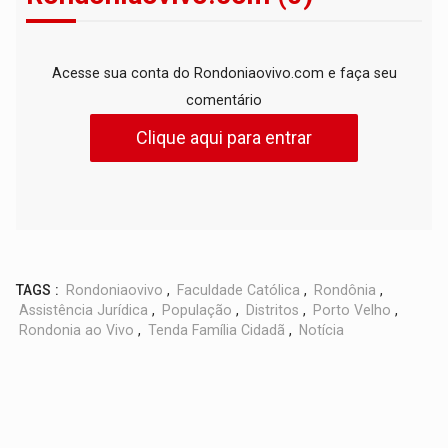
Acesse sua conta do Rondoniaovivo.com e faça seu
comentário
Clique aqui para entrar
TAGS :
Rondoniaovivo
,
Faculdade Católica
,
Rondônia
,
Assistência Jurídica
,
População
,
Distritos
,
Porto Velho
,
Rondonia ao Vivo
,
Tenda Família Cidadã
,
Notícia