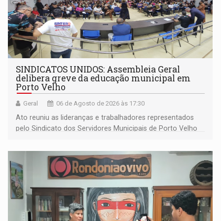
SINDICATOS UNIDOS: Assembleia Geral
delibera greve da educação municipal em
Porto Velho
Geral
06 de Agosto de 2026 às 17:30
Ato reuniu as lideranças e trabalhadores representados
pelo Sindicato dos Servidores Municipais de Porto Velho
(SINDEPROF), SINTERO e SINPROF