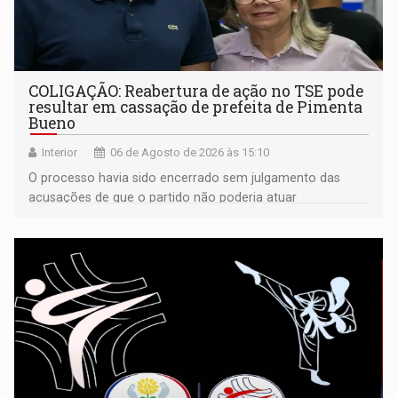
COLIGAÇÃO: Reabertura de ação no TSE pode
resultar em cassação de prefeita de Pimenta
Bueno
Interior
06 de Agosto de 2026 às 15:10
O processo havia sido encerrado sem julgamento das
acusações de que o partido não poderia atuar
isoladamente