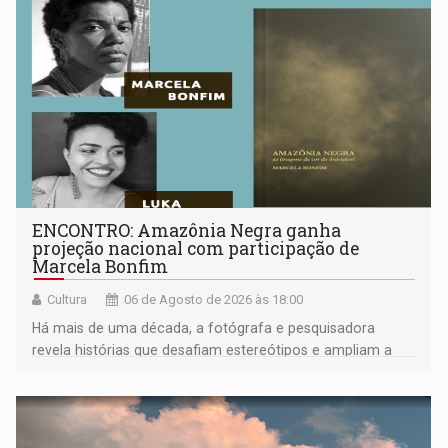
ENCONTRO: Amazônia Negra ganha
projeção nacional com participação de
Marcela Bonfim
Cultura
06 de Agosto de 2026 às 18:00
Há mais de uma década, a fotógrafa e pesquisadora
revela histórias que desafiam estereótipos e ampliam a
compreensão sobre a Amazônia e suas populações
negras