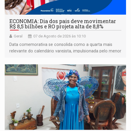
ECONOMIA: Dia dos pais deve movimentar
R$ 8,5 bilhões e RO projeta alta de 8,8%
Geral
07 de Agosto de 2026 às 10:10
Data comemorativa se consolida como a quarta mais
relevante do calendário varejista, impulsionada pelo menor
desemprego em 14 anos e pela recuperação da renda
média do trabalhador