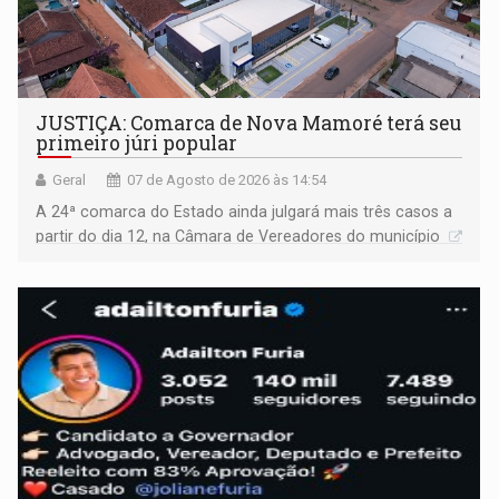
JUSTIÇA: Comarca de Nova Mamoré terá seu
primeiro júri popular
Geral
07 de Agosto de 2026 às 14:54
A 24ª comarca do Estado ainda julgará mais três casos a
partir do dia 12, na Câmara de Vereadores do município