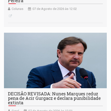
Pereira
Colunas
07 de Agosto de 2026 às 12:02
DECISÃO REVISADA: Nunes Marques reduz
pena de Acir Gurgacz e declara punibilidade
extinta
Geral
07 de Agosto de 2026 às 12:01