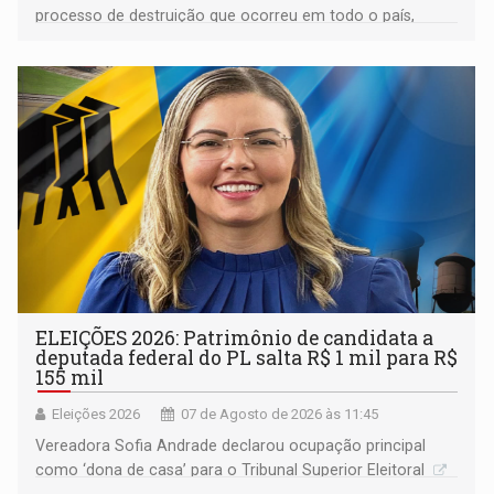
processo de destruição que ocorreu em todo o país,
devido o lobby das fabricantes de caminhões
ELEIÇÕES 2026: Patrimônio de candidata a
deputada federal do PL salta R$ 1 mil para R$
155 mil
Eleições 2026
07 de Agosto de 2026 às 11:45
Vereadora Sofia Andrade declarou ocupação principal
como ‘dona de casa’ para o Tribunal Superior Eleitoral