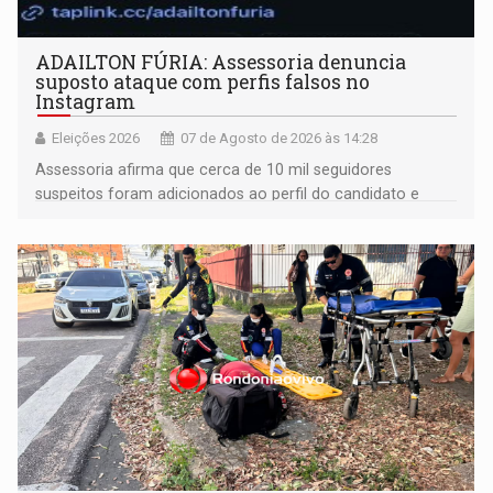
ADAILTON FÚRIA: Assessoria denuncia
suposto ataque com perfis falsos no
Instagram
Eleições 2026
07 de Agosto de 2026 às 14:28
Assessoria afirma que cerca de 10 mil seguidores
suspeitos foram adicionados ao perfil do candidato e
informou que acionou a Meta para apurar o caso e
remover as contas