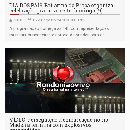
DIA DOS PAIS: Bailarina da Praça organiza
celebração gratuita neste domingo (9)
Geral
07 de Agosto de 2026 às 10:05
A programação começa às 14h com apresentações
musicais, brincadeiras e sorteio de brindes para os
participantes. Às 17h, o evento terá o tradicional corte de
bolo e canto de parabéns dedicado aos pais
VÍDEO: Perseguição a embarcação no rio
Madeira termina com explosivos