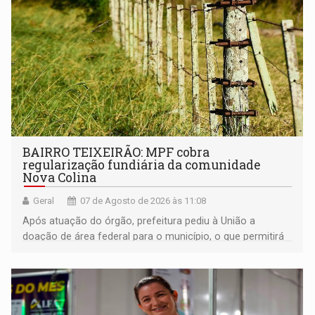
BAIRRO TEIXEIRÃO: MPF cobra
regularização fundiária da comunidade
Nova Colina
Geral
07 de Agosto de 2026 às 11:08
Após atuação do órgão, prefeitura pediu à União a
doação de área federal para o município, o que permitirá
a regularização de ocupantes de boa fé