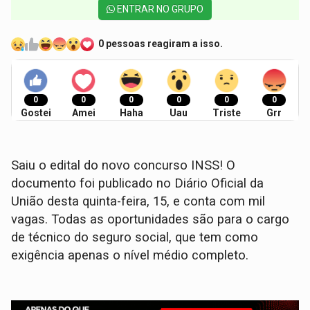
ENTRAR NO GRUPO
0 pessoas reagiram a isso.
0
0
0
0
0
0
Gostei
Amei
Haha
Uau
Triste
Grr
Saiu o edital do novo concurso INSS! O
documento foi publicado no Diário Oficial da
União desta quinta-feira, 15, e conta com mil
vagas. Todas as oportunidades são para o cargo
de técnico do seguro social, que tem como
exigência apenas o nível médio completo.