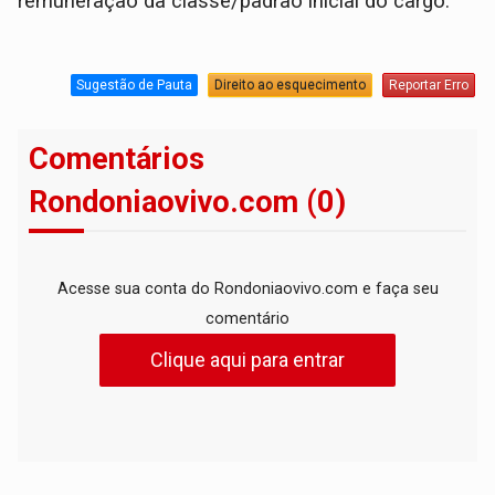
remuneração da classe/padrão inicial do cargo.
Sugestão de Pauta
Direito ao esquecimento
Reportar Erro
Comentários
Rondoniaovivo.com (0)
Acesse sua conta do Rondoniaovivo.com e faça seu
comentário
Clique aqui para entrar