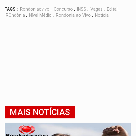
TAGS :
Rondoniaovivo
,
Concurso
,
INSS
,
Vagas
,
Edital
,
ROndônia
,
Nível Médio
,
Rondonia ao Vivo
,
Notícia
MAIS NOTÍCIAS