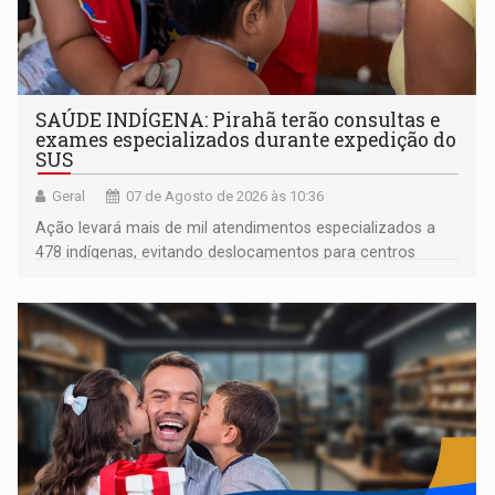
SAÚDE INDÍGENA: Pirahã terão consultas e
exames especializados durante expedição do
SUS
Geral
07 de Agosto de 2026 às 10:36
Ação levará mais de mil atendimentos especializados a
478 indígenas, evitando deslocamentos para centros
urbanos