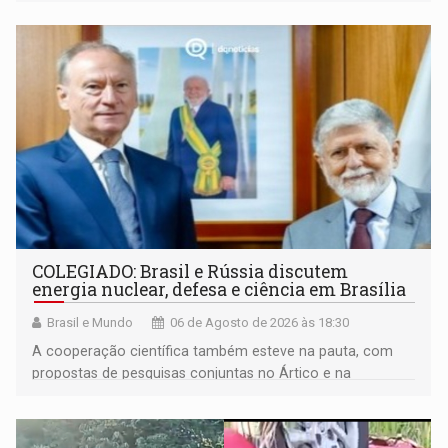
maior gravidade
COLEGIADO: Brasil e Rússia discutem
energia nuclear, defesa e ciência em Brasília
Brasil e Mundo
06 de Agosto de 2026 às 18:30
A cooperação científica também esteve na pauta, com
propostas de pesquisas conjuntas no Ártico e na
Antártida