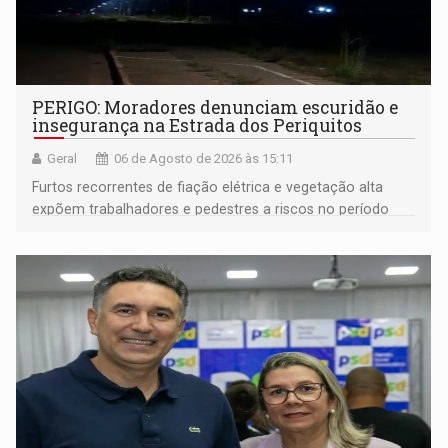
PERIGO: Moradores denunciam escuridão e
insegurança na Estrada dos Periquitos
Geral
06 de Agosto de 2026 às 15:11
Furtos recorrentes de fiação elétrica e vegetação alta
expõem trabalhadores e pedestres a riscos no período
noturno e de madrugada