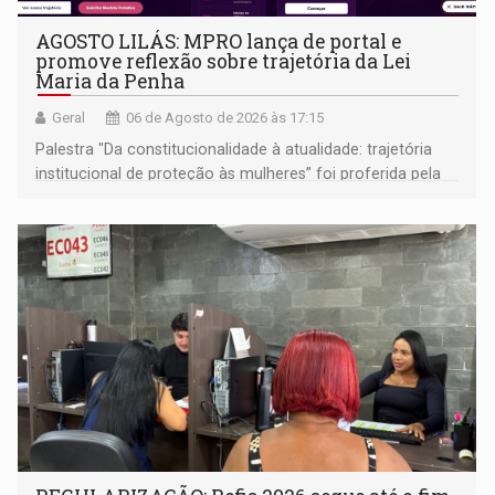
AGOSTO LILÁS: MPRO lança de portal e
promove reflexão sobre trajetória da Lei
Maria da Penha
Geral
06 de Agosto de 2026 às 17:15
Palestra "Da constitucionalidade à atualidade: trajetória
institucional de proteção às mulheres” foi proferida pela
procuradora de Justiça do Ministério Público do Estado de
Goiás