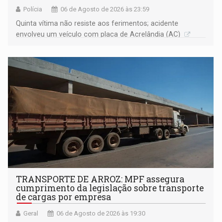
Polícia
06 de Agosto de 2026 às 23:59
Quinta vítima não resiste aos ferimentos; acidente
envolveu um veículo com placa de Acrelândia (AC)
TRANSPORTE DE ARROZ: MPF assegura
cumprimento da legislação sobre transporte
de cargas por empresa
Geral
06 de Agosto de 2026 às 19:30