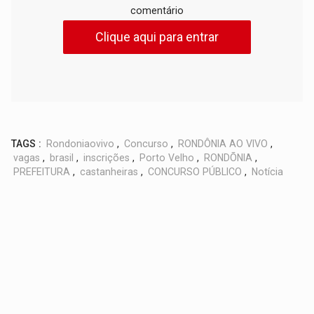
comentário
Clique aqui para entrar
TAGS :
Rondoniaovivo
,
Concurso
,
RONDÔNIA AO VIVO
,
vagas
,
brasil
,
inscrições
,
Porto Velho
,
RONDÕNIA
,
PREFEITURA
,
castanheiras
,
CONCURSO PÚBLICO
,
Notícia