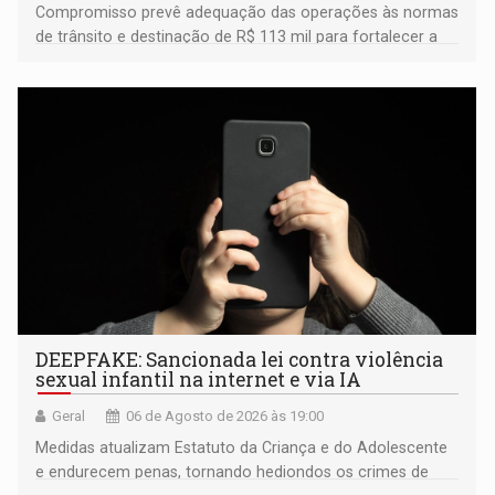
Compromisso prevê adequação das operações às normas
de trânsito e destinação de R$ 113 mil para fortalecer a
fiscalização da Polícia Rodoviária Federal
DEEPFAKE: Sancionada lei contra violência
sexual infantil na internet e via IA
Geral
06 de Agosto de 2026 às 19:00
Medidas atualizam Estatuto da Criança e do Adolescente
e endurecem penas, tornando hediondos os crimes de