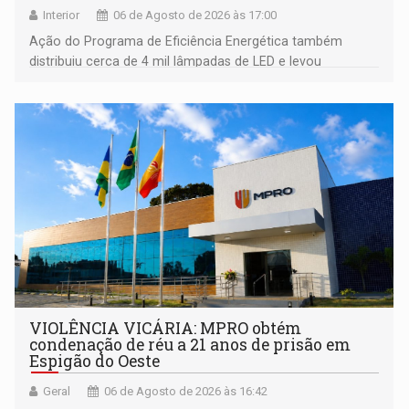
Interior
06 de Agosto de 2026 às 17:00
Ação do Programa de Eficiência Energética também
distribuiu cerca de 4 mil lâmpadas de LED e levou
orientações sobre consumo consciente de energia para a
comunidade
VIOLÊNCIA VICÁRIA: MPRO obtém
condenação de réu a 21 anos de prisão em
Espigão do Oeste
Geral
06 de Agosto de 2026 às 16:42