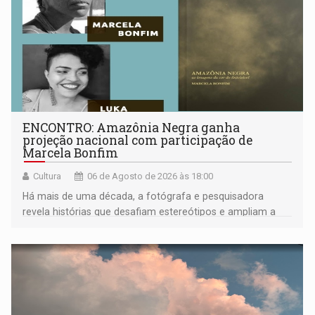
ENCONTRO: Amazônia Negra ganha
projeção nacional com participação de
Marcela Bonfim
Cultura
06 de Agosto de 2026 às 18:00
Há mais de uma década, a fotógrafa e pesquisadora
revela histórias que desafiam estereótipos e ampliam a
compreensão sobre a Amazônia e suas populações
negras