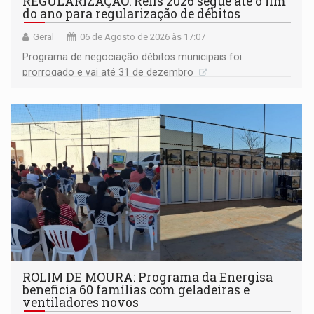
REGULARIZAÇÃO: Refis 2026 segue até o fim
do ano para regularização de débitos
Geral
06 de Agosto de 2026 às 17:07
Programa de negociação débitos municipais foi
prorrogado e vai até 31 de dezembro
ROLIM DE MOURA: Programa da Energisa
beneficia 60 famílias com geladeiras e
ventiladores novos