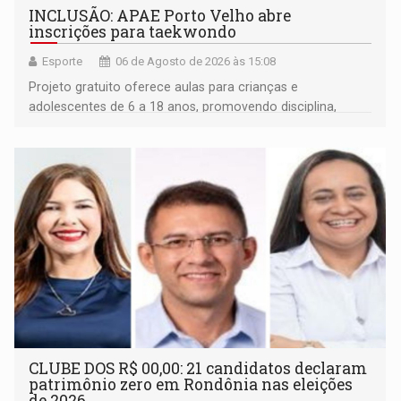
INCLUSÃO: APAE Porto Velho abre
inscrições para taekwondo
Esporte
06 de Agosto de 2026 às 15:08
Projeto gratuito oferece aulas para crianças e
adolescentes de 6 a 18 anos, promovendo disciplina,
inclusão e desenvolvimento por meio do esporte
CLUBE DOS R$ 00,00: 21 candidatos declaram
patrimônio zero em Rondônia nas eleições
de 2026