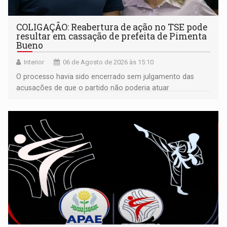
COLIGAÇÃO: Reabertura de ação no TSE pode
resultar em cassação de prefeita de Pimenta
Bueno
Interior
06 de Agosto de 2026 às 15:10
O processo havia sido encerrado sem julgamento das
acusações de que o partido não poderia atuar
isoladamente