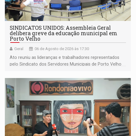
SINDICATOS UNIDOS: Assembleia Geral
delibera greve da educação municipal em
Porto Velho
Geral
06 de Agosto de 2026 às 17:30
Ato reuniu as lideranças e trabalhadores representados
pelo Sindicato dos Servidores Municipais de Porto Velho
(SINDEPROF), SINTERO e SINPROF