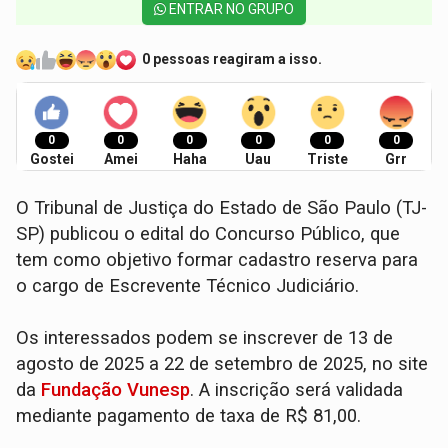
ENTRAR NO GRUPO
0 pessoas reagiram a isso.
0
0
0
0
0
0
Gostei
Amei
Haha
Uau
Triste
Grr
O Tribunal de Justiça do Estado de São Paulo (TJ-
SP) publicou o edital do Concurso Público, que
tem como objetivo formar cadastro reserva para
o cargo de Escrevente Técnico Judiciário.
Os interessados podem se inscrever de 13 de
agosto de 2025 a 22 de setembro de 2025, no site
da
Fundação Vunesp
. A inscrição será validada
mediante pagamento de taxa de R$ 81,00.