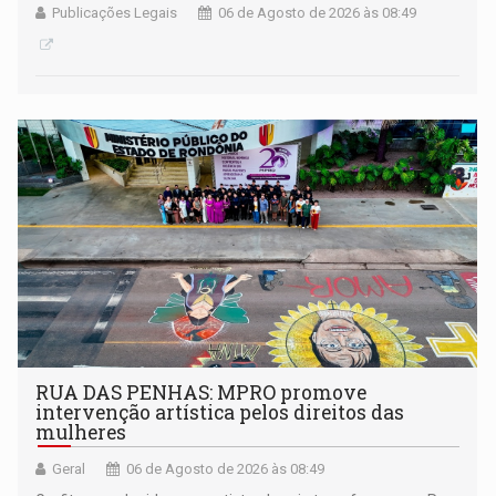
Publicações Legais
06 de Agosto de 2026 às 08:49
RUA DAS PENHAS: MPRO promove
intervenção artística pelos direitos das
mulheres
Geral
06 de Agosto de 2026 às 08:49