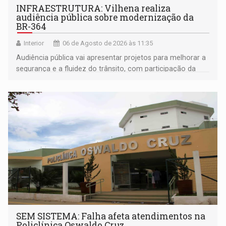
INFRAESTRUTURA: Vilhena realiza
audiência pública sobre modernização da
BR-364
Interior
06 de Agosto de 2026 às 11:35
Audiência pública vai apresentar projetos para melhorar a
segurança e a fluidez do trânsito, com participação da
população na definição da proposta
SEM SISTEMA: Falha afeta atendimentos na
Policlínica Oswaldo Cruz