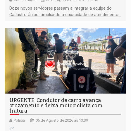
Doze novos servidores passam a integrar a equipe do
Cadastro Único, ampliando a capacidade de atendimento
às famílias usuárias dos Cras em Porto Velho
URGENTE: Condutor de carro avança
cruzamento e deixa motociclista com
fratura
Polícia
06 de Agosto de 2026 às 13:39