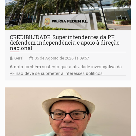
CREDIBILIDADE: Superintendentes da PF
defendem independência e apoio à direção
nacional
Geral
06 de Agosto de 2026 às 09:57
A nota também sustenta que a atividade investigativa da
PF não deve se submeter a interesses políticos,
ideológicos ou pessoais