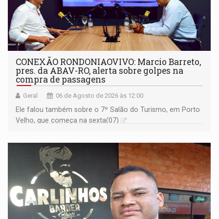
CONEXÃO RONDONIAOVIVO: Marcio Barreto,
pres. da ABAV-RO, alerta sobre golpes na
compra de passagens
Geral
06 de Agosto de 2026 às 12:00
Ele falou também sobre o 7º Salão do Turismo, em Porto
Velho, que começa na sexta(07)