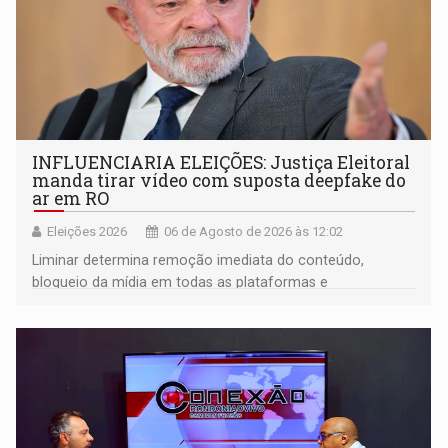
INFLUENCIARIA ELEIÇÕES: Justiça Eleitoral
manda tirar vídeo com suposta deepfake do
ar em RO
Eleições 2026
06 de Agosto de 2026 às 12:02
Liminar determina remoção imediata do conteúdo,
bloqueio da mídia em todas as plataformas e
identificação do autor da publicação