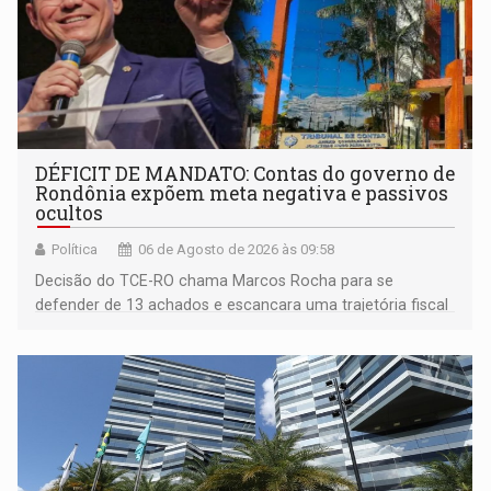
DÉFICIT DE MANDATO: Contas do governo de
Rondônia expõem meta negativa e passivos
ocultos
Política
06 de Agosto de 2026 às 09:58
Decisão do TCE-RO chama Marcos Rocha para se
defender de 13 achados e escancara uma trajetória fiscal
que o próximo governador herda já no primeiro dia de
mandato