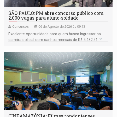
SÃO PAULO: PM abre concurso público com
2.000 vagas para aluno-soldado
Concursos
06 de Agosto de 2026 às 09:13
Excelente oportunidade para quem busca ingressar na
carreira policial com ganhos mensais de R$ 5.482,51
CINEAMAZÔNIA: Filmes rondonienses