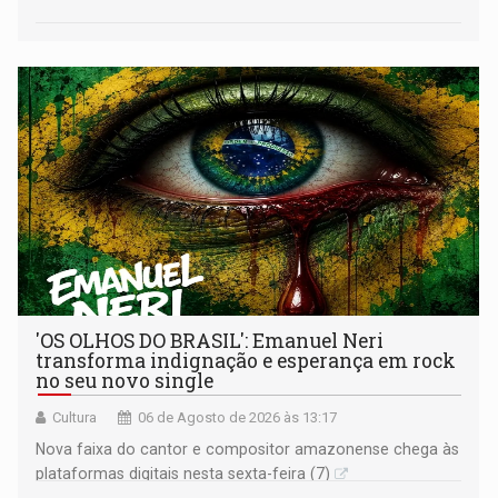
'OS OLHOS DO BRASIL': Emanuel Neri
transforma indignação e esperança em rock
no seu novo single
Cultura
06 de Agosto de 2026 às 13:17
Nova faixa do cantor e compositor amazonense chega às
plataformas digitais nesta sexta-feira (7)