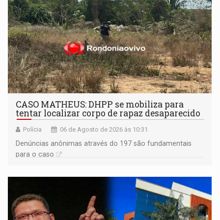
CASO MATHEUS: DHPP se mobiliza para
tentar localizar corpo de rapaz desaparecido
Polícia
06 de Agosto de 2026 às 10:31
Denúncias anônimas através do 197 são fundamentais
para o caso