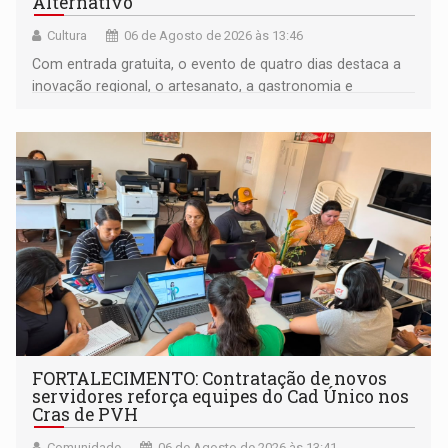
Alternativo
Cultura
06 de Agosto de 2026 às 13:46
Com entrada gratuita, o evento de quatro dias destaca a
inovação regional, o artesanato, a gastronomia e
promove a feira de adoção responsável de animais
FORTALECIMENTO: Contratação de novos
servidores reforça equipes do Cad Único nos
Cras de PVH
Comunidade
06 de Agosto de 2026 às 13:41