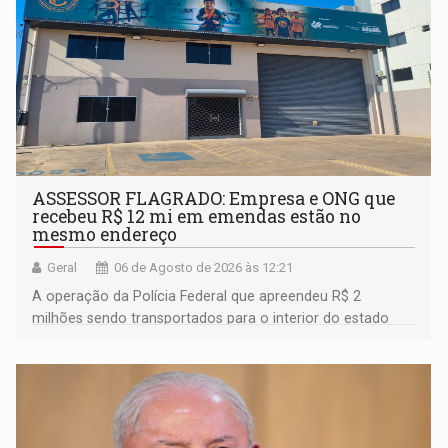
ASSESSOR FLAGRADO: Empresa e ONG que
recebeu R$ 12 mi em emendas estão no
mesmo endereço
Geral
06 de Agosto de 2026 às 12:21
A operação da Polícia Federal que apreendeu R$ 2
milhões sendo transportados para o interior do estado
movimentou o meio político pela clara e inequívoca
ligação do suspeito com um deputado federal do União
Brasil por Rondônia