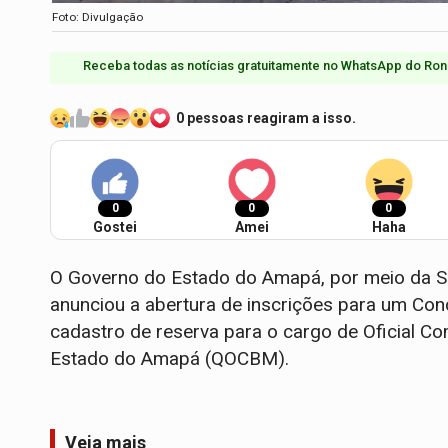
Foto: Divulgação
Receba todas as notícias gratuitamente no WhatsApp do Ron
0 pessoas reagiram a isso.
0
0
0
Gostei
Amei
Haha
O Governo do Estado do Amapá, por meio da Se
anunciou a abertura de inscrições para um Con
cadastro de reserva para o cargo de Oficial C
Estado do Amapá (QOCBM).
Veja mais