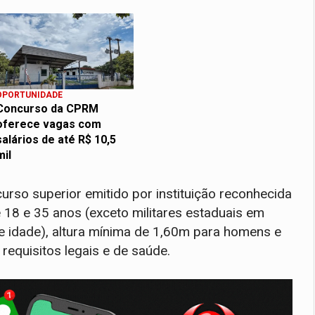
OPORTUNIDADE
Concurso da CPRM
oferece vagas com
salários de até R$ 10,5
mil
so superior emitido por instituição reconhecida
 18 e 35 anos (exceto militares estaduais em
de idade), altura mínima de 1,60m para homens e
requisitos legais e de saúde.