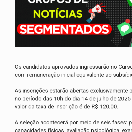
Os candidatos aprovados ingressarão no Curso
com remuneração inicial equivalente ao subsídi
As inscrições estarão abertas exclusivamente p
no período das 10h do dia 14 de julho de 2025
valor da taxa de inscrição é de R$ 120,00.
A seleção acontecerá por meio de seis fases: p
capacidades físicas, avaliação psicológica, exa