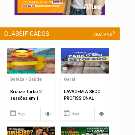
CLASSIFICADOS
VEJA MAIS
Beleza / Saúde
Geral
Bronze Turbo 2
LAVAGEM A SECO
sessões em 1
PROFISSIONAL
Hoje
Hoje