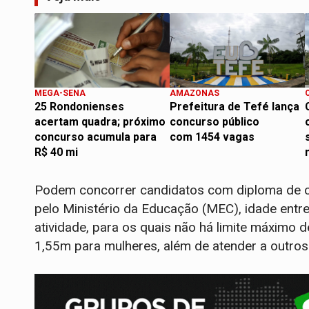
MEGA-SENA
AMAZONAS
25 Rondonienses
Prefeitura de Tefé lança
acertam quadra; próximo
concurso público
concurso acumula para
com 1454 vagas
R$ 40 mi
Podem concorrer candidatos com diploma de cur
pelo Ministério da Educação (MEC), idade entre
atividade, para os quais não há limite máximo 
1,55m para mulheres, além de atender a outros 