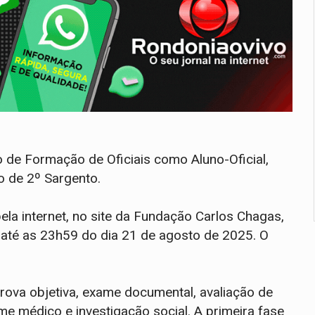
 de Formação de Oficiais como Aluno-Oficial,
o de 2º Sargento.
ela internet, no site da Fundação Carlos Chagas,
 até as 23h59 do dia 21 de agosto de 2025. O
rova objetiva, exame documental, avaliação de
me médico e investigação social. A primeira fase