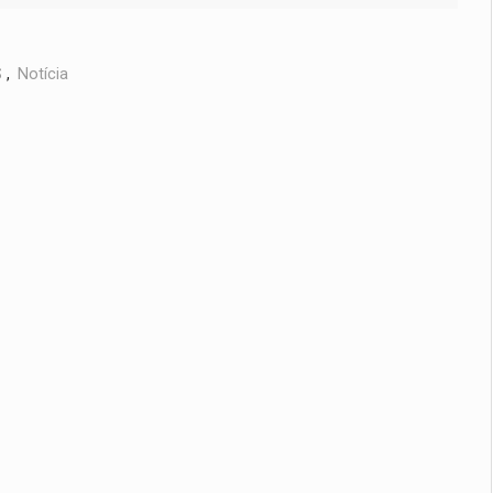
S
,
Notícia