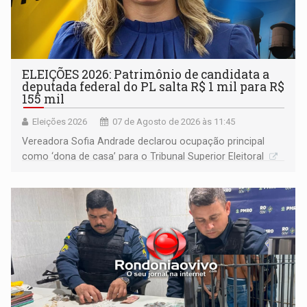
ELEIÇÕES 2026: Patrimônio de candidata a
deputada federal do PL salta R$ 1 mil para R$
155 mil
Eleições 2026
07 de Agosto de 2026 às 11:45
Vereadora Sofia Andrade declarou ocupação principal
como ‘dona de casa’ para o Tribunal Superior Eleitoral