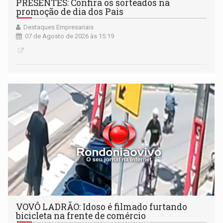
PRESENTES: Confira os sorteados na
promoção de dia dos Pais
Destaques Empresariais
07 de Agosto de 2026 às 15:19
VOVÔ LADRÃO: Idoso é filmado furtando
bicicleta na frente de comércio