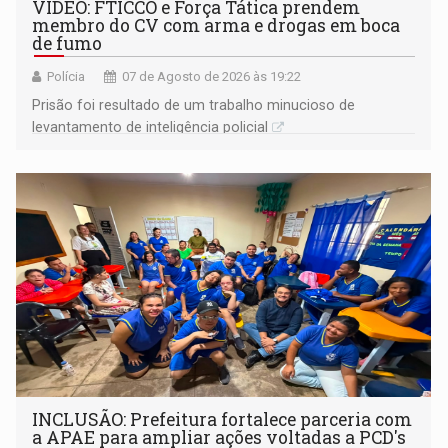
VÍDEO: FTICCO e Força Tática prendem
membro do CV com arma e drogas em boca
de fumo
Polícia
07 de Agosto de 2026 às 19:22
Prisão foi resultado de um trabalho minucioso de
levantamento de inteligência policial
INCLUSÃO: Prefeitura fortalece parceria com
a APAE para ampliar ações voltadas a PCD's