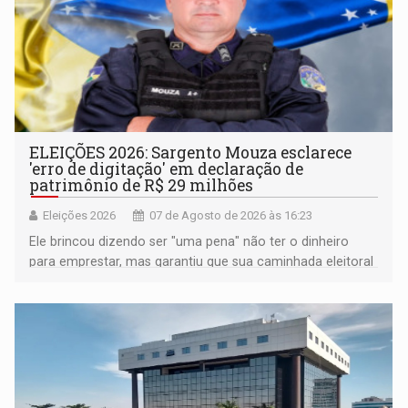
ELEIÇÕES 2026: Sargento Mouza esclarece
'erro de digitação' em declaração de
patrimônio de R$ 29 milhões
Eleições 2026
07 de Agosto de 2026 às 16:23
Ele brincou dizendo ser "uma pena" não ter o dinheiro
para emprestar, mas garantiu que sua caminhada eleitoral
segue firme