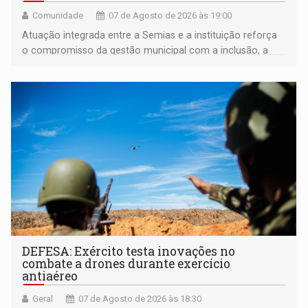
Comunidade
07 de Agosto de 2026 às 19:00
Atuação integrada entre a Semias e a instituição reforça
o compromisso da gestão municipal com a inclusão, a
acessibilidade e a garantia de direitos
DEFESA: Exército testa inovações no
combate a drones durante exercício
antiaéreo
Geral
07 de Agosto de 2026 às 18:30