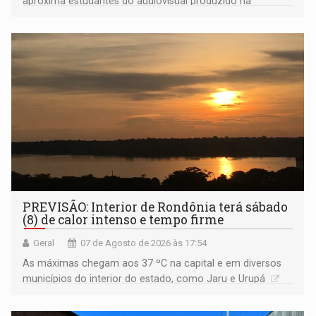
aproxima estudantes do audiovisual produzido na
Amazônia
PREVISÃO: Interior de Rondônia terá sábado
(8) de calor intenso e tempo firme
Geral
07 de Agosto de 2026 às 17:54
As máximas chegam aos 37 ºC na capital e em diversos
municípios do interior do estado, como Jaru e Urupá