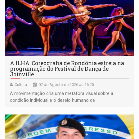
A ILHA: Coreografia de Rondônia estreia na
programação do Festival de Dança de
Joinville
Cultura
07 de Agosto de 2026 às 16:25
A movimentação cria uma metáfora visual sobre a
condição individual e o desejo humano de
pertencimento