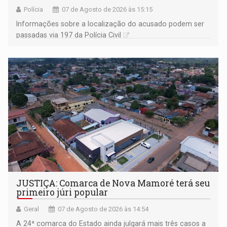
Polícia
07 de Agosto de 2026 às 15:15
Informações sobre a localização do acusado podem ser
passadas via 197 da Polícia Civil
JUSTIÇA: Comarca de Nova Mamoré terá seu
primeiro júri popular
Geral
07 de Agosto de 2026 às 14:54
A 24ª comarca do Estado ainda julgará mais três casos a