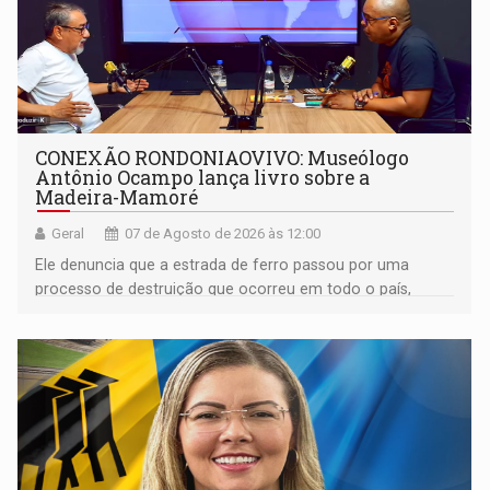
CONEXÃO RONDONIAOVIVO: Museólogo
Antônio Ocampo lança livro sobre a
Madeira-Mamoré
Geral
07 de Agosto de 2026 às 12:00
Ele denuncia que a estrada de ferro passou por uma
processo de destruição que ocorreu em todo o país,
devido o lobby das fabricantes de caminhões