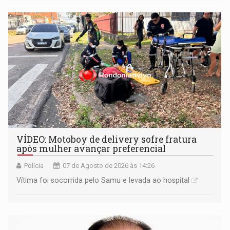
informou que acionou a Meta para apurar o caso e
remover as contas
VÍDEO: Motoboy de delivery sofre fratura
após mulher avançar preferencial
Polícia
07 de Agosto de 2026 às 14:26
Vítima foi socorrida pelo Samu e levada ao hospital