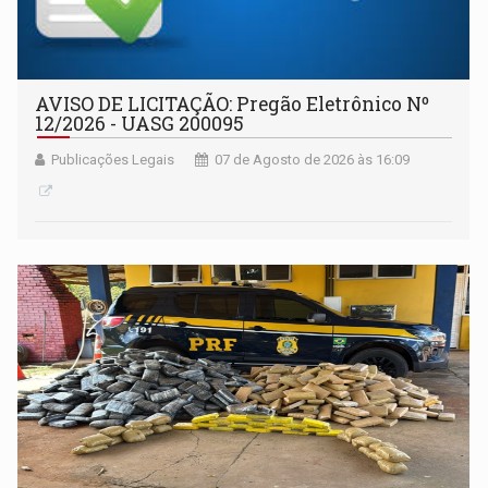
AVISO DE LICITAÇÃO: Pregão Eletrônico Nº
12/2026 - UASG 200095
Publicações Legais
07 de Agosto de 2026 às 16:09