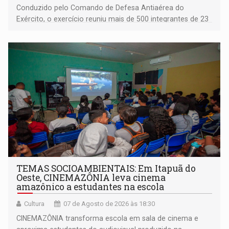
Conduzido pelo Comando de Defesa Antiaérea do
Exército, o exercício reuniu mais de 500 integrantes de 23
organizações militares da Força Terrestre
TEMAS SOCIOAMBIENTAIS: Em Itapuã do
Oeste, CINEMAZÔNIA leva cinema
amazônico a estudantes na escola
Cultura
07 de Agosto de 2026 às 18:30
CINEMAZÔNIA transforma escola em sala de cinema e