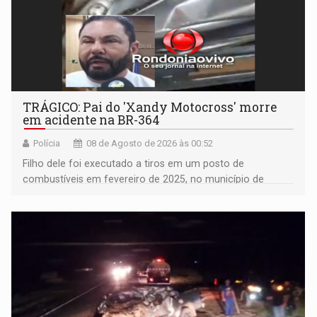
TRÁGICO: Pai do 'Xandy Motocross' morre
em acidente na BR-364
Polícia
08 de Agosto de 2026 às 00:52
Filho dele foi executado a tiros em um posto de
combustíveis em fevereiro de 2025, no município de
Ariquemes ​