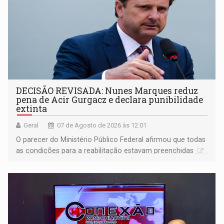
DECISÃO REVISADA: Nunes Marques reduz
pena de Acir Gurgacz e declara punibilidade
extinta
Geral
07 de Agosto de 2026 às 12:01
O parecer do Ministério Público Federal afirmou que todas
as condições para a reabilitação estavam preenchidas