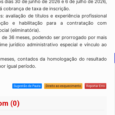
os dias 30 de junho de 2026 e 6 de julho de 2026,
á cobrança de taxa de inscrição.
 avaliação de títulos e experiência profissional
ocação e habilitação para a contratação com
ial (eliminatória).
a de 36 meses, podendo ser prorrogado por mais
me jurídico administrativo especial e vínculo ao
4 meses, contados da homologação do resultado
or igual período.
Sugestão de Pauta
Direito ao esquecimento
Reportar Erro
om (0)