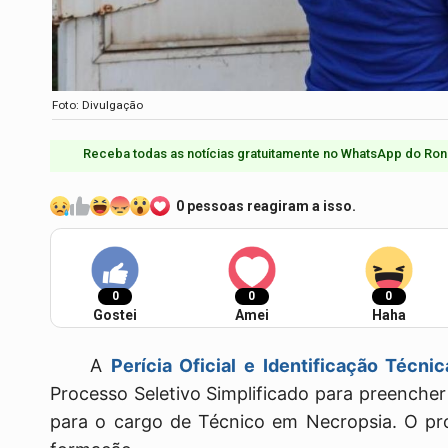
Foto: Divulgação
Receba todas as notícias gratuitamente no WhatsApp do Ron
0 pessoas reagiram a isso.
0
0
0
Gostei
Amei
Haha
A
Perícia Oficial e Identificação Técni
Processo Seletivo Simplificado para preenche
para o cargo de Técnico em Necropsia. O pro