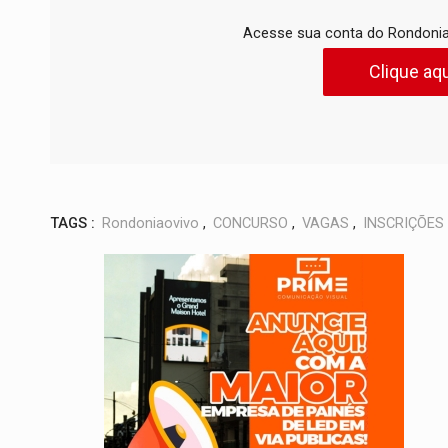
Acesse sua conta do Rondonia
Clique aqu
TAGS :
Rondoniaovivo
,
CONCURSO
,
VAGAS
,
INSCRIÇÕES