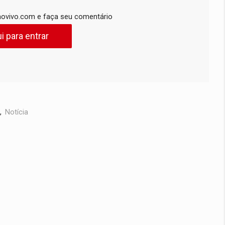
ovivo.com e faça seu comentário
i para entrar
,
Notícia