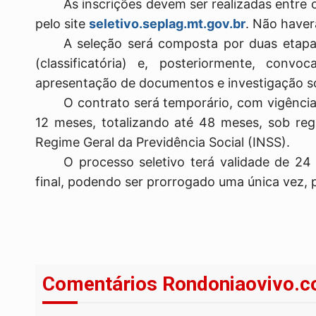
As inscrições devem ser realizadas entre 
pelo site
seletivo.seplag.mt.gov.br
. Não haver
A seleção será composta por duas etapas:
(classificatória) e, posteriormente, conv
apresentação de documentos e investigação soc
O contrato será temporário, com vigênci
12 meses, totalizando até 48 meses, sob regi
Regime Geral da Previdência Social (INSS).
O processo seletivo terá validade de 2
final, podendo ser prorrogado uma única vez, p
Comentários Rondoniaovivo.c