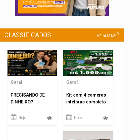
CLASSIFICADOS
VEJA MAIS
Geral
Geral
PRECISANDO DE
Kit com 4 cameras
DINHEIRO?
intelbras completo
Hoje
Hoje