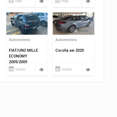
Hoje
Hoje
Automóveis
Automóveis
FIAT/UNO MILLE
Corolla xei 2020
ECONOMY
2009/2009
Ontem
Ontem