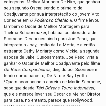
categorias: Melhor Ator para De Niro, que ganhou
seu segundo Oscar, sendo o primeiro de
Coadjuvante por sua interpretação do jovem Vito
Corleone em
O Poderoso Chefão II
. O filme levou
também o Oscar de Melhor Montagem para
Thelma Schoonmaker, habitual colaboradora de
Scorsese. Destaques ainda para Joe Pesci, que
interpreta o Joey, irmão de La Motta, e a então
estreante Cathy Moriarty como Vickie, a segunda
esposa de Jake. Curiosamente, Joe Pesci viria a
ganhar o Oscar de Melhor Coadjuvante pelo filme
Os Bons Companheiros
, dirigido por Scorsese e
tendo como parceiro, De Niro e Ray Lyotta.
*Quem acompanha a carreira de Martin Scorsese,
sabe que desde
Táxi Driver
e
Touro Indomável
,
que ele merece levar seu Oscar de Melhor Diretor
para casa, no entanto, parece que Hollywood,