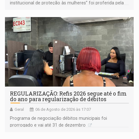
institucional de proteção às mulheres” foi proferida pela
procuradora de Justiça do Ministério Público do Estado de
Goiás
REGULARIZAÇÃO: Refis 2026 segue até o fim
do ano para regularização de débitos
Geral
06 de Agosto de 2026 às 17:07
Programa de negociação débitos municipais foi
prorrogado e vai até 31 de dezembro