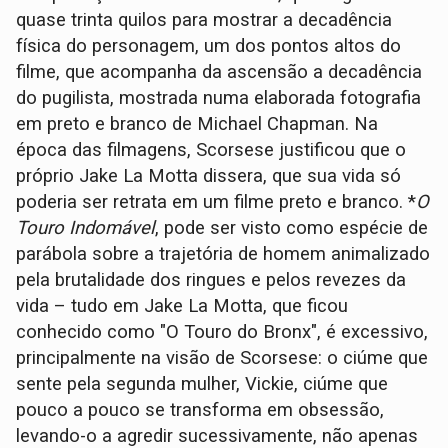
quase trinta quilos para mostrar a decadência
física do personagem, um dos pontos altos do
filme, que acompanha da ascensão a decadência
do pugilista, mostrada numa elaborada fotografia
em preto e branco de Michael Chapman. Na
época das filmagens, Scorsese justificou que o
próprio Jake La Motta dissera, que sua vida só
poderia ser retrata em um filme preto e branco. *
O
Touro Indomável
, pode ser visto como espécie de
parábola sobre a trajetória de homem animalizado
pela brutalidade dos ringues e pelos revezes da
vida – tudo em Jake La Motta, que ficou
conhecido como "O Touro do Bronx", é excessivo,
principalmente na visão de Scorsese: o ciúme que
sente pela segunda mulher, Vickie, ciúme que
pouco a pouco se transforma em obsessão,
levando-o a agredir sucessivamente, não apenas