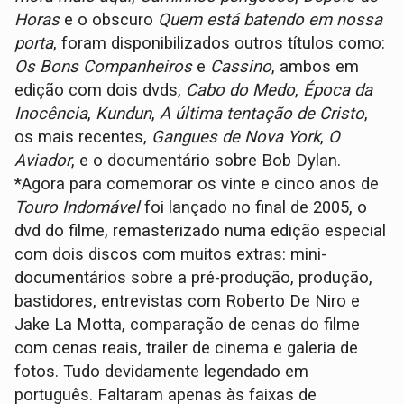
Horas
e o obscuro
Quem está batendo em nossa
porta
, foram disponibilizados outros títulos como:
Os Bons Companheiros
e
Cassino
, ambos em
edição com dois dvds,
Cabo do Medo
,
Época da
Inocência
,
Kundun
,
A última tentação de Cristo
,
os mais recentes,
Gangues de Nova York
,
O
Aviador
, e o documentário sobre Bob Dylan.
*Agora para comemorar os vinte e cinco anos de
Touro Indomável
foi lançado no final de 2005, o
dvd do filme, remasterizado numa edição especial
com dois discos com muitos extras: mini-
documentários sobre a pré-produção, produção,
bastidores, entrevistas com Roberto De Niro e
Jake La Motta, comparação de cenas do filme
com cenas reais, trailer de cinema e galeria de
fotos. Tudo devidamente legendado em
português. Faltaram apenas às faixas de