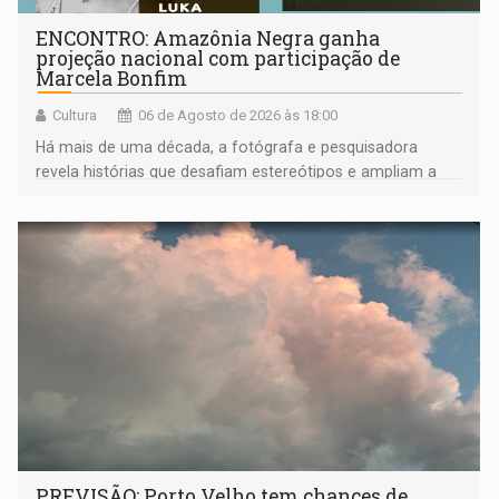
ENCONTRO: Amazônia Negra ganha
projeção nacional com participação de
Marcela Bonfim
Cultura
06 de Agosto de 2026 às 18:00
Há mais de uma década, a fotógrafa e pesquisadora
revela histórias que desafiam estereótipos e ampliam a
compreensão sobre a Amazônia e suas populações
negras
PREVISÃO: Porto Velho tem chances de