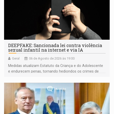
DEEPFAKE: Sancionada lei contra violência
sexual infantil na internet e via IA
Geral
06 de Agosto de 2026 às 19:00
Medidas atualizam Estatuto da Criança e do Adolescente
e endurecem penas, tornando hediondos os crimes de
maior gravidade