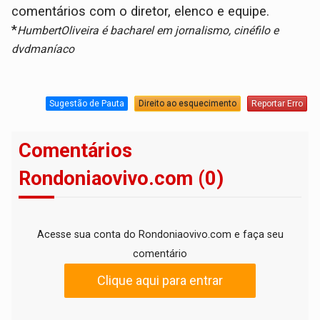
comentários com o diretor, elenco e equipe.
*
HumbertOliveira é bacharel em jornalismo, cinéfilo e
dvdmaníaco
Sugestão de Pauta
Direito ao esquecimento
Reportar Erro
Comentários
Rondoniaovivo.com (0)
Acesse sua conta do Rondoniaovivo.com e faça seu
comentário
Clique aqui para entrar