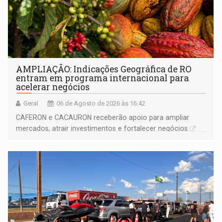
AMPLIAÇÃO: Indicações Geográfica de RO
entram em programa internacional para
acelerar negócios
Geral
06 de Agosto de 2026 às 16:42
CAFERON e CACAURON receberão apoio para ampliar
mercados, atrair investimentos e fortalecer negócios