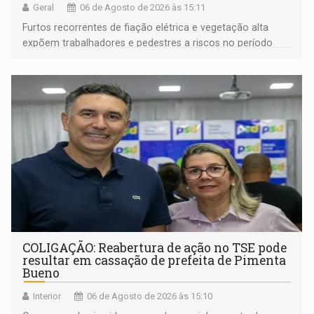
Geral
06 de Agosto de 2026 às 15:11
Furtos recorrentes de fiação elétrica e vegetação alta
expõem trabalhadores e pedestres a riscos no período
noturno e de madrugada
COLIGAÇÃO: Reabertura de ação no TSE pode
resultar em cassação de prefeita de Pimenta
Bueno
Interior
06 de Agosto de 2026 às 15:10