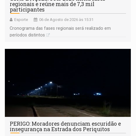
regionais e reúne mais de 7,3 mil
participantes
Esporte
06 de Agosto de 2026 às 15:31
Cronograma das fases regionais será realizado em
períodos distintos
PERIGO: Moradores denunciam escuridão e
insegurança na Estrada dos Periquitos