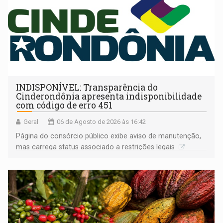
INDISPONÍVEL: Transparência do
Cinderondônia apresenta indisponibilidade
com código de erro 451
Geral
06 de Agosto de 2026 às 16:42
Página do consórcio público exibe aviso de manutenção,
mas carrega status associado a restrições legais