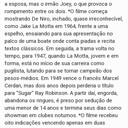
a esposa, mas o irmão Joey, o que provoca o
rompimento entre os dois. *O filme começa
mostrando De Niro, inchado, quase irreconhecível,
como Jake La Motta em 1964, frente a uma
espelho, ensaiando para sua apresentação no
palco de uma boate onde conta piadas e recita
textos clássicos. Em seguida, a trama volta no
tempo, para 1947, quando La Motta, jovem e em
forma, está no início de sua carreira como
pugilista, lutando para se tornar campeão dos
pesos-médios. Em 1949 vence o francês Marcel
Cerdan, mas dois anos depois perderia o título
para “Sugar” Ray Robinson. A partir daí, engorda,
abandona os ringues, é preso por sedução de
uma menor de 14 anos e termina seus dias como
showman em clubes noturnos. *O filme recebeu
oito indicações vencendo apenas em duas