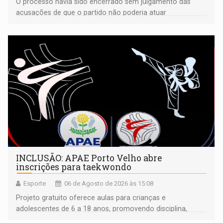
O processo havia sido encerrado sem julgamento das
acusações de que o partido não poderia atuar
isoladamente
INCLUSÃO: APAE Porto Velho abre
inscrições para taekwondo
Esporte
06 de Agosto de 2026 às 15:08
Projeto gratuito oferece aulas para crianças e
adolescentes de 6 a 18 anos, promovendo disciplina,
inclusão e desenvolvimento por meio do esporte