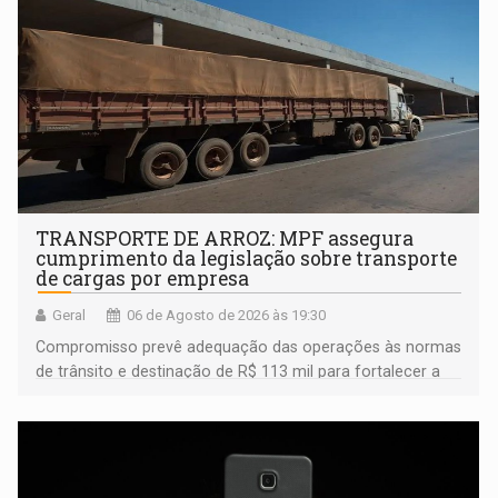
TRANSPORTE DE ARROZ: MPF assegura
cumprimento da legislação sobre transporte
de cargas por empresa
Geral
06 de Agosto de 2026 às 19:30
Compromisso prevê adequação das operações às normas
de trânsito e destinação de R$ 113 mil para fortalecer a
fiscalização da Polícia Rodoviária Federal