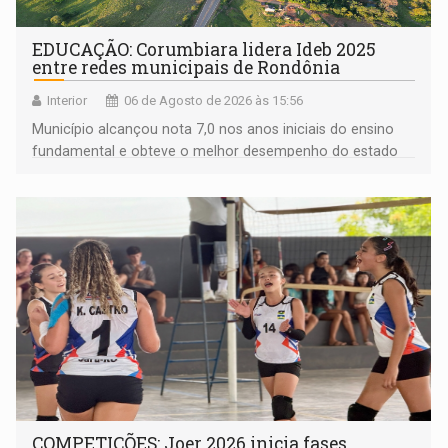
EDUCAÇÃO: Corumbiara lidera Ideb 2025
entre redes municipais de Rondônia
Interior
06 de Agosto de 2026 às 15:56
Município alcançou nota 7,0 nos anos iniciais do ensino
fundamental e obteve o melhor desempenho do estado
na rede municipal
COMPETIÇÕES: Joer 2026 inicia fases