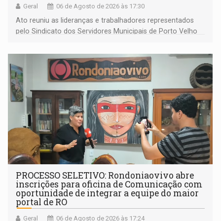
Geral
06 de Agosto de 2026 às 17:30
Ato reuniu as lideranças e trabalhadores representados
pelo Sindicato dos Servidores Municipais de Porto Velho
(SINDEPROF), SINTERO e SINPROF
PROCESSO SELETIVO: Rondoniaovivo abre
inscrições para oficina de Comunicação com
oportunidade de integrar a equipe do maior
portal de RO
Geral
06 de Agosto de 2026 às 17:24