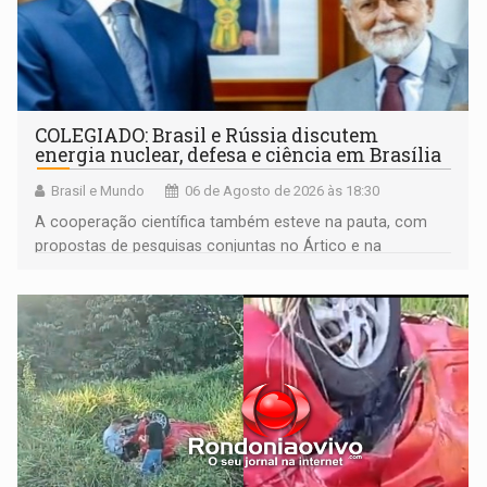
COLEGIADO: Brasil e Rússia discutem
energia nuclear, defesa e ciência em Brasília
Brasil e Mundo
06 de Agosto de 2026 às 18:30
A cooperação científica também esteve na pauta, com
propostas de pesquisas conjuntas no Ártico e na
Antártida