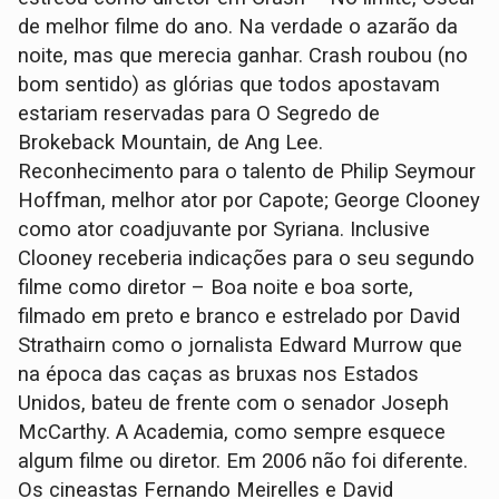
de melhor filme do ano. Na verdade o azarão da
noite, mas que merecia ganhar. Crash roubou (no
bom sentido) as glórias que todos apostavam
estariam reservadas para O Segredo de
Brokeback Mountain, de Ang Lee.
Reconhecimento para o talento de Philip Seymour
Hoffman, melhor ator por Capote; George Clooney
como ator coadjuvante por Syriana. Inclusive
Clooney receberia indicações para o seu segundo
filme como diretor – Boa noite e boa sorte,
filmado em preto e branco e estrelado por David
Strathairn como o jornalista Edward Murrow que
na época das caças as bruxas nos Estados
Unidos, bateu de frente com o senador Joseph
McCarthy. A Academia, como sempre esquece
algum filme ou diretor. Em 2006 não foi diferente.
Os cineastas Fernando Meirelles e David