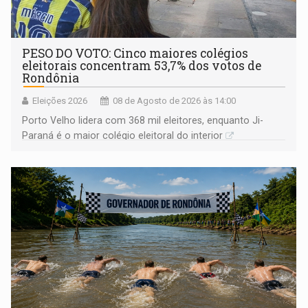
PESO DO VOTO: Cinco maiores colégios
eleitorais concentram 53,7% dos votos de
Rondônia
Eleições 2026
08 de Agosto de 2026 às 14:00
Porto Velho lidera com 368 mil eleitores, enquanto Ji-
Paraná é o maior colégio eleitoral do interior