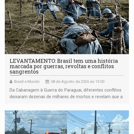
LEVANTAMENTO: Brasil tem uma história
marcada por guerras, revoltas e conflitos
sangrentos
Brasil e Mundo
08 de Agosto de 2026 às 15:00
Da Cabanagem à Guerra do Paraguai, diferentes conflitos
deixaram dezenas de milhares de mortos e revelam que a
formação do Brasil foi marcada por disputas políticas,
territoriais e sociais