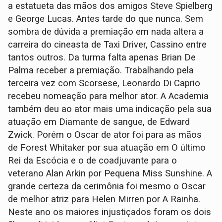
a estatueta das mãos dos amigos Steve Spielberg
e George Lucas. Antes tarde do que nunca. Sem
sombra de dúvida a premiação em nada altera a
carreira do cineasta de Taxi Driver, Cassino entre
tantos outros. Da turma falta apenas Brian De
Palma receber a premiação. Trabalhando pela
terceira vez com Scorsese, Leonardo Di Caprio
recebeu nomeação para melhor ator. A Academia
também deu ao ator mais uma indicação pela sua
atuação em Diamante de sangue, de Edward
Zwick. Porém o Oscar de ator foi para as mãos
de Forest Whitaker por sua atuação em O último
Rei da Escócia e o de coadjuvante para o
veterano Alan Arkin por Pequena Miss Sunshine. A
grande certeza da cerimônia foi mesmo o Oscar
de melhor atriz para Helen Mirren por A Rainha.
Neste ano os maiores injustiçados foram os dois