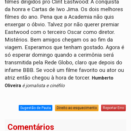
filmes dirigidos pro Clint Eastwood: A conquista
da honra e Cartas de Iwo Jima. Os dois melhores
filmes do ano. Pena que a Academia não quis
enxergar o óbvio. Talvez por não querer premiar
Eastwood com o terceiro Oscar como diretor.
Mistérios. Bem amigos chegam os ao fim da
viagem. Esperamos que tenham gostado. Agora é
só esperar domingo quando a cerimônia será
transmitida pela Rede Globo, claro que depois do
infame BBB. Se você um filme favorito ou ator ou
atriz então chegou à hora de torcer.
Humberto
Oliveira
é jornalista e cinéfilo
Sugestão de Pauta
Direito ao esquecimento
Reportar Erro
Comentários