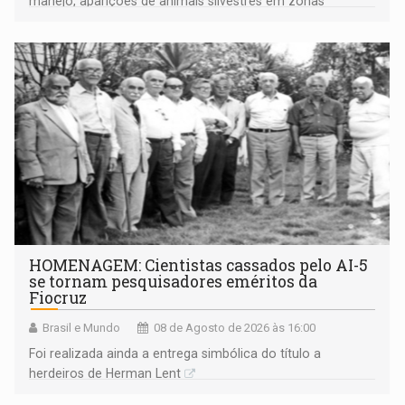
manejo, aparições de animais silvestres em zonas
industriais e urbanizadas têm sido recorrentes
HOMENAGEM: Cientistas cassados pelo AI-5
se tornam pesquisadores eméritos da
Fiocruz
Brasil e Mundo
08 de Agosto de 2026 às 16:00
Foi realizada ainda a entrega simbólica do título a
herdeiros de Herman Lent