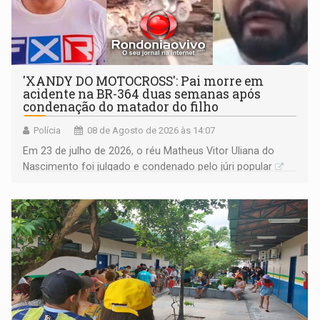
'XANDY DO MOTOCROSS': Pai morre em
acidente na BR-364 duas semanas após
condenação do matador do filho
Polícia
08 de Agosto de 2026 às 14:07
Em 23 de julho de 2026, o réu Matheus Vitor Uliana do
Nascimento foi julgado e condenado pelo júri popular