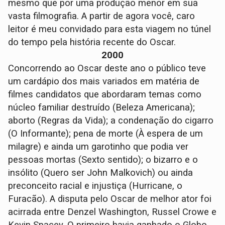
mesmo que por uma produção menor em sua
vasta filmografia. A partir de agora você, caro
leitor é meu convidado para esta viagem no túnel
do tempo pela história recente do Oscar.
2000
Concorrendo ao Oscar deste ano o público teve
um cardápio dos mais variados em matéria de
filmes candidatos que abordaram temas como
núcleo familiar destruído (Beleza Americana);
aborto (Regras da Vida); a condenação do cigarro
(O Informante); pena de morte (À espera de um
milagre) e ainda um garotinho que podia ver
pessoas mortas (Sexto sentido); o bizarro e o
insólito (Quero ser John Malkovich) ou ainda
preconceito racial e injustiça (Hurricane, o
Furacão). A disputa pelo Oscar de melhor ator foi
acirrada entre Denzel Washington, Russel Crowe e