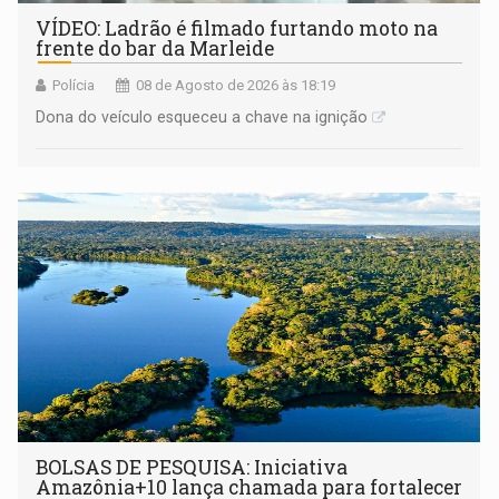
VÍDEO: Ladrão é filmado furtando moto na
frente do bar da Marleide
Polícia
08 de Agosto de 2026 às 18:19
Dona do veículo esqueceu a chave na ignição
BOLSAS DE PESQUISA: Iniciativa
Amazônia+10 lança chamada para fortalecer