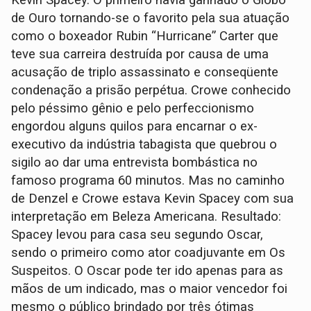
Kevin Spacey. O primeiro havia ganhado o Globo
de Ouro tornando-se o favorito pela sua atuação
como o boxeador Rubin “Hurricane” Carter que
teve sua carreira destruída por causa de uma
acusação de triplo assassinato e conseqüente
condenação a prisão perpétua. Crowe conhecido
pelo péssimo gênio e pelo perfeccionismo
engordou alguns quilos para encarnar o ex-
executivo da indústria tabagista que quebrou o
sigilo ao dar uma entrevista bombástica no
famoso programa 60 minutos. Mas no caminho
de Denzel e Crowe estava Kevin Spacey com sua
interpretação em Beleza Americana. Resultado:
Spacey levou para casa seu segundo Oscar,
sendo o primeiro como ator coadjuvante em Os
Suspeitos. O Oscar pode ter ido apenas para as
mãos de um indicado, mas o maior vencedor foi
mesmo o público brindado por três ótimas