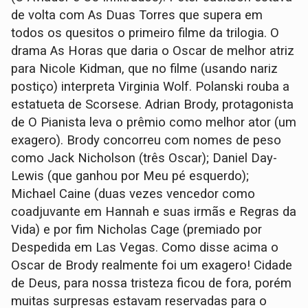
de volta com As Duas Torres que supera em
todos os quesitos o primeiro filme da trilogia. O
drama As Horas que daria o Oscar de melhor atriz
para Nicole Kidman, que no filme (usando nariz
postiço) interpreta Virginia Wolf. Polanski rouba a
estatueta de Scorsese. Adrian Brody, protagonista
de O Pianista leva o prêmio como melhor ator (um
exagero). Brody concorreu com nomes de peso
como Jack Nicholson (três Oscar); Daniel Day-
Lewis (que ganhou por Meu pé esquerdo);
Michael Caine (duas vezes vencedor como
coadjuvante em Hannah e suas irmãs e Regras da
Vida) e por fim Nicholas Cage (premiado por
Despedida em Las Vegas. Como disse acima o
Oscar de Brody realmente foi um exagero! Cidade
de Deus, para nossa tristeza ficou de fora, porém
muitas surpresas estavam reservadas para o