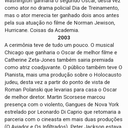
Washington ganharia o segundo Oscar, desta vez
como ator no drama policial Dia de Treinamento,
mas o ator merecia ter ganhado dois anos antes
pela sua atuação no filme de Norman Jewison,
Hurricane. Coisas da Academia.
2003
A cerimônia teve de tudo um pouco. O musical
Chicago que ganharia o Oscar de melhor filme e
Catherine Zeta-Jones também sairia premiada
como atriz coadjuvante. O público também teve O
Pianista, mais uma produção sobre o Holocausto
judeu, desta vez a partir do ponto de vista de
Roman Polanski que levarias para casa o Oscar
de melhor diretor. Martin Scorsese marcou
presença com o violento, Gangues de Nova York
estrelado por Leonardo Di Caprio que retomaria a
parceria com o cineasta em mais duas produções
(O Aviador e Os Infiltrados). Peter Jackson estava