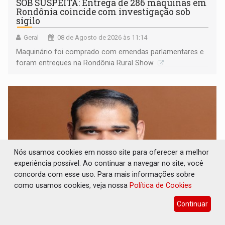
SOB SUSPEITA: Entrega de 286 máquinas em
Rondônia coincide com investigação sob
sigilo
Geral
08 de Agosto de 2026 às 11:14
Maquinário foi comprado com emendas parlamentares e
foram entregues na Rondônia Rural Show
Nós usamos cookies em nosso site para oferecer a melhor
experiência possível. Ao continuar a navegar no site, você
concorda com esse uso. Para mais informações sobre
como usamos cookies, veja nossa
Política de Cookies
Continuar
ARTIGO: Reter até 50% no distrato
imobiliário é legal, mas não pode ser