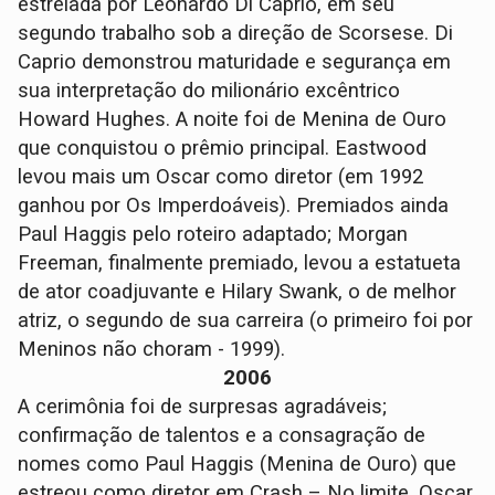
estrelada por Leonardo Di Caprio, em seu
segundo trabalho sob a direção de Scorsese. Di
Caprio demonstrou maturidade e segurança em
sua interpretação do milionário excêntrico
Howard Hughes. A noite foi de Menina de Ouro
que conquistou o prêmio principal. Eastwood
levou mais um Oscar como diretor (em 1992
ganhou por Os Imperdoáveis). Premiados ainda
Paul Haggis pelo roteiro adaptado; Morgan
Freeman, finalmente premiado, levou a estatueta
de ator coadjuvante e Hilary Swank, o de melhor
atriz, o segundo de sua carreira (o primeiro foi por
Meninos não choram - 1999).
2006
A cerimônia foi de surpresas agradáveis;
confirmação de talentos e a consagração de
nomes como Paul Haggis (Menina de Ouro) que
estreou como diretor em Crash – No limite, Oscar