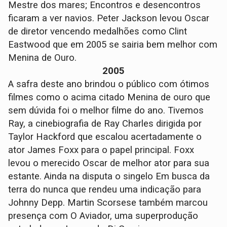
Mestre dos mares; Encontros e desencontros
ficaram a ver navios. Peter Jackson levou Oscar
de diretor vencendo medalhões como Clint
Eastwood que em 2005 se sairia bem melhor com
Menina de Ouro.
2005
A safra deste ano brindou o público com ótimos
filmes como o acima citado Menina de ouro que
sem dúvida foi o melhor filme do ano. Tivemos
Ray, a cinebiografia de Ray Charles dirigida por
Taylor Hackford que escalou acertadamente o
ator James Foxx para o papel principal. Foxx
levou o merecido Oscar de melhor ator para sua
estante. Ainda na disputa o singelo Em busca da
terra do nunca que rendeu uma indicação para
Johnny Depp. Martin Scorsese também marcou
presença com O Aviador, uma superprodução