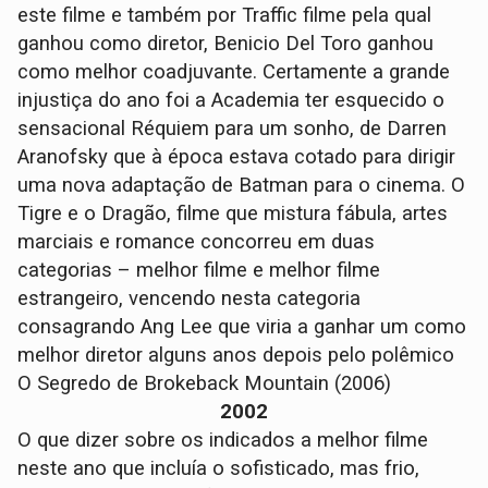
este filme e também por Traffic filme pela qual
ganhou como diretor, Benicio Del Toro ganhou
como melhor coadjuvante. Certamente a grande
injustiça do ano foi a Academia ter esquecido o
sensacional Réquiem para um sonho, de Darren
Aranofsky que à época estava cotado para dirigir
uma nova adaptação de Batman para o cinema. O
Tigre e o Dragão, filme que mistura fábula, artes
marciais e romance concorreu em duas
categorias – melhor filme e melhor filme
estrangeiro, vencendo nesta categoria
consagrando Ang Lee que viria a ganhar um como
melhor diretor alguns anos depois pelo polêmico
O Segredo de Brokeback Mountain (2006)
2002
O que dizer sobre os indicados a melhor filme
neste ano que incluía o sofisticado, mas frio,