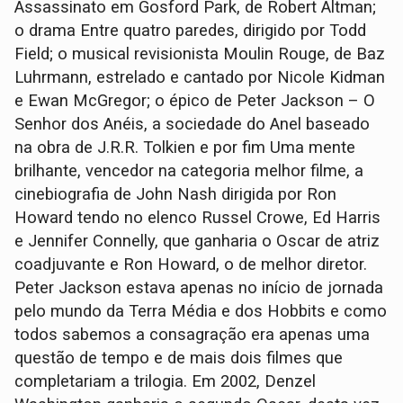
Assassinato em Gosford Park, de Robert Altman;
o drama Entre quatro paredes, dirigido por Todd
Field; o musical revisionista Moulin Rouge, de Baz
Luhrmann, estrelado e cantado por Nicole Kidman
e Ewan McGregor; o épico de Peter Jackson – O
Senhor dos Anéis, a sociedade do Anel baseado
na obra de J.R.R. Tolkien e por fim Uma mente
brilhante, vencedor na categoria melhor filme, a
cinebiografia de John Nash dirigida por Ron
Howard tendo no elenco Russel Crowe, Ed Harris
e Jennifer Connelly, que ganharia o Oscar de atriz
coadjuvante e Ron Howard, o de melhor diretor.
Peter Jackson estava apenas no início de jornada
pelo mundo da Terra Média e dos Hobbits e como
todos sabemos a consagração era apenas uma
questão de tempo e de mais dois filmes que
completariam a trilogia. Em 2002, Denzel