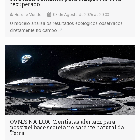
recuperado
Brasil e Mundo
08 de Agosto de 2026 às 20:00
O modelo analisa os resultados ecológicos observados
diretamente no campo
OVNIS NA LUA: Cientistas alertam para
possível base secreta no satélite natural da
Terra