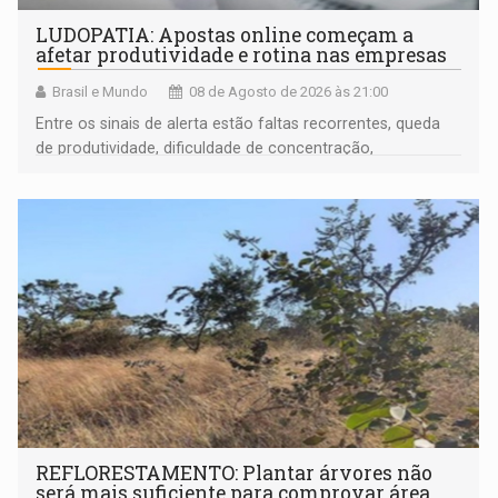
LUDOPATIA: Apostas online começam a
afetar produtividade e rotina nas empresas
Brasil e Mundo
08 de Agosto de 2026 às 21:00
Entre os sinais de alerta estão faltas recorrentes, queda
de produtividade, dificuldade de concentração,
solicitações frequentes de antecipação salarial
REFLORESTAMENTO: Plantar árvores não
será mais suficiente para comprovar área