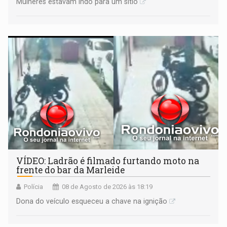
Mulheres estavam indo para um sítio
VÍDEO: Ladrão é filmado furtando moto na
frente do bar da Marleide
Polícia
08 de Agosto de 2026 às 18:19
Dona do veículo esqueceu a chave na ignição