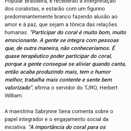
Popular Brasileira, e receberão a interpretação
dos coralistas, e estarão com um figurino
predominantemente branco fazendo alusão ao
amor e à paz, que sejam a tônica das relações
humanas.
“Participar do coral é muito bom, muito
emocionante. A gente se integra com pessoas
que, de outra maneira, não conheceríamos. É
quase terapêutico poder participar do coral,
porque a gente consegue se aliviar quando canta,
então acaba produzindo mais, tem o humor
melhor, trabalha mais contente e sente bem
valorizado”
, afirma o servidor do TJRO, Herbert
William.
A maestrina Sabrynne Sena comenta sobre o
papel integrador e o engajamento social da
iniciativa.
“A importância do coral para os