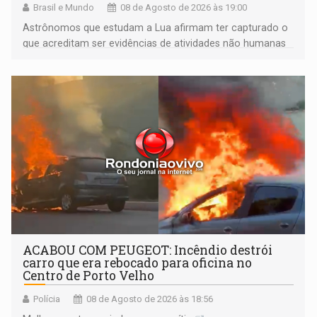
Brasil e Mundo
08 de Agosto de 2026 às 19:00
Astrônomos que estudam a Lua afirmam ter capturado o
que acreditam ser evidências de atividades não humanas
tecnologicamente avançadas (OVNIs) na Lua e em sua
órbita
ACABOU COM PEUGEOT: Incêndio destrói
carro que era rebocado para oficina no
Centro de Porto Velho
Polícia
08 de Agosto de 2026 às 18:56