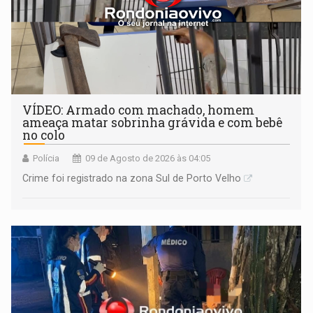
VÍDEO: Armado com machado, homem
ameaça matar sobrinha grávida e com bebê
no colo
Polícia
09 de Agosto de 2026 às 04:05
Crime foi registrado na zona Sul de Porto Velho