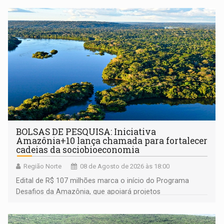
BOLSAS DE PESQUISA: Iniciativa
Amazônia+10 lança chamada para fortalecer
cadeias da sociobioeconomia
Região Norte
08 de Agosto de 2026 às 18:00
Edital de R$ 107 milhões marca o início do Programa
Desafios da Amazônia, que apoiará projetos
desenvolvidos por redes de pesquisa e inovação. A
submissão de pré-propostas poderá ser feita até 1º de