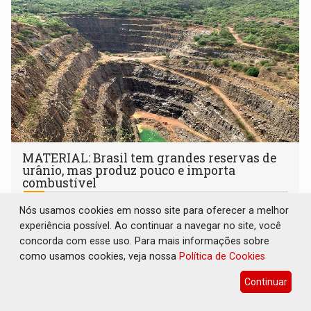
setembro
MATERIAL: Brasil tem grandes reservas de
urânio, mas produz pouco e importa
combustível
Brasil e Mundo
08 de Agosto de 2026 às 17:00
Nós usamos cookies em nosso site para oferecer a melhor
experiência possível. Ao continuar a navegar no site, você
concorda com esse uso. Para mais informações sobre
como usamos cookies, veja nossa
Política de Cookies
Continuar