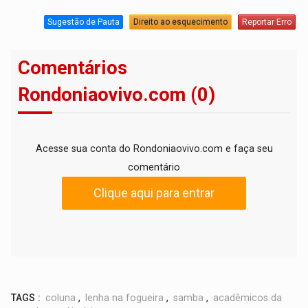
Sugestão de Pauta
Direito ao esquecimento
Reportar Erro
Comentários
Rondoniaovivo.com (0)
Acesse sua conta do Rondoniaovivo.com e faça seu
comentário
Clique aqui para entrar
TAGS :
coluna
,
lenha na fogueira
,
samba
,
acadêmicos da