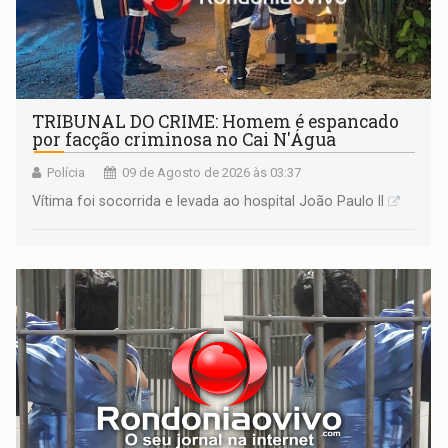
TRIBUNAL DO CRIME: Homem é espancado
por facção criminosa no Cai N'Água
Polícia
09 de Agosto de 2026 às 03:37
Vítima foi socorrida e levada ao hospital João Paulo II