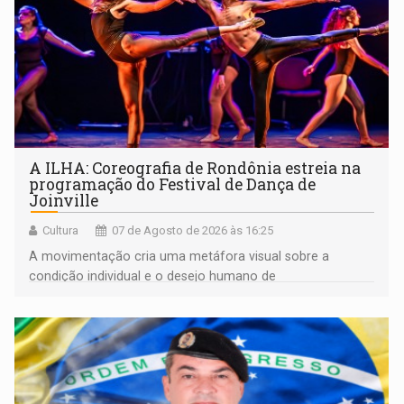
A ILHA: Coreografia de Rondônia estreia na
programação do Festival de Dança de
Joinville
Cultura
07 de Agosto de 2026 às 16:25
A movimentação cria uma metáfora visual sobre a
condição individual e o desejo humano de
pertencimento