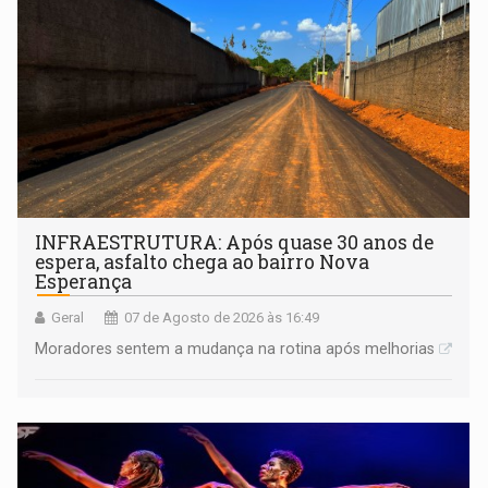
INFRAESTRUTURA: Após quase 30 anos de
espera, asfalto chega ao bairro Nova
Esperança
Geral
07 de Agosto de 2026 às 16:49
Moradores sentem a mudança na rotina após melhorias