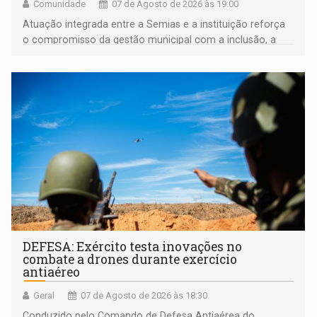
Comunidade
07 de Agosto de 2026 às 19:00
Atuação integrada entre a Semias e a instituição reforça
o compromisso da gestão municipal com a inclusão, a
acessibilidade e a garantia de direitos
DEFESA: Exército testa inovações no
combate a drones durante exercício
antiaéreo
Geral
07 de Agosto de 2026 às 18:30
Conduzido pelo Comando de Defesa Antiaérea do