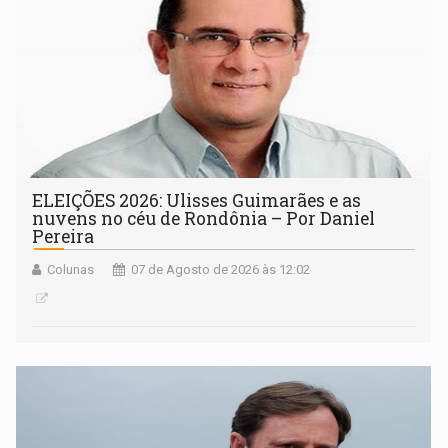
ELEIÇÕES 2026: Ulisses Guimarães e as
nuvens no céu de Rondônia – Por Daniel
Pereira
Colunas
07 de Agosto de 2026 às 12:02