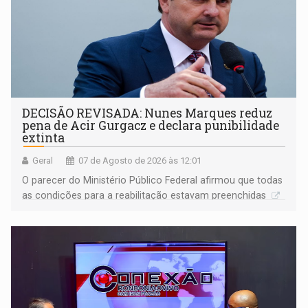
DECISÃO REVISADA: Nunes Marques reduz
pena de Acir Gurgacz e declara punibilidade
extinta
Geral
07 de Agosto de 2026 às 12:01
O parecer do Ministério Público Federal afirmou que todas
as condições para a reabilitação estavam preenchidas