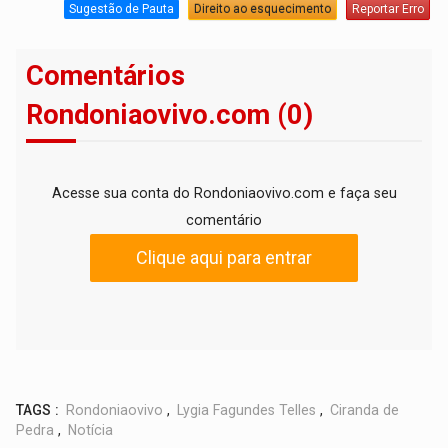
Sugestão de Pauta
Direito ao esquecimento
Reportar Erro
Comentários
Rondoniaovivo.com (0)
Acesse sua conta do Rondoniaovivo.com e faça seu
comentário
Clique aqui para entrar
TAGS :
Rondoniaovivo
,
Lygia Fagundes Telles
,
Ciranda de
Pedra
,
Notícia