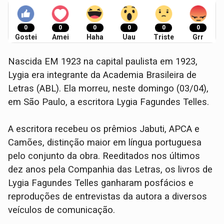
0
0
0
0
0
0
Gostei
Amei
Haha
Uau
Triste
Grr
Nascida EM 1923 na capital paulista em 1923,
Lygia era integrante da Academia Brasileira de
Letras (ABL). Ela morreu, neste domingo (03/04),
em São Paulo, a escritora Lygia Fagundes Telles.
A escritora recebeu os prêmios Jabuti, APCA e
Camões, distinção maior em língua portuguesa
pelo conjunto da obra. Reeditados nos últimos
dez anos pela Companhia das Letras, os livros de
Lygia Fagundes Telles ganharam posfácios e
reproduções de entrevistas da autora a diversos
veículos de comunicação.