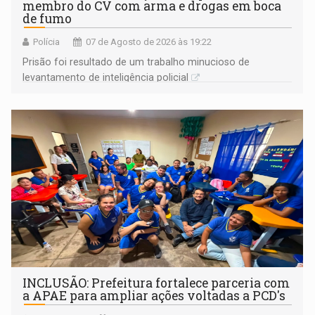
membro do CV com arma e drogas em boca
de fumo
Polícia
07 de Agosto de 2026 às 19:22
Prisão foi resultado de um trabalho minucioso de
levantamento de inteligência policial
INCLUSÃO: Prefeitura fortalece parceria com
a APAE para ampliar ações voltadas a PCD's