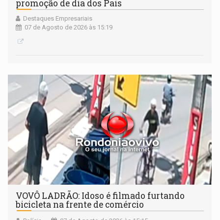
promoção de dia dos Pais
Destaques Empresariais
07 de Agosto de 2026 às 15:19
VOVÔ LADRÃO: Idoso é filmado furtando
bicicleta na frente de comércio