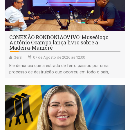
CONEXÃO RONDONIAOVIVO: Museólogo
Antônio Ocampo lança livro sobre a
Madeira-Mamoré
Geral
07 de Agosto de 2026 às 12:00
Ele denuncia que a estrada de ferro passou por uma
processo de destruição que ocorreu em todo o país,
devido o lobby das fabricantes de caminhões