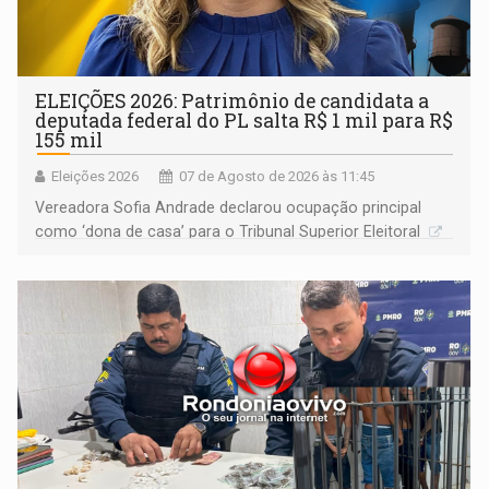
ELEIÇÕES 2026: Patrimônio de candidata a
deputada federal do PL salta R$ 1 mil para R$
155 mil
Eleições 2026
07 de Agosto de 2026 às 11:45
Vereadora Sofia Andrade declarou ocupação principal
como ‘dona de casa’ para o Tribunal Superior Eleitoral