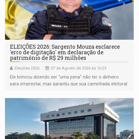
ELEIÇÕES 2026: Sargento Mouza esclarece
'erro de digitação' em declaração de
patrimônio de R$ 29 milhões
Eleições 2026
07 de Agosto de 2026 às 16:23
Ele brincou dizendo ser "uma pena" não ter o dinheiro
para emprestar, mas garantiu que sua caminhada eleitoral
segue firme