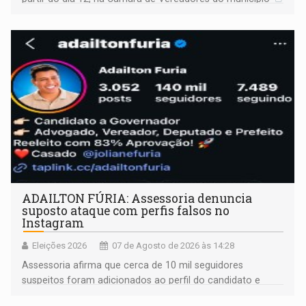
ADAILTON FÚRIA: Assessoria denuncia
suposto ataque com perfis falsos no
Instagram
Eleições 2026
07 de Agosto de 2026 às 14:28
Assessoria afirma que cerca de 10 mil seguidores
suspeitos foram adicionados ao perfil do candidato e
informou que acionou a Meta para apurar o caso e