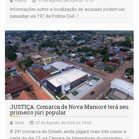
Polícia
07 de Agosto de 2026 às 15:15
Informações sobre a localização do acusado podem ser
passadas via 197 da Polícia Civil
JUSTIÇA: Comarca de Nova Mamoré terá seu
primeiro júri popular
Geral
07 de Agosto de 2026 às 14:54
A 24ª comarca do Estado ainda julgará mais três casos a
partir do dia 12, na Câmara de Vereadores do município