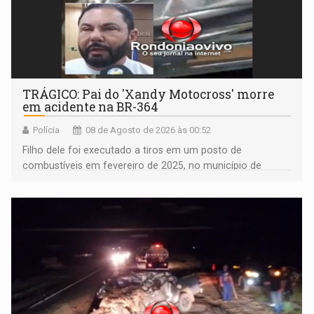
TRÁGICO: Pai do 'Xandy Motocross' morre
em acidente na BR-364
Polícia
08 de Agosto de 2026 às 00:52
Filho dele foi executado a tiros em um posto de
combustíveis em fevereiro de 2025, no município de
Ariquemes ​