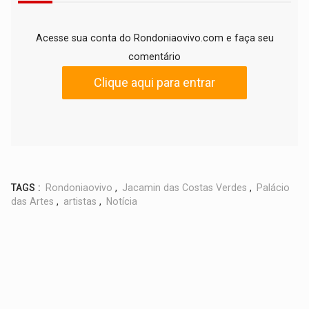
Acesse sua conta do Rondoniaovivo.com e faça seu
comentário
Clique aqui para entrar
TAGS :
Rondoniaovivo
,
Jacamin das Costas Verdes
,
Palácio
das Artes
,
artistas
,
Notícia