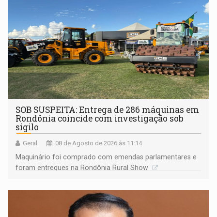
SOB SUSPEITA: Entrega de 286 máquinas em
Rondônia coincide com investigação sob
sigilo
Geral
08 de Agosto de 2026 às 11:14
Maquinário foi comprado com emendas parlamentares e
foram entregues na Rondônia Rural Show