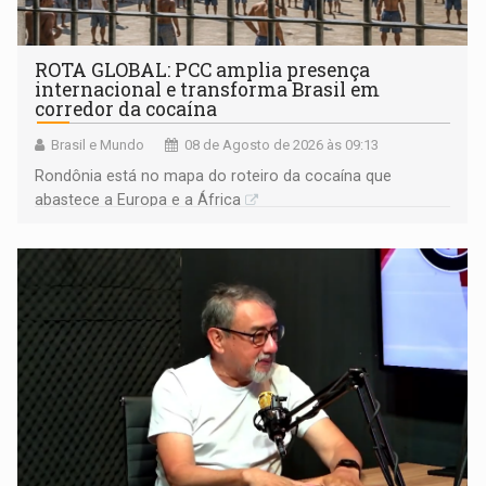
ROTA GLOBAL: PCC amplia presença
internacional e transforma Brasil em
corredor da cocaína
Brasil e Mundo
08 de Agosto de 2026 às 09:13
Rondônia está no mapa do roteiro da cocaína que
abastece a Europa e a África