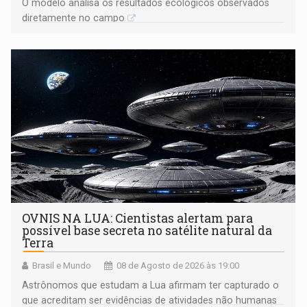
O modelo analisa os resultados ecológicos observados
diretamente no campo
OVNIS NA LUA: Cientistas alertam para
possível base secreta no satélite natural da
Terra
Brasil e Mundo
08 de Agosto de 2026 às 19:00
Astrônomos que estudam a Lua afirmam ter capturado o
que acreditam ser evidências de atividades não humanas