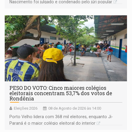
Nascimento foi julgado e condenado pelo júri popular
PESO DO VOTO: Cinco maiores colégios
eleitorais concentram 53,7% dos votos de
Rondônia
Eleições 2026
08 de Agosto de 2026 às 14:00
Porto Velho lidera com 368 mil eleitores, enquanto Ji-
Paraná é o maior colégio eleitoral do interior