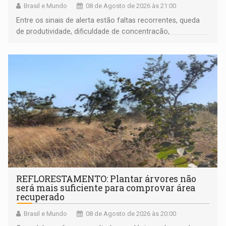
Brasil e Mundo
08 de Agosto de 2026 às 21:00
Entre os sinais de alerta estão faltas recorrentes, queda
de produtividade, dificuldade de concentração,
solicitações frequentes de antecipação salarial
REFLORESTAMENTO: Plantar árvores não
será mais suficiente para comprovar área
recuperado
Brasil e Mundo
08 de Agosto de 2026 às 20:00