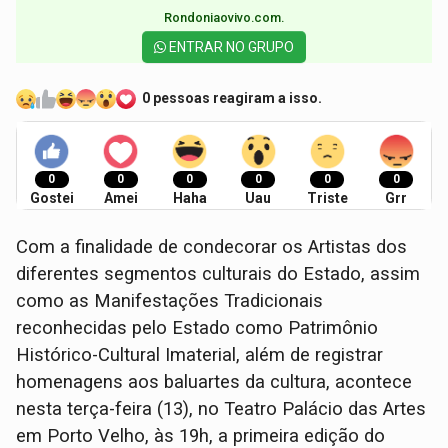
Rondoniaovivo.com.​
ENTRAR NO GRUPO
0 pessoas reagiram a isso.
0
0
0
0
0
0
Gostei
Amei
Haha
Uau
Triste
Grr
Com a finalidade de condecorar os Artistas dos
diferentes segmentos culturais do Estado, assim
como as Manifestações Tradicionais
reconhecidas pelo Estado como Patrimônio
Histórico-Cultural Imaterial, além de registrar
homenagens aos baluartes da cultura, acontece
nesta terça-feira (13), no Teatro Palácio das Artes
em Porto Velho, às 19h, a primeira edição do