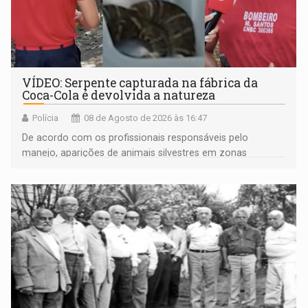
VÍDEO: Serpente capturada na fábrica da
Coca-Cola é devolvida a natureza
Polícia
08 de Agosto de 2026 às 16:47
De acordo com os profissionais responsáveis pelo
manejo, aparições de animais silvestres em zonas
industriais e urbanizadas têm sido recorrentes