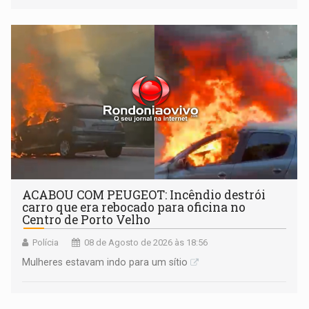
tecnologicamente avançadas (OVNIs) na Lua e em sua
órbita
ACABOU COM PEUGEOT: Incêndio destrói
carro que era rebocado para oficina no
Centro de Porto Velho
Polícia
08 de Agosto de 2026 às 18:56
Mulheres estavam indo para um sítio