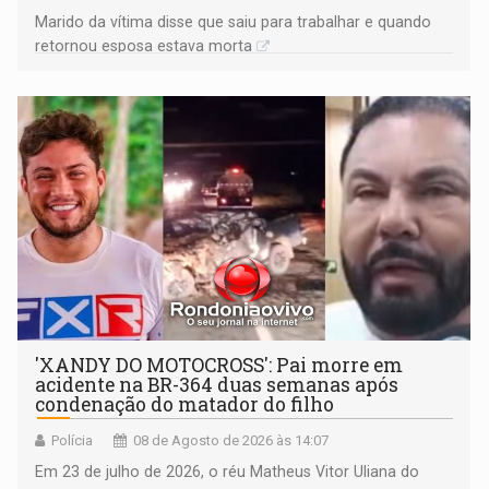
Marido da vítima disse que saiu para trabalhar e quando
retornou esposa estava morta
'XANDY DO MOTOCROSS': Pai morre em
acidente na BR-364 duas semanas após
condenação do matador do filho
Polícia
08 de Agosto de 2026 às 14:07
Em 23 de julho de 2026, o réu Matheus Vitor Uliana do