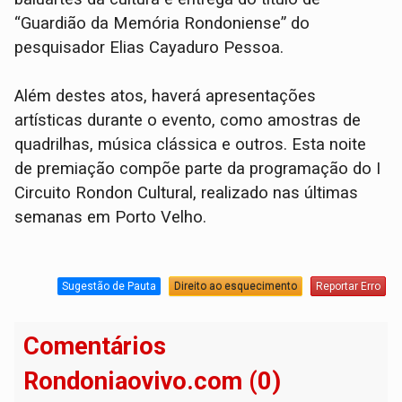
“Guardião da Memória Rondoniense” do
pesquisador Elias Cayaduro Pessoa.
Além destes atos, haverá apresentações
artísticas durante o evento, como amostras de
quadrilhas, música clássica e outros. Esta noite
de premiação compõe parte da programação do I
Circuito Rondon Cultural, realizado nas últimas
semanas em Porto Velho.
Sugestão de Pauta
Direito ao esquecimento
Reportar Erro
Comentários
Rondoniaovivo.com (0)