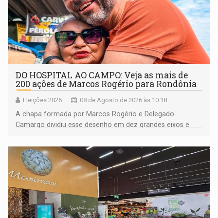
DO HOSPITAL AO CAMPO: Veja as mais de
200 ações de Marcos Rogério para Rondônia
Eleições 2026
08 de Agosto de 2026 às 10:18
A chapa formada por Marcos Rogério e Delegado
Camargo dividiu esse desenho em dez grandes eixos e
228 projetos ou ações