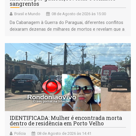
sangrentos
Brasil e Mundo
08 de Agosto de 2026 às 15:00
Da Cabanagem à Guerra do Paraguai, diferentes conflitos
deixaram dezenas de milhares de mortos e revelam que a
formação do Brasil foi marcada por disputas políticas,
territoriais e sociais
IDENTIFICADA: Mulher é encontrada morta
dentro de residência em Porto Velho
Polícia
08 de Agosto de 2026 às 14:41