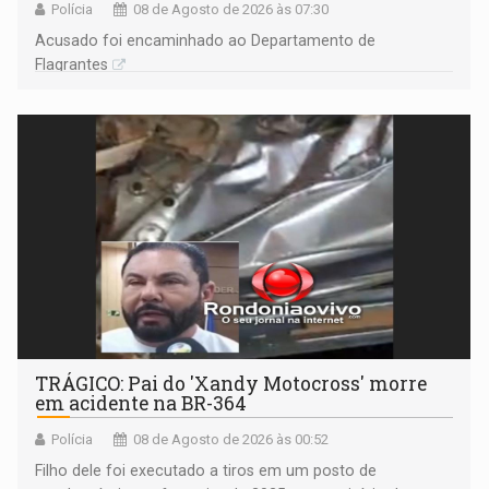
Polícia
08 de Agosto de 2026 às 07:30
Acusado foi encaminhado ao Departamento de
Flagrantes
TRÁGICO: Pai do 'Xandy Motocross' morre
em acidente na BR-364
Polícia
08 de Agosto de 2026 às 00:52
Filho dele foi executado a tiros em um posto de