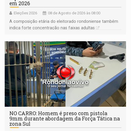
em 2026
Eleições 2026
08 de Agosto de 2026 às 08:00
A composição etária do eleitorado rondoniense também
indica forte concentração nas faixas adultas
NO CARRO: Homem é preso com pistola
9mm durante abordagem da Força Tática na
zona Sul