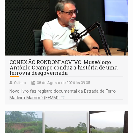
CONEXÃO RONDONIAOVIVO: Museólogo
Antônio Ocampo conduz a história de uma
ferrovia desgovernada
Cultura
08 de Agosto de 2026 às 09:05
Novo livro faz registro documental da Estrada de Ferro
Madeira-Mamoré (EFMM)