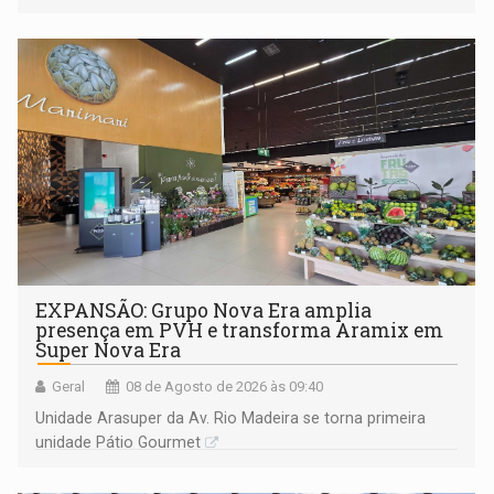
228 projetos ou ações
EXPANSÃO: Grupo Nova Era amplia
presença em PVH e transforma Aramix em
Super Nova Era
Geral
08 de Agosto de 2026 às 09:40
Unidade Arasuper da Av. Rio Madeira se torna primeira
unidade Pátio Gourmet