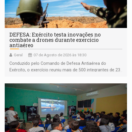
DEFESA: Exército testa inovações no
combate a drones durante exercício
antiaéreo
Geral
07 de Agosto de 2026 às 18:30
Conduzido pelo Comando de Defesa Antiaérea do
Exército, o exercício reuniu mais de 500 integrantes de 23
organizações militares da Força Terrestre