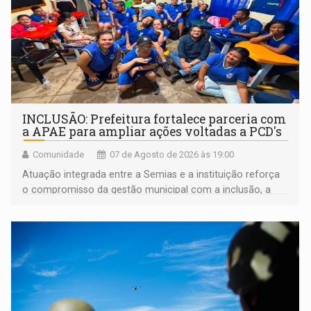
INCLUSÃO: Prefeitura fortalece parceria com
a APAE para ampliar ações voltadas a PCD's
Comunidade
07 de Agosto de 2026 às 19:00
Atuação integrada entre a Semias e a instituição reforça
o compromisso da gestão municipal com a inclusão, a
acessibilidade e a garantia de direitos