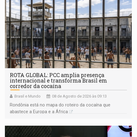
ROTA GLOBAL: PCC amplia presença
internacional e transforma Brasil em
corredor da cocaína
Brasil e Mundo
08 de Agosto de 2026 às 09:13
Rondônia está no mapa do roteiro da cocaína que
abastece a Europa e a África