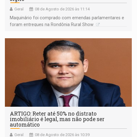
Geral
08 de Agosto de 2026 às 11:14
Maquinário foi comprado com emendas parlamentares e
foram entregues na Rondônia Rural Show
ARTIGO: Reter até 50% no distrato
imobiliário é legal, mas não pode ser
automático
Geral
08 de Agosto de 2026 às 10:39