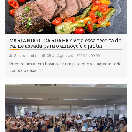
VARIANDO O CARDÁPIO: Veja essa receita de
carne assada para o almoço e o jantar
Gastronomia
08 de Agosto de 2026 às 09:00
Prepare um acém bovino de um jeito que vai agradar todo
tipo de paladar