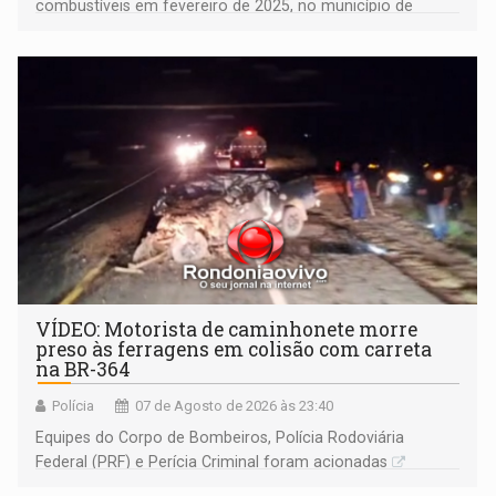
combustíveis em fevereiro de 2025, no município de
Ariquemes ​
VÍDEO: Motorista de caminhonete morre
preso às ferragens em colisão com carreta
na BR-364
Polícia
07 de Agosto de 2026 às 23:40
Equipes do Corpo de Bombeiros, Polícia Rodoviária
Federal (PRF) e Perícia Criminal foram acionadas