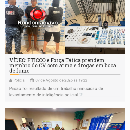
VÍDEO: FTICCO e Força Tática prendem
membro do CV com arma e drogas em boca
de fumo
Polícia
07 de Agosto de 2026 às 19:22
Prisão foi resultado de um trabalho minucioso de
levantamento de inteligência policial