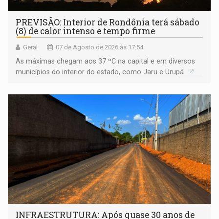
PREVISÃO: Interior de Rondônia terá sábado
(8) de calor intenso e tempo firme
Geral
07 de Agosto de 2026 às 17:54
As máximas chegam aos 37 ºC na capital e em diversos
municípios do interior do estado, como Jaru e Urupá
INFRAESTRUTURA: Após quase 30 anos de