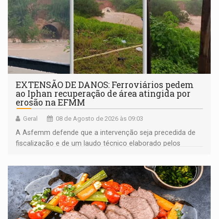
EXTENSÃO DE DANOS: Ferroviários pedem
ao Iphan recuperação de área atingida por
erosão na EFMM
Geral
08 de Agosto de 2026 às 09:03
A Asfemm defende que a intervenção seja precedida de
fiscalização e de um laudo técnico elaborado pelos
órgãos competentes