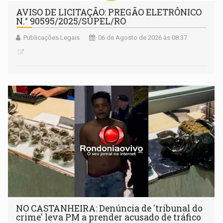
AVISO DE LICITAÇÃO: PREGÃO ELETRÔNICO
N.° 90595/2025/SUPEL/RO
Publicações Legais
06 de Agosto de 2026 às 08:37
NO CASTANHEIRA: ​Denúncia de 'tribunal do
crime' leva PM a prender acusado de tráfico