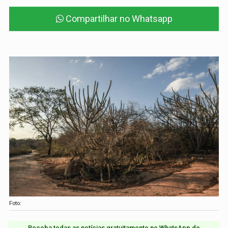
Compartilhar no Whatsapp
Foto:
Receba todas as notícias gratuitamente no WhatsApp do