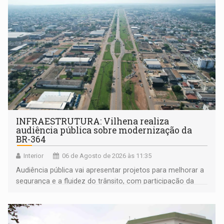
INFRAESTRUTURA: Vilhena realiza
audiência pública sobre modernização da
BR-364
Interior
06 de Agosto de 2026 às 11:35
Audiência pública vai apresentar projetos para melhorar a
segurança e a fluidez do trânsito, com participação da
população na definição da proposta