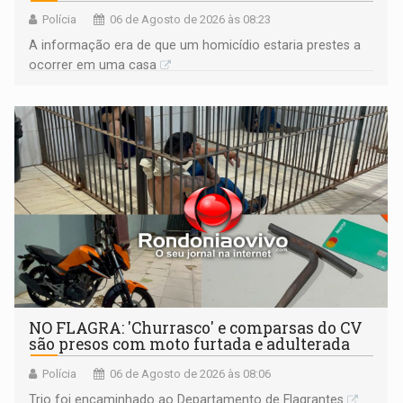
Polícia
06 de Agosto de 2026 às 08:23
A informação era de que um homicídio estaria prestes a
ocorrer em uma casa
NO FLAGRA: 'Churrasco' e comparsas do CV
são presos com moto furtada e adulterada
Polícia
06 de Agosto de 2026 às 08:06
Trio foi encaminhado ao Departamento de Flagrantes