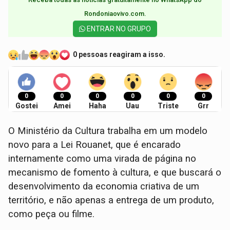
Rondoniaovivo.com.​
ENTRAR NO GRUPO
0 pessoas reagiram a isso.
0
0
0
0
0
0
Gostei
Amei
Haha
Uau
Triste
Grr
O Ministério da Cultura trabalha em um modelo
novo para a Lei Rouanet, que é encarado
internamente como uma virada de página no
mecanismo de fomento à cultura, e que buscará o
desenvolvimento da economia criativa de um
território, e não apenas a entrega de um produto,
como peça ou filme.