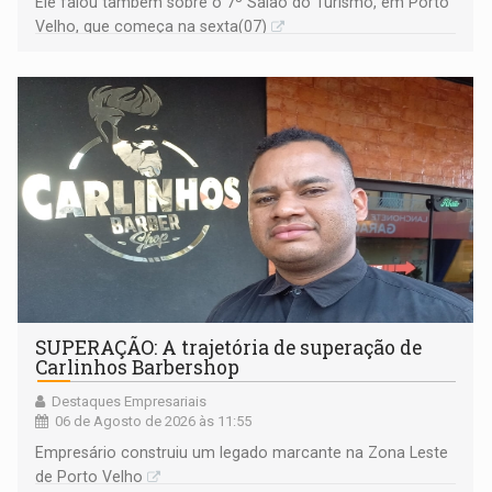
Ele falou também sobre o 7º Salão do Turismo, em Porto
Velho, que começa na sexta(07)
SUPERAÇÃO: A trajetória de superação de
Carlinhos Barbershop
Destaques Empresariais
06 de Agosto de 2026 às 11:55
Empresário construiu um legado marcante na Zona Leste
de Porto Velho