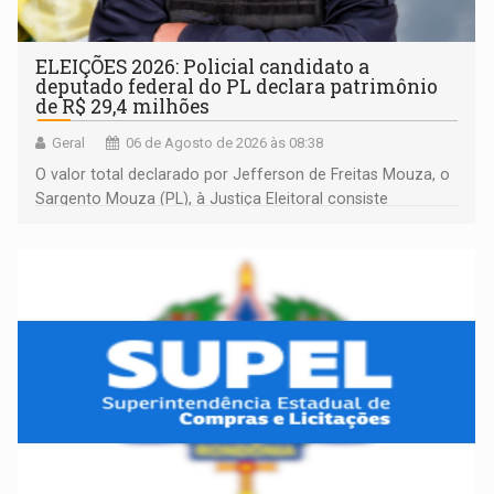
ELEIÇÕES 2026: Policial candidato a
deputado federal do PL declara patrimônio
de R$ 29,4 milhões
Geral
06 de Agosto de 2026 às 08:38
O valor total declarado por Jefferson de Freitas Mouza, o
Sargento Mouza (PL), à Justiça Eleitoral consiste
integralmente em quotas de capital de um clube de tiro
desportivo localizado no interior do estado.