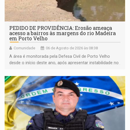
PEDIDO DE PROVIDÊNCIA: Erosão ameaça
acesso a bairros às margens do rio Madeira
em Porto Velho
Comunidade
06 de Agosto de 2026 às 08:38
A área é monitorada pela Defesa Civil de Porto Velho
desde o início deste ano, após apresentar instabilidade no
solo