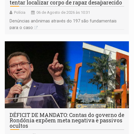
tentar localizar corpo de rapaz desaparecido
Polícia
06 de Agosto de 2026 às 10:31
Denúncias anônimas através do 197 são fundamentais
para o caso
DÉFICIT DE MANDATO: Contas do governo de
Rondônia expõem meta negativa e passivos
ocultos