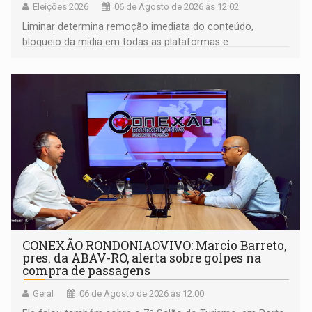
Eleições 2026
06 de Agosto de 2026 às 12:02
Liminar determina remoção imediata do conteúdo,
bloqueio da mídia em todas as plataformas e
identificação do autor da publicação
CONEXÃO RONDONIAOVIVO: Marcio Barreto,
pres. da ABAV-RO, alerta sobre golpes na
compra de passagens
Geral
06 de Agosto de 2026 às 12:00