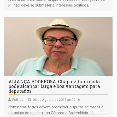
PF não deve se submeter a interesses políticos,
ideológicos ou pessoais
ALIANÇA PODEROSA: Chapa vitaminada
pode alcançar larga e boa vantagem para
deputados
Política
06 de Agosto de 2026 às 09:18
Nominatas fortes devem promover disputas acirradas e
garantias de cadeiras na Câmara e Assembleia