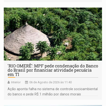
'RIO OMERÊ': MPF pede condenação do Banco
do Brasil por financiar atividade pecuária
em TI
Interior
06 de Agosto de 2026 às 11:40
Ação aponta falha no sistema de controle socioambiental
do banco e pede R$ 1 milhão por danos morais
coletivos