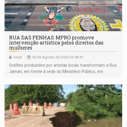
RUA DAS PENHAS: MPRO promove
intervenção artística pelos direitos das
mulheres
Geral
06 de Agosto de 2026 às 08:49
Grafites produzidos por artistas locais transformam a Rua
Jamari, em frente à sede do Ministério Público, em
espaço de conscientização sobre os 20 anos da Lei Maria
da Penha e o enfrentamento à violência