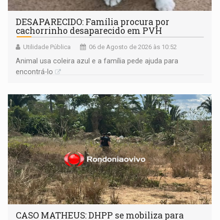
DESAPARECIDO: Família procura por
cachorrinho desaparecido em PVH
Utilidade Pública
06 de Agosto de 2026 às 10:52
Animal usa coleira azul e a família pede ajuda para
encontrá-lo
CASO MATHEUS: DHPP se mobiliza para