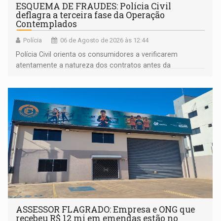
ESQUEMA DE FRAUDES: Polícia Civil
deflagra a terceira fase da Operação
Contemplados
Polícia
06 de Agosto de 2026 às 12:44
Polícia Civil orienta os consumidores a verificarem
atentamente a natureza dos contratos antes da
assinatura
ASSESSOR FLAGRADO: Empresa e ONG que
recebeu R$ 12 mi em emendas estão no