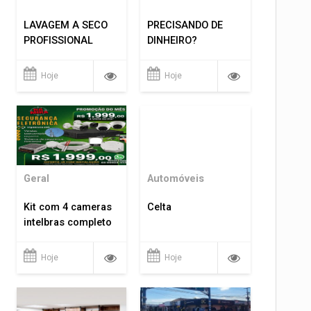
LAVAGEM A SECO
PRECISANDO DE
PROFISSIONAL
DINHEIRO?
Hoje
Hoje
Geral
Automóveis
Kit com 4 cameras
Celta
intelbras completo
Hoje
Hoje