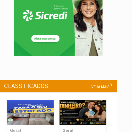
CLASSIFICADOS
VEJA MAIS
Geral
Geral