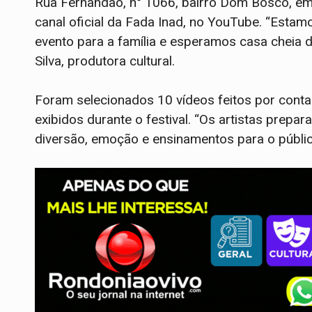
Rua Fernandão, n° 1066, bairro Dom Bosco, em 
canal oficial da Fada Inad, no YouTube. “Esta
evento para a família e esperamos casa cheia du
Silva, produtora cultural.
Foram selecionados 10 vídeos feitos por contad
exibidos durante o festival. “Os artistas prepar
diversão, emoção e ensinamentos para o público 