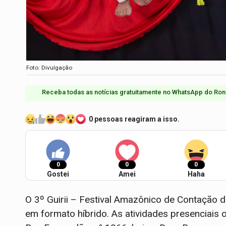
Foto: Divulgação
Receba todas as notícias gratuitamente no WhatsApp do Ron
0 pessoas reagiram a isso.
0
0
0
Gostei
Amei
Haha
O 3º Guirii – Festival Amazônico de Contação d
em formato híbrido. As atividades presenciais 