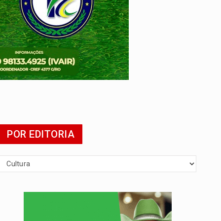
agens
POR EDITORIA