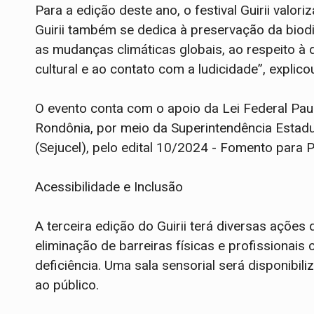
Para a edição deste ano, o festival Guirii valori
Guirii também se dedica à preservação da biod
as mudanças climáticas globais, ao respeito à d
cultural e ao contato com a ludicidade”, explico
O evento conta com o apoio da Lei Federal Pau
Rondônia, por meio da Superintendência Estadua
(Sejucel), pelo edital 10/2024 - Fomento para
Acessibilidade e Inclusão
A terceira edição do Guirii terá diversas ações 
eliminação de barreiras físicas e profissionais
deficiência. Uma sala sensorial será disponibil
ao público.