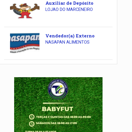
Auxiliar de Depósito
LOJAO DO MARCENEIRO
Vendedor(a) Externo
NASAPAN ALIMENTOS