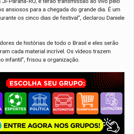
Ji-Paraná-RO, e terão transmissão ao vivo pelo
mos ansiosos para a chegada do grande dia. É um
rante os cinco dias de festival”, declarou Daniele
ores de histórias de todo o Brasil e eles serão
aram cada material incrível. Os vídeos trazem
infantil”, frisou a organização.