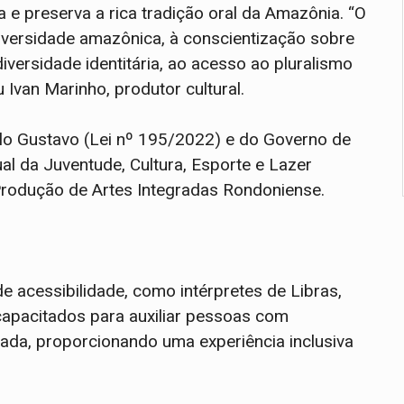
za e preserva a rica tradição oral da Amazônia. “O
iversidade amazônica, à conscientização sobre
iversidade identitária, ao acesso ao pluralismo
u Ivan Marinho, produtor cultural.
lo Gustavo (Lei nº 195/2022) e do Governo de
l da Juventude, Cultura, Esporte e Lazer
 Produção de Artes Integradas Rondoniense.
de acessibilidade, como intérpretes de Libras,
 capacitados para auxiliar pessoas com
izada, proporcionando uma experiência inclusiva