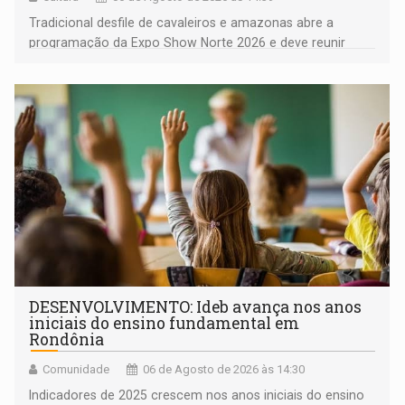
Tradicional desfile de cavaleiros e amazonas abre a
programação da Expo Show Norte 2026 e deve reunir
milhares de participantes e espectadores no município
DESENVOLVIMENTO: Ideb avança nos anos
iniciais do ensino fundamental em
Rondônia
Comunidade
06 de Agosto de 2026 às 14:30
Indicadores de 2025 crescem nos anos iniciais do ensino