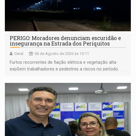
PERIGO: Moradores denunciam escuridão e
insegurança na Estrada dos Periquitos
Geral
06 de Agosto de 2026 às 15:11
Furtos recorrentes de fiação elétrica e vegetação alta
expõem trabalhadores e pedestres a riscos no período
noturno e de madrugada