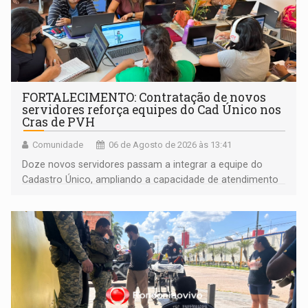
FORTALECIMENTO: Contratação de novos
servidores reforça equipes do Cad Único nos
Cras de PVH
Comunidade
06 de Agosto de 2026 às 13:41
Doze novos servidores passam a integrar a equipe do
Cadastro Único, ampliando a capacidade de atendimento
às famílias usuárias dos Cras em Porto Velho