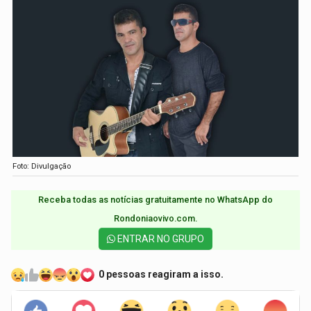
Foto: Divulgação
Receba todas as notícias gratuitamente no WhatsApp do
Rondoniaovivo.com.​
ENTRAR NO GRUPO
0 pessoas reagiram a isso.