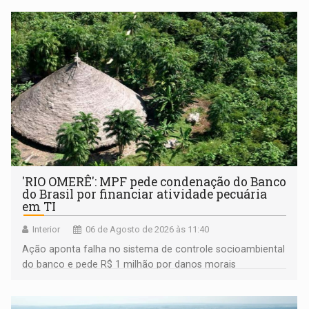
'RIO OMERÊ': MPF pede condenação do Banco
do Brasil por financiar atividade pecuária
em TI
Interior
06 de Agosto de 2026 às 11:40
Ação aponta falha no sistema de controle socioambiental
do banco e pede R$ 1 milhão por danos morais
coletivos