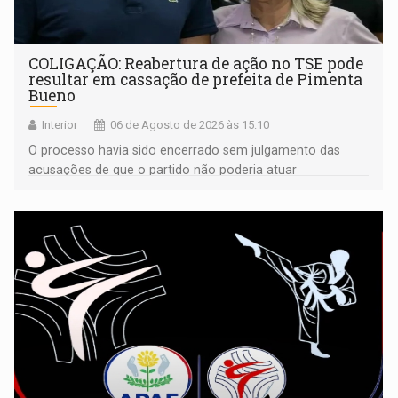
COLIGAÇÃO: Reabertura de ação no TSE pode
resultar em cassação de prefeita de Pimenta
Bueno
Interior
06 de Agosto de 2026 às 15:10
O processo havia sido encerrado sem julgamento das
acusações de que o partido não poderia atuar
isoladamente