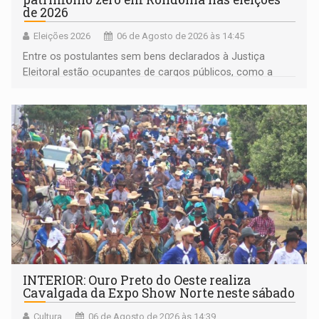
de 2026
Eleições 2026
06 de Agosto de 2026 às 14:45
Entre os postulantes sem bens declarados à Justiça
Eleitoral estão ocupantes de cargos públicos, como a
deputada federal Cristiane Lopes (PODE), o vereador
Pedro Geovar (PP) e a vice-prefeita Magna dos Anjos
(NOVO)
INTERIOR: Ouro Preto do Oeste realiza
Cavalgada da Expo Show Norte neste sábado
Cultura
06 de Agosto de 2026 às 14:39