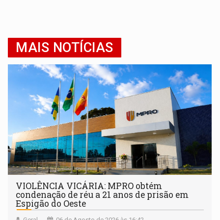
MAIS NOTÍCIAS
VIOLÊNCIA VICÁRIA: MPRO obtém
condenação de réu a 21 anos de prisão em
Espigão do Oeste
Geral
06 de Agosto de 2026 às 16:42