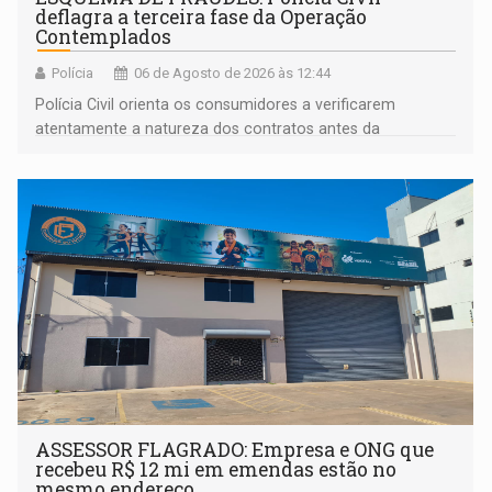
deflagra a terceira fase da Operação
Contemplados
Polícia
06 de Agosto de 2026 às 12:44
Polícia Civil orienta os consumidores a verificarem
atentamente a natureza dos contratos antes da
assinatura
ASSESSOR FLAGRADO: Empresa e ONG que
recebeu R$ 12 mi em emendas estão no
mesmo endereço