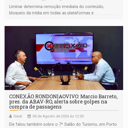
Liminar determina remoção imediata do conteúdo,
bloqueio da mídia em todas as plataformas e
identificação do autor da publicação
CONEXÃO RONDONIAOVIVO: Marcio Barreto,
pres. da ABAV-RO, alerta sobre golpes na
compra de passagens
Geral
06 de Agosto de 2026 às 12:00
Ele falou também sobre o 7º Salão do Turismo, em Porto