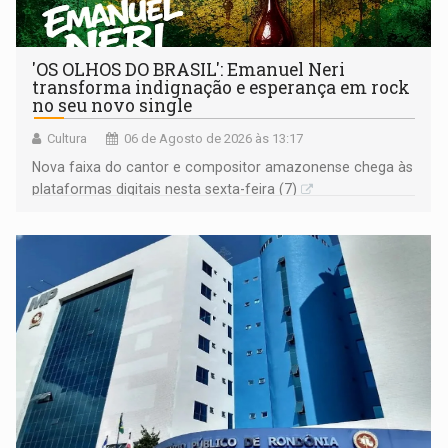
'OS OLHOS DO BRASIL': Emanuel Neri
transforma indignação e esperança em rock
no seu novo single
Cultura
06 de Agosto de 2026 às 13:17
Nova faixa do cantor e compositor amazonense chega às
plataformas digitais nesta sexta-feira (7)