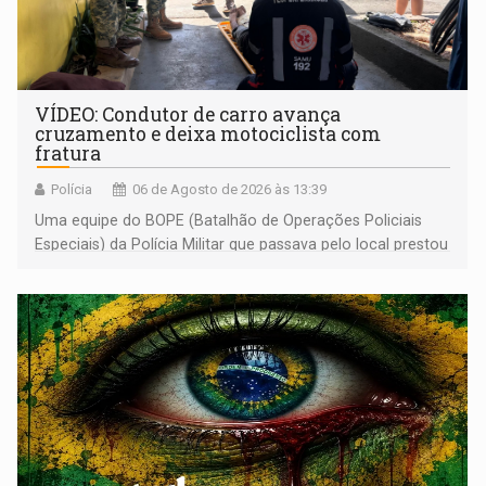
VÍDEO: Condutor de carro avança
cruzamento e deixa motociclista com
fratura
Polícia
06 de Agosto de 2026 às 13:39
Uma equipe do BOPE (Batalhão de Operações Policiais
Especiais) da Polícia Militar que passava pelo local prestou
os primeiros socorros