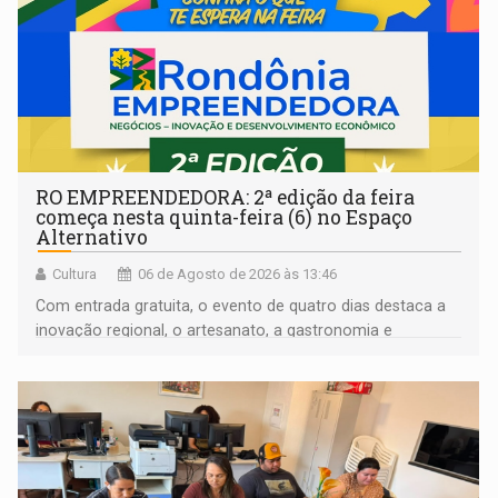
RO EMPREENDEDORA: 2ª edição da feira
começa nesta quinta-feira (6) no Espaço
Alternativo
Cultura
06 de Agosto de 2026 às 13:46
Com entrada gratuita, o evento de quatro dias destaca a
inovação regional, o artesanato, a gastronomia e
promove a feira de adoção responsável de animais