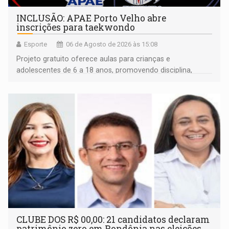
INCLUSÃO: APAE Porto Velho abre
inscrições para taekwondo
Esporte
06 de Agosto de 2026 às 15:08
Projeto gratuito oferece aulas para crianças e
adolescentes de 6 a 18 anos, promovendo disciplina,
inclusão e desenvolvimento por meio do esporte
CLUBE DOS R$ 00,00: 21 candidatos declaram
patrimônio zero em Rondônia nas eleições