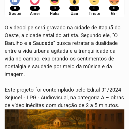
0
0
0
0
0
0
Gostei
Amei
Haha
Uau
Triste
Grr
O videoclipe será gravado na cidade de Itapuã do
Oeste, a cidade natal do artista. Segundo ele, "O
Barulho e a Saudade" busca retratar a dualidade
entre a vida urbana agitada e a tranquilidade da
vida no campo, explorando os sentimentos de
nostalgia e saudade por meio da música e da
imagem.
Este projeto foi contemplado pelo Edital 01/2024
Sejucel - LPG - Audiovisual, na categoria A – obras
de vídeo inéditas com duração de 2 a 5 minutos.