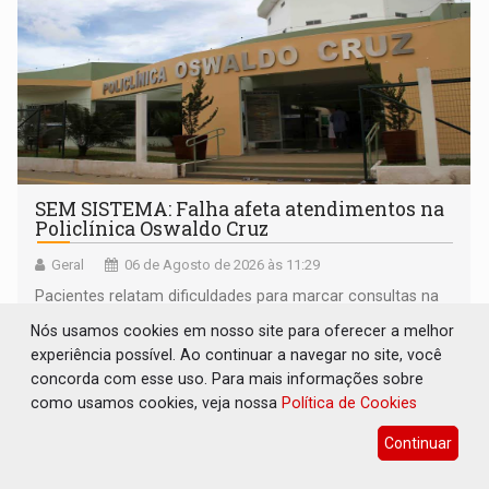
SEM SISTEMA: Falha afeta atendimentos na
Policlínica Oswaldo Cruz
Geral
06 de Agosto de 2026 às 11:29
Pacientes relatam dificuldades para marcar consultas na
unidade de saúde em Rondônia
Nós usamos cookies em nosso site para oferecer a melhor
experiência possível. Ao continuar a navegar no site, você
concorda com esse uso. Para mais informações sobre
como usamos cookies, veja nossa
Política de Cookies
Continuar