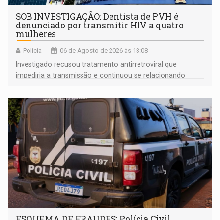
SOB INVESTIGAÇÃO: Dentista de PVH é
denunciado por transmitir HIV a quatro
mulheres
Polícia
06 de Agosto de 2026 às 13:08
Investigado recusou tratamento antirretroviral que
impediria a transmissão e continuou se relacionando
enquanto respondia ação penal
ESQUEMA DE FRAUDES: Polícia Civil