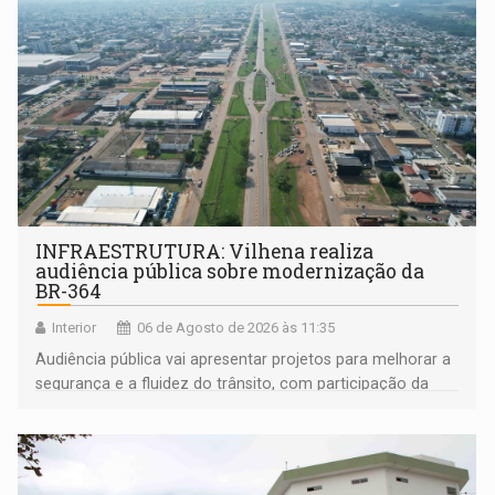
INFRAESTRUTURA: Vilhena realiza
audiência pública sobre modernização da
BR-364
Interior
06 de Agosto de 2026 às 11:35
Audiência pública vai apresentar projetos para melhorar a
segurança e a fluidez do trânsito, com participação da
população na definição da proposta