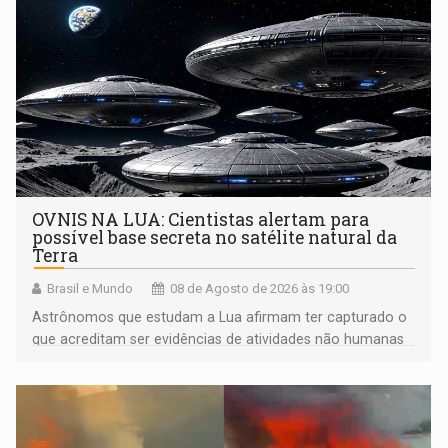
OVNIS NA LUA: Cientistas alertam para
possível base secreta no satélite natural da
Terra
Brasil e Mundo
08 de Agosto de 2026 às 19:00
Astrônomos que estudam a Lua afirmam ter capturado o
que acreditam ser evidências de atividades não humanas
tecnologicamente avançadas (OVNIs) na Lua e em sua
órbita