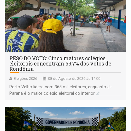
PESO DO VOTO: Cinco maiores colégios
eleitorais concentram 53,7% dos votos de
Rondônia
Eleições 2026
08 de Agosto de 2026 às 14:00
Porto Velho lidera com 368 mil eleitores, enquanto Ji-
Paraná é o maior colégio eleitoral do interior