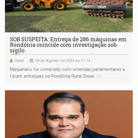
SOB SUSPEITA: Entrega de 286 máquinas em
Rondônia coincide com investigação sob
sigilo
Geral
08 de Agosto de 2026 às 11:14
Maquinário foi comprado com emendas parlamentares e
foram entregues na Rondônia Rural Show