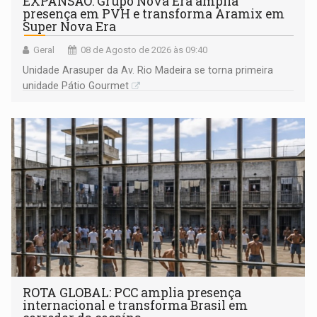
EXPANSÃO: Grupo Nova Era amplia
presença em PVH e transforma Aramix em
Super Nova Era
Geral
08 de Agosto de 2026 às 09:40
Unidade Arasuper da Av. Rio Madeira se torna primeira
unidade Pátio Gourmet
ROTA GLOBAL: PCC amplia presença
internacional e transforma Brasil em