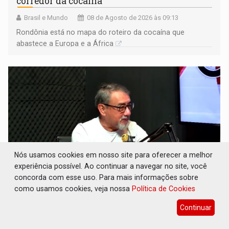
corredor da cocaína
Brasil e Mundo
08 de Agosto de 2026 às 09:13
Rondônia está no mapa do roteiro da cocaína que
abastece a Europa e a África
Nós usamos cookies em nosso site para oferecer a melhor
experiência possível. Ao continuar a navegar no site, você
concorda com esse uso. Para mais informações sobre
como usamos cookies, veja nossa
Política de Cookies
CONEXÃO RONDONIAOVIVO: Museólogo
Antônio Ocampo conduz a história de uma
Continuar
ferrovia desgovernada
Cultura
08 de Agosto de 2026 às 09:05