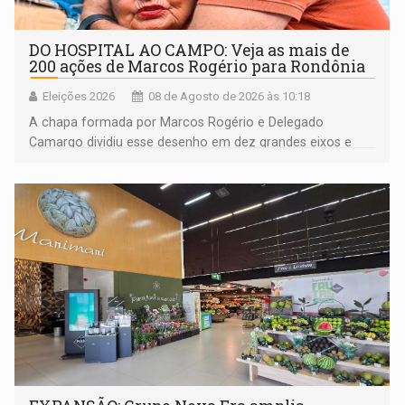
DO HOSPITAL AO CAMPO: Veja as mais de
200 ações de Marcos Rogério para Rondônia
Eleições 2026
08 de Agosto de 2026 às 10:18
A chapa formada por Marcos Rogério e Delegado
Camargo dividiu esse desenho em dez grandes eixos e
228 projetos ou ações