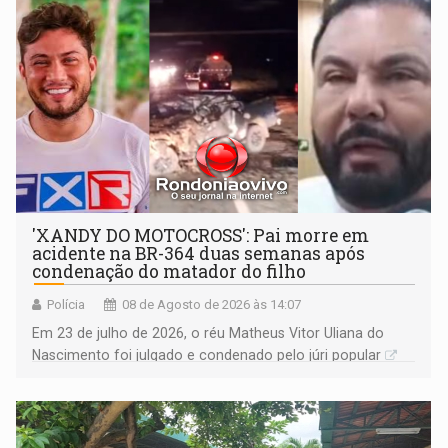
'XANDY DO MOTOCROSS': Pai morre em
acidente na BR-364 duas semanas após
condenação do matador do filho
Polícia
08 de Agosto de 2026 às 14:07
Em 23 de julho de 2026, o réu Matheus Vitor Uliana do
Nascimento foi julgado e condenado pelo júri popular