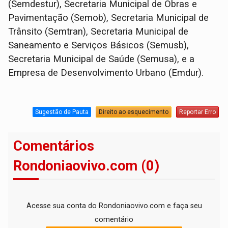
(Semdestur), Secretaria Municipal de Obras e
Pavimentação (Semob), Secretaria Municipal de
Trânsito (Semtran), Secretaria Municipal de
Saneamento e Serviços Básicos (Semusb),
Secretaria Municipal de Saúde (Semusa), e a
Empresa de Desenvolvimento Urbano (Emdur).
Sugestão de Pauta
Direito ao esquecimento
Reportar Erro
Comentários
Rondoniaovivo.com (0)
Acesse sua conta do Rondoniaovivo.com e faça seu
comentário