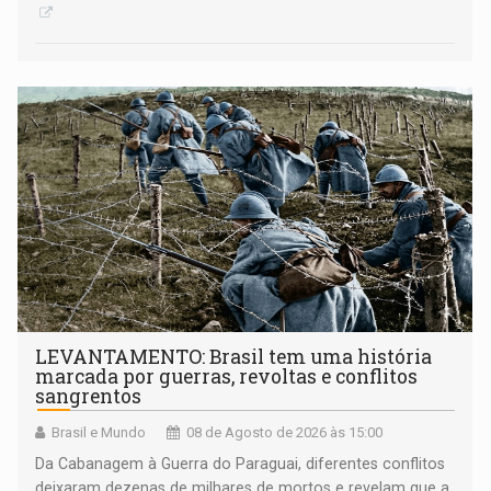
LEVANTAMENTO: Brasil tem uma história
marcada por guerras, revoltas e conflitos
sangrentos
Brasil e Mundo
08 de Agosto de 2026 às 15:00
Da Cabanagem à Guerra do Paraguai, diferentes conflitos
deixaram dezenas de milhares de mortos e revelam que a