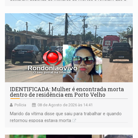
formação do Brasil foi marcada por disputas políticas,
territoriais e sociais
IDENTIFICADA: Mulher é encontrada morta
dentro de residência em Porto Velho
Polícia
08 de Agosto de 2026 às 14:41
Marido da vítima disse que saiu para trabalhar e quando
retornou esposa estava morta