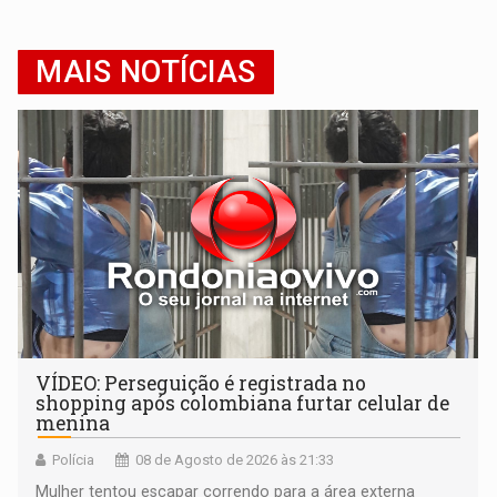
MAIS NOTÍCIAS
VÍDEO: Perseguição é registrada no
shopping após colombiana furtar celular de
menina
Polícia
08 de Agosto de 2026 às 21:33
Mulher tentou escapar correndo para a área externa