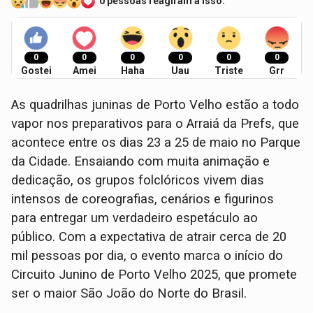
0 pessoas reagiram a isso.
0
0
0
0
0
0
Gostei
Amei
Haha
Uau
Triste
Grr
As quadrilhas juninas de Porto Velho estão a todo
vapor nos preparativos para o Arraiá da Prefs, que
acontece entre os dias 23 a 25 de maio no Parque
da Cidade. Ensaiando com muita animação e
dedicação, os grupos folclóricos vivem dias
intensos de coreografias, cenários e figurinos
para entregar um verdadeiro espetáculo ao
público. Com a expectativa de atrair cerca de 20
mil pessoas por dia, o evento marca o início do
Circuito Junino de Porto Velho 2025, que promete
ser o maior São João do Norte do Brasil.