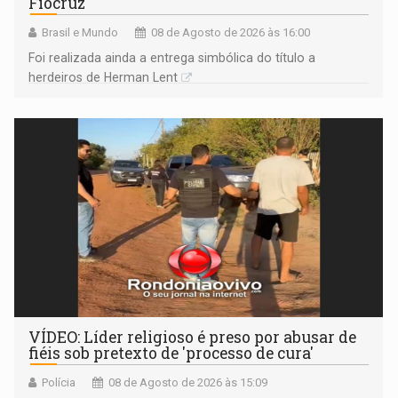
Fiocruz
Brasil e Mundo
08 de Agosto de 2026 às 16:00
Foi realizada ainda a entrega simbólica do título a
herdeiros de Herman Lent
VÍDEO: Líder religioso é preso por abusar de
fiéis sob pretexto de 'processo de cura'
Polícia
08 de Agosto de 2026 às 15:09