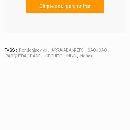
Clique aqui para entrar
TAGS :
Rondoniaovivo
,
ARRAIÁDApREFS
,
SÃOJOÃO
,
PARQUEDACIDADE
,
CIRCUITOJUNINO
,
Notícia