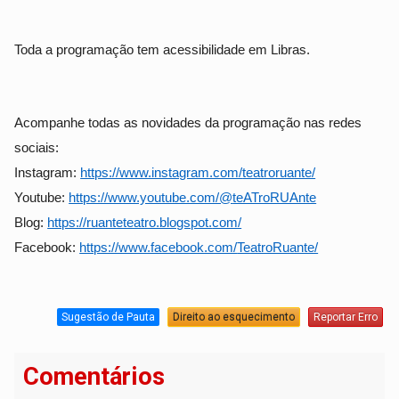
Toda a programação tem acessibilidade em Libras.
Acompanhe todas as novidades da programação nas redes
sociais:
Instagram:
https://www.instagram.com/
teatroruante/
Youtube:
https://www.youtube.com/@
teATroRUAnte
Blog:
https://ruanteteatro.blogspot.
com/
Facebook:
https://www.facebook.com/
TeatroRuante/
Sugestão de Pauta
Direito ao esquecimento
Reportar Erro
Comentários