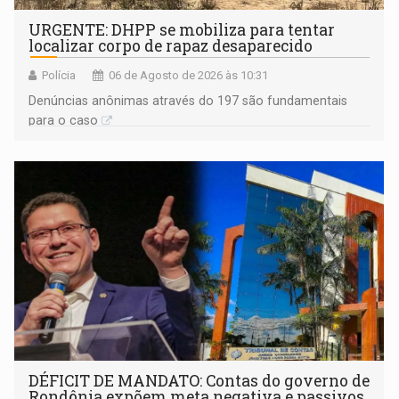
URGENTE: DHPP se mobiliza para tentar
localizar corpo de rapaz desaparecido
Polícia
06 de Agosto de 2026 às 10:31
Denúncias anônimas através do 197 são fundamentais
para o caso
DÉFICIT DE MANDATO: Contas do governo de
Rondônia expõem meta negativa e passivos