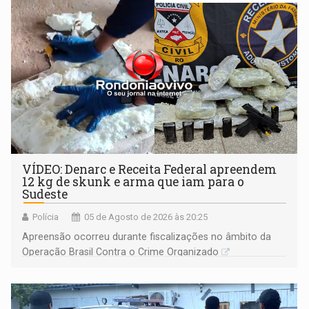
VÍDEO: Denarc e Receita Federal apreendem
12 kg de skunk e arma que iam para o
Sudeste
Polícia
05 de Agosto de 2026 às 20:25
Apreensão ocorreu durante fiscalizações no âmbito da
Operação Brasil Contra o Crime Organizado