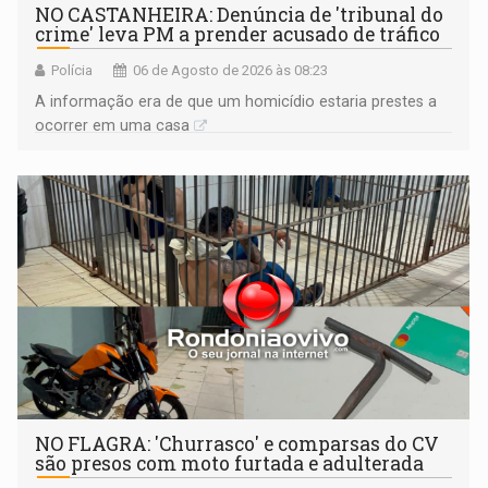
NO CASTANHEIRA: ​Denúncia de 'tribunal do
crime' leva PM a prender acusado de tráfico
Polícia
06 de Agosto de 2026 às 08:23
A informação era de que um homicídio estaria prestes a
ocorrer em uma casa
NO FLAGRA: 'Churrasco' e comparsas do CV
são presos com moto furtada e adulterada