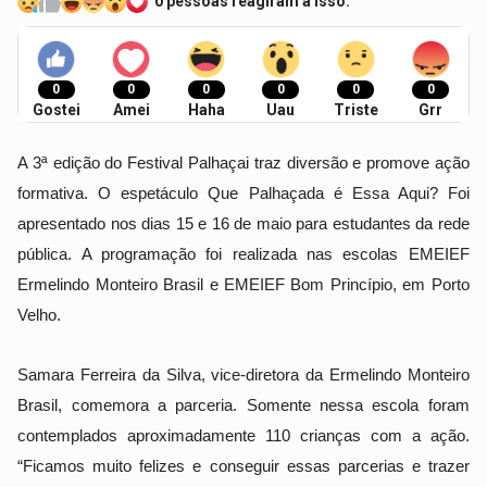
0 pessoas reagiram a isso.
0
0
0
0
0
0
Gostei
Amei
Haha
Uau
Triste
Grr
A 3ª edição do Festival Palhaçai traz diversão e promove ação
formativa. O espetáculo Que Palhaçada é Essa Aqui? Foi
apresentado nos dias 15 e 16 de maio para estudantes da rede
pública. A programação foi realizada nas escolas EMEIEF
Ermelindo Monteiro Brasil e EMEIEF Bom Princípio, em Porto
Velho.
Samara Ferreira da Silva, vice-diretora da Ermelindo Monteiro
Brasil, comemora a parceria. Somente nessa escola foram
contemplados aproximadamente 110 crianças com a ação.
“Ficamos muito felizes e conseguir essas parcerias e trazer