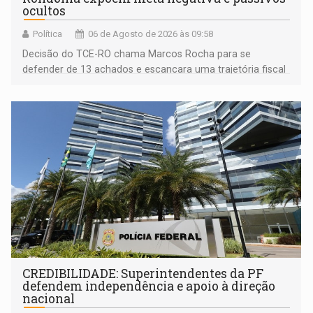
ocultos
Política
06 de Agosto de 2026 às 09:58
Decisão do TCE-RO chama Marcos Rocha para se
defender de 13 achados e escancara uma trajetória fiscal
que o próximo governador herda já no primeiro dia de
mandato
CREDIBILIDADE: Superintendentes da PF
defendem independência e apoio à direção
nacional