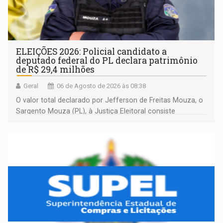
ELEIÇÕES 2026: Policial candidato a
deputado federal do PL declara patrimônio
de R$ 29,4 milhões
Geral
06 de Agosto de 2026 às 08:38
O valor total declarado por Jefferson de Freitas Mouza, o
Sargento Mouza (PL), à Justiça Eleitoral consiste
integralmente em quotas de capital de um clube de tiro
desportivo localizado no interior do estado.