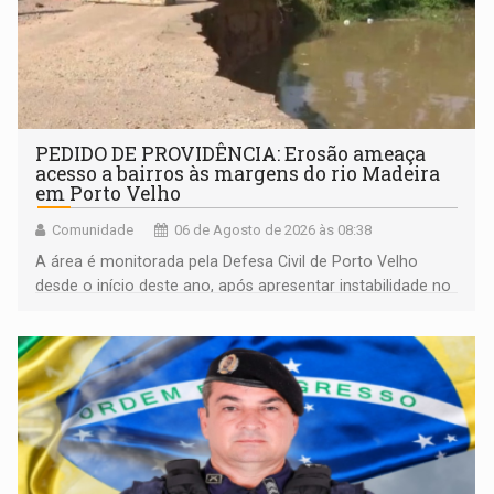
PEDIDO DE PROVIDÊNCIA: Erosão ameaça
acesso a bairros às margens do rio Madeira
em Porto Velho
Comunidade
06 de Agosto de 2026 às 08:38
A área é monitorada pela Defesa Civil de Porto Velho
desde o início deste ano, após apresentar instabilidade no
solo