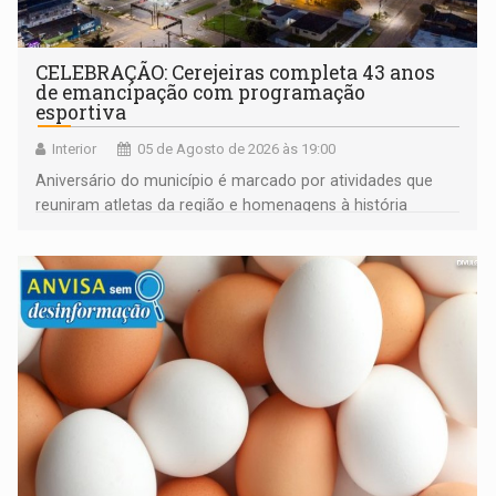
CELEBRAÇÃO: Cerejeiras completa 43 anos
de emancipação com programação
esportiva
Interior
05 de Agosto de 2026 às 19:00
Aniversário do município é marcado por atividades que
reuniram atletas da região e homenagens à história
construída ao longo de quatro décadas