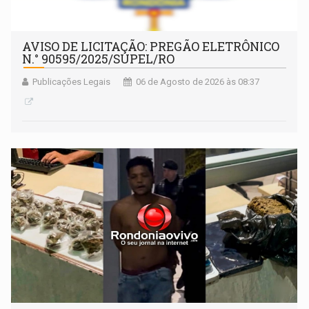
AVISO DE LICITAÇÃO: PREGÃO ELETRÔNICO
N.° 90595/2025/SUPEL/RO
Publicações Legais
06 de Agosto de 2026 às 08:37