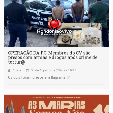
OPERAÇÃO DA PC: Membros do CV são
presos com armas e drogas após crime de
tortur@
Polícia
05 de Agosto de 2026 às 19:37
Os dois foram presos em flagrante