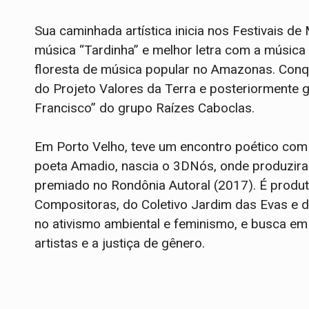
Sua caminhada artística inicia nos Festivais d
música “Tardinha” e melhor letra com a música
floresta de música popular no Amazonas. Conqu
do Projeto Valores da Terra e posteriormente
Francisco” do grupo Raízes Caboclas.
Em Porto Velho, teve um encontro poético com 
poeta Amadio, nascia o 3DNós, onde produzira
premiado no Rondônia Autoral (2017). É produt
Compositoras, do Coletivo Jardim das Evas e do
no ativismo ambiental e feminismo, e busca e
artistas e a justiça de gênero.