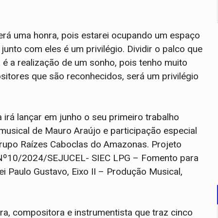
 será uma honra, pois estarei ocupando um espaço
junto com eles é um privilégio. Dividir o palco que
s é a realização de um sonho, pois tenho muito
itores que são reconhecidos, será um privilégio
 irá lançar em junho o seu primeiro trabalho
musical de Mauro Araújo e participação especial
grupo Raízes Caboclas do Amazonas. Projeto
L Nº10/2024/SEJUCEL- SIEC LPG – Fomento para
i Paulo Gustavo, Eixo II – Produção Musical,
ra, compositora e instrumentista que traz cinco