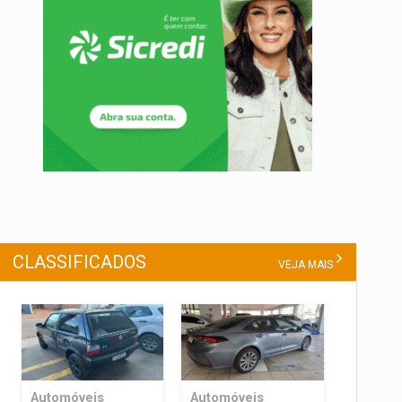
CLASSIFICADOS
VEJA MAIS
Automóveis
Automóveis