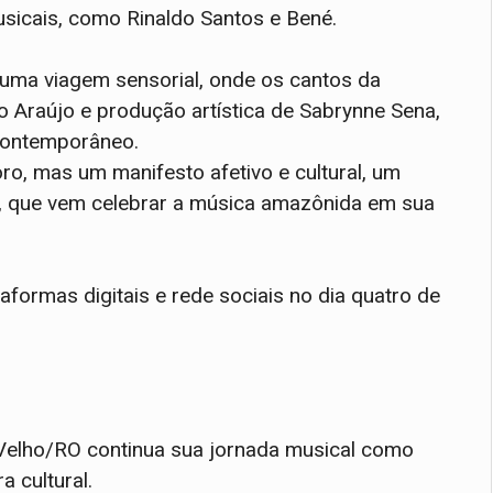
sicais, como Rinaldo Santos e Bené.
 uma viagem sensorial, onde os cantos da
Araújo e produção artística de Sabrynne Sena,
 contemporâneo.
o, mas um manifesto afetivo e cultural, um
ta, que vem celebrar a música amazônida em sua
aformas digitais e rede sociais no dia quatro de
Velho/RO continua sua jornada musical como
a cultural.