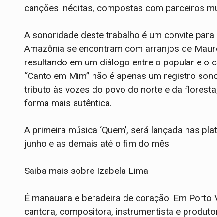
canções inéditas, compostas com parceiros mu
A sonoridade deste trabalho é um convite para
Amazônia se encontram com arranjos de Mauro 
resultando em um diálogo entre o popular e o
“Canto em Mim” não é apenas um registro sonor
tributo às vozes do povo do norte e da flores
forma mais autêntica.
A primeira música ‘Quem’, será lançada nas plat
junho e as demais até o fim do mês.
Saiba mais sobre Izabela Lima
É manauara e beradeira de coração. Em Porto 
cantora, compositora, instrumentista e produtor