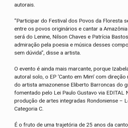
autorais.
“Participar do Festival dos Povos da Floresta
entre os povos originários e cantar a Amazônia 
será do Lenine, Nilson Chaves e Patrícia Basto
admiração pela poesia e música desses compos
sem dúvida”, disse a artista.
O evento é ainda mais marcante, porque Izabela
autoral solo, o EP ‘Canto em Mim’ com direção 
do artista amazonense Eliberto Barroncas do 
fomentado pelo Lei Paulo Gustavo via EDITA
produção de artes integradas Rondoniense – Le
Categoria C.
É o fruto de uma trajetória de 25 anos da canto