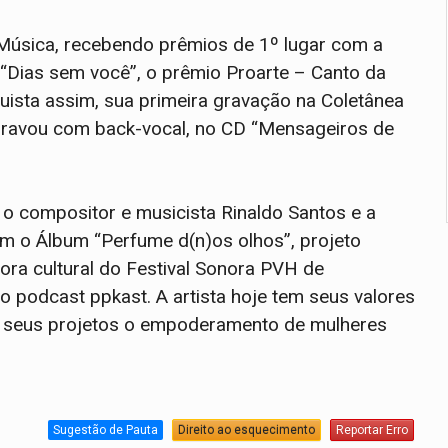
e Música, recebendo prêmios de 1º lugar com a
 “Dias sem você”, o prêmio Proarte – Canto da
ista assim, sua primeira gravação na Coletânea
 gravou com back-vocal, no CD “Mensageiros de
o compositor e musicista Rinaldo Santos e a
m o Álbum “Perfume d(n)os olhos”, projeto
ora cultural do Festival Sonora PVH de
 podcast ppkast. A artista hoje tem seus valores
m seus projetos o empoderamento de mulheres
Sugestão de Pauta
Direito ao esquecimento
Reportar Erro