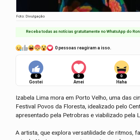
Foto: Divulgação
Receba todas as notícias gratuitamente no WhatsApp do Ron
0 pessoas reagiram a isso.
0
0
0
Gostei
Amei
Haha
Izabela Lima mora em Porto Velho, uma das cin
Festival Povos da Floresta, idealizado pelo Ce
apresentado pela Petrobras e viabilizado pela L
A artista, que explora versatilidade de ritmos,