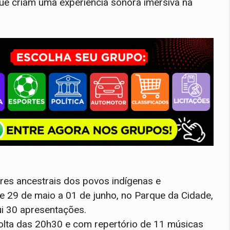
ue criam uma experiência sonora imersiva na
eres ancestrais dos povos indígenas e
e 29 de maio a 01 de junho, no Parque da Cidade,
i 30 apresentações.
volta das 20h30 e com repertório de 11 músicas