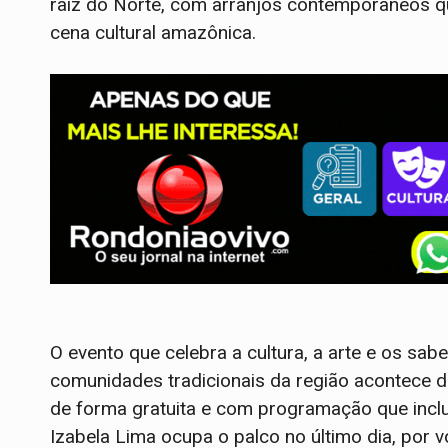
raiz do Norte, com arranjos contemporâneos q
cena cultural amazônica.
O evento que celebra a cultura, a arte e os sab
comunidades tradicionais da região acontece d
de forma gratuita e com programação que inclu
Izabela Lima ocupa o palco no último dia, por 