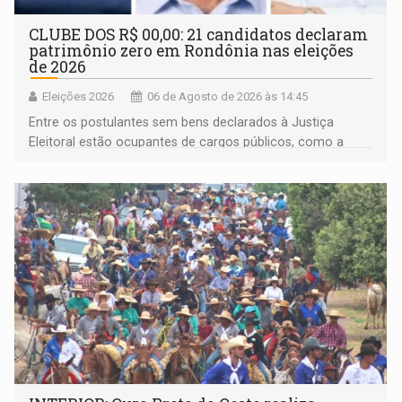
CLUBE DOS R$ 00,00: 21 candidatos declaram
patrimônio zero em Rondônia nas eleições
de 2026
Eleições 2026
06 de Agosto de 2026 às 14:45
Entre os postulantes sem bens declarados à Justiça
Eleitoral estão ocupantes de cargos públicos, como a
deputada federal Cristiane Lopes (PODE), o vereador
Pedro Geovar (PP) e a vice-prefeita Magna dos Anjos
(NOVO)