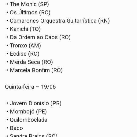
• The Monic (SP)
• Os Últimos (RO)
• Camarones Orquestra Guitarrística (RN)
• Kanichi (TO)
• Da Ordem ao Caos (RO)
• Tronxo (AM)
• Ecdise (RO)
• Merda Seca (RO)
• Marcela Bonfim (RO)
Quinta-feira – 19/06
• Jovem Dionísio (PR)
• Mombojó (PE)
• Quilomboclada
• Bado
• Sandra Braids (RO)