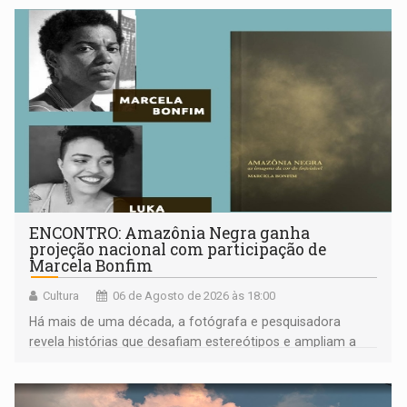
ENCONTRO: Amazônia Negra ganha
projeção nacional com participação de
Marcela Bonfim
Cultura
06 de Agosto de 2026 às 18:00
Há mais de uma década, a fotógrafa e pesquisadora
revela histórias que desafiam estereótipos e ampliam a
compreensão sobre a Amazônia e suas populações
negras