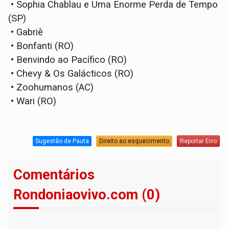
• Sophia Chablau e Uma Enorme Perda de Tempo
(SP)
• Gabriê
• Bonfanti (RO)
• Benvindo ao Pacífico (RO)
• Chevy & Os Galácticos (RO)
• Zoohumanos (AC)
• Wari (RO)
Sugestão de Pauta
Direito ao esquecimento
Reportar Erro
Comentários
Rondoniaovivo.com (0)