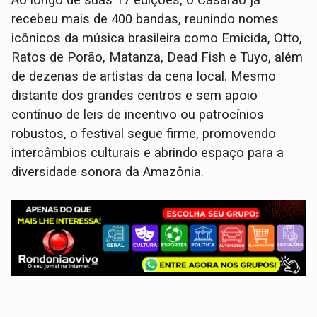
Ao longo de suas 17 edições, o Casarão já
recebeu mais de 400 bandas, reunindo nomes
icônicos da música brasileira como Emicida, Otto,
Ratos de Porão, Matanza, Dead Fish e Tuyo, além
de dezenas de artistas da cena local. Mesmo
distante dos grandes centros e sem apoio
contínuo de leis de incentivo ou patrocínios
robustos, o festival segue firme, promovendo
intercâmbios culturais e abrindo espaço para a
diversidade sonora da Amazônia.