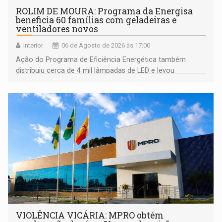
ROLIM DE MOURA: Programa da Energisa
beneficia 60 famílias com geladeiras e
ventiladores novos
Interior
06 de Agosto de 2026 às 17:00
Ação do Programa de Eficiência Energética também
distribuiu cerca de 4 mil lâmpadas de LED e levou
orientações sobre consumo consciente de energia para a
comunidade
VIOLÊNCIA VICÁRIA: MPRO obtém