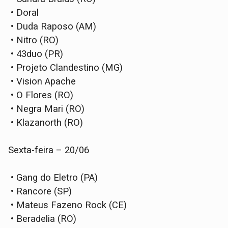
• Doral
• Duda Raposo (AM)
• Nitro (RO)
• 43duo (PR)
• Projeto Clandestino (MG)
• Vision Apache
• O Flores (RO)
• Negra Mari (RO)
• Klazanorth (RO)
Sexta-feira – 20/06
• Gang do Eletro (PA)
• Rancore (SP)
• Mateus Fazeno Rock (CE)
• Beradelia (RO)