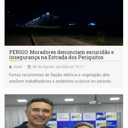
PERIGO: Moradores denunciam escuridão e
insegurança na Estrada dos Periquitos
Geral
06 de Agosto de 2026 às 15:11
Furtos recorrentes de fiação elétrica e vegetação alta
expõem trabalhadores e pedestres a riscos no período
noturno e de madrugada