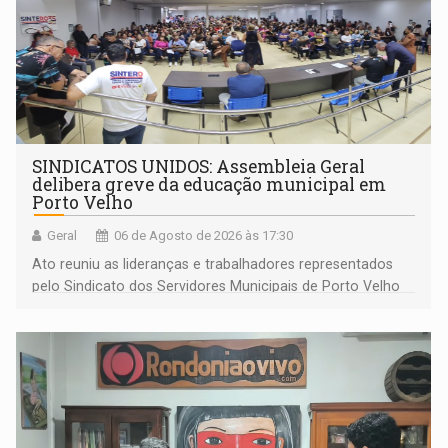
SINDICATOS UNIDOS: Assembleia Geral
delibera greve da educação municipal em
Porto Velho
Geral
06 de Agosto de 2026 às 17:30
Ato reuniu as lideranças e trabalhadores representados
pelo Sindicato dos Servidores Municipais de Porto Velho
(SINDEPROF), SINTERO e SINPROF