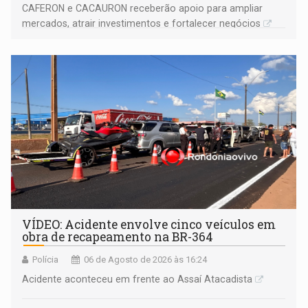
CAFERON e CACAURON receberão apoio para ampliar
mercados, atrair investimentos e fortalecer negócios
VÍDEO: Acidente envolve cinco veículos em
obra de recapeamento na BR-364
Polícia
06 de Agosto de 2026 às 16:24
Acidente aconteceu em frente ao Assaí Atacadista