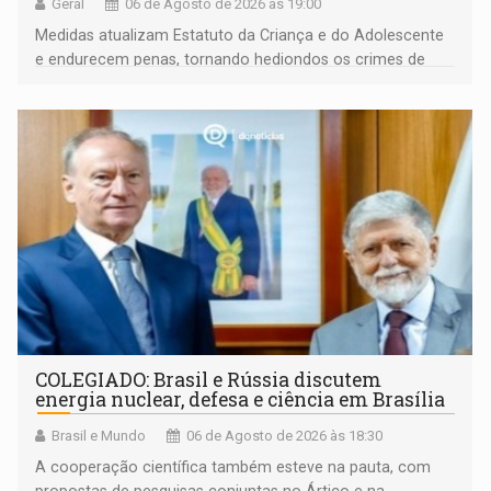
Geral
06 de Agosto de 2026 às 19:00
Medidas atualizam Estatuto da Criança e do Adolescente
e endurecem penas, tornando hediondos os crimes de
maior gravidade
COLEGIADO: Brasil e Rússia discutem
energia nuclear, defesa e ciência em Brasília
Brasil e Mundo
06 de Agosto de 2026 às 18:30
A cooperação científica também esteve na pauta, com