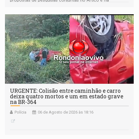
propostas de pesquisas conjuntas no Ártico e na
Antártida
URGENTE: Colisão entre caminhão e carro
deixa quatro mortos e um em estado grave
na BR-364
Polícia
06 de Agosto de 2026 às 18:16