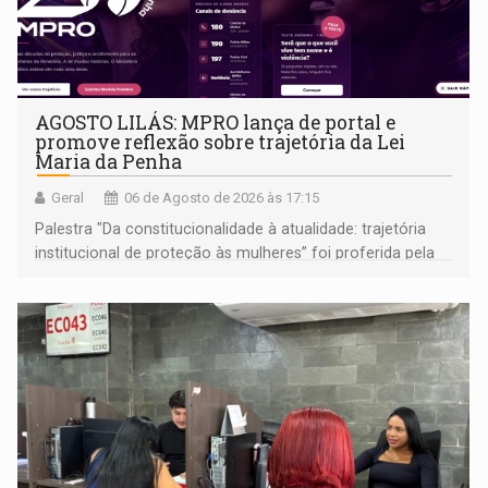
AGOSTO LILÁS: MPRO lança de portal e
promove reflexão sobre trajetória da Lei
Maria da Penha
Geral
06 de Agosto de 2026 às 17:15
Palestra "Da constitucionalidade à atualidade: trajetória
institucional de proteção às mulheres” foi proferida pela
procuradora de Justiça do Ministério Público do Estado de
Goiás