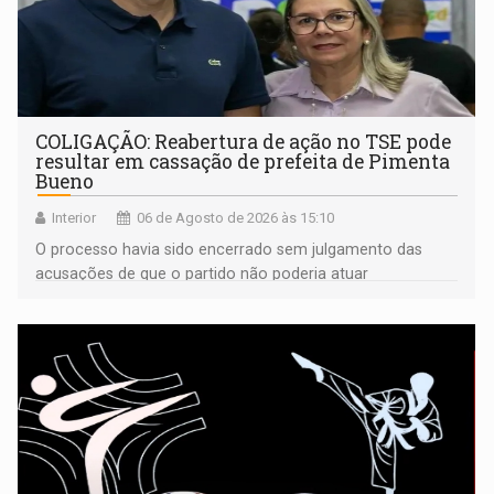
COLIGAÇÃO: Reabertura de ação no TSE pode
resultar em cassação de prefeita de Pimenta
Bueno
Interior
06 de Agosto de 2026 às 15:10
O processo havia sido encerrado sem julgamento das
acusações de que o partido não poderia atuar
isoladamente