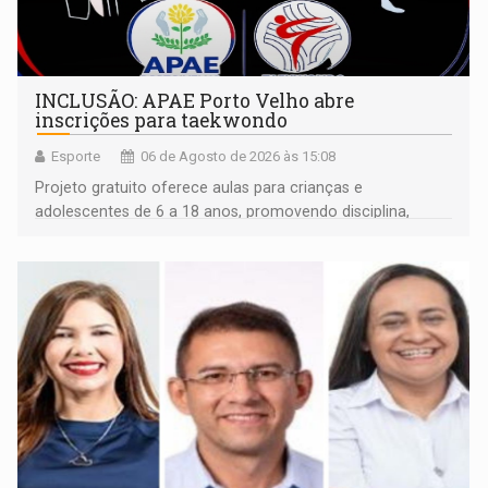
INCLUSÃO: APAE Porto Velho abre
inscrições para taekwondo
Esporte
06 de Agosto de 2026 às 15:08
Projeto gratuito oferece aulas para crianças e
adolescentes de 6 a 18 anos, promovendo disciplina,
inclusão e desenvolvimento por meio do esporte