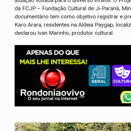
atuação voltada para o universo infantil. O Proj
da FCJP – Fundação Cultural de Ji-Paraná, Mini
documentário tem como objetivo registrar e pre
Karo Arara, residentes na Aldeia Paygap, locali
declarou Ivan Marinho, produtor cultural.