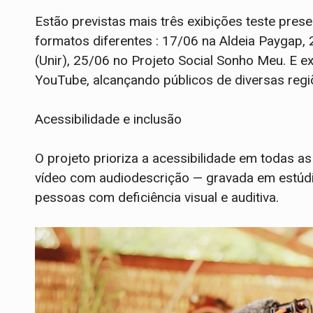
Estão previstas mais três exibições teste pres
formatos diferentes : 17/06 na Aldeia Paygap,
(Unir), 25/06 no Projeto Social Sonho Meu. E ex
YouTube, alcançando públicos de diversas regiõ
Acessibilidade e inclusão
O projeto prioriza a acessibilidade em todas as
vídeo com audiodescrição — gravada em estúdi
pessoas com deficiência visual e auditiva.