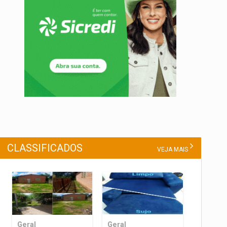
CLASSIFICADOS
VEJA MAIS
Geral
Geral