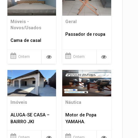
Móveis -
Geral
Novos/Usados
Passador de roupa
Cama de casal
Ontem
Ontem
Imóveis
Náutica
ALUGA-SE CASA –
Motor de Popa
BAIRRO JKI
YAMAHA.
Ontem
Ontem