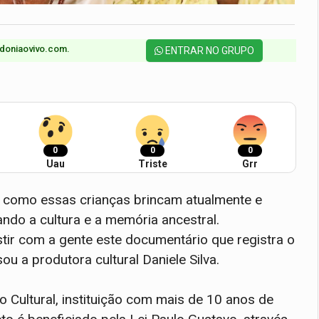
doniaovivo.com.​
ENTRAR NO GRUPO
0
0
0
Uau
Triste
Grr
, como essas crianças brincam atualmente e
do a cultura e a memória ancestral.
tir com a gente este documentário que registra o
ou a produtora cultural Daniele Silva.
 Cultural, instituição com mais de 10 anos de