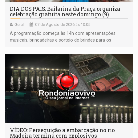
DIA DOS PAIS: Bailarina da Praça organiza
celebração gratuita neste domingo (9)
Geral
07 de Agosto de 2026 às 10:05
A programação começa às 14h com apresentações
musicais, brincadeiras e sorteio de brindes para os
participantes. Às 17h, o evento terá o tradicional corte de
bolo e canto de parabéns dedicado aos pais
VÍDEO: Perseguição a embarcação no rio
Madeira termina com explosivos