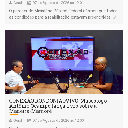
Geral
07 de Agosto de 2026 às 12:01
O parecer do Ministério Público Federal afirmou que todas
as condições para a reabilitação estavam preenchidas
CONEXÃO RONDONIAOVIVO: Museólogo
Antônio Ocampo lança livro sobre a
Madeira-Mamoré
Geral
07 de Agosto de 2026 às 12:00