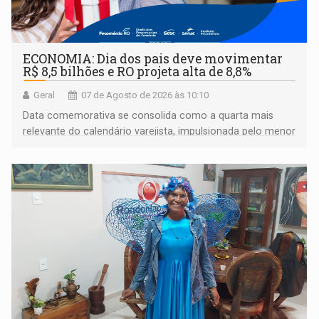
ECONOMIA: Dia dos pais deve movimentar
R$ 8,5 bilhões e RO projeta alta de 8,8%
Geral
07 de Agosto de 2026 às 10:10
Data comemorativa se consolida como a quarta mais
relevante do calendário varejista, impulsionada pelo menor
desemprego em 14 anos e pela recuperação da renda
média do trabalhador