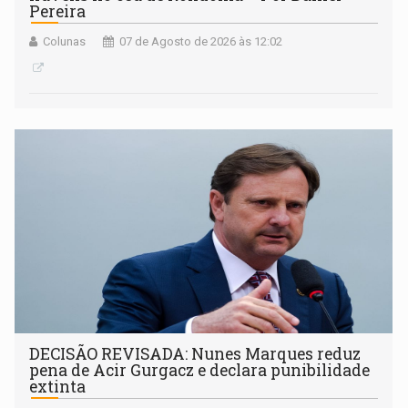
Pereira
Colunas
07 de Agosto de 2026 às 12:02
DECISÃO REVISADA: Nunes Marques reduz
pena de Acir Gurgacz e declara punibilidade
extinta