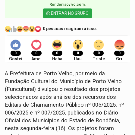
Rondoniaovivo.com.​
ENTRAR NO GRUPO
0 pessoas reagiram a isso.
0
0
0
0
0
0
Gostei
Amei
Haha
Uau
Triste
Grr
A Prefeitura de Porto Velho, por meio da
Fundação Cultural do Município de Porto Velho
(Funcultural) divulgou o resultado dos projetos
selecionados após análise dos recursos dos
Editais de Chamamento Público nº 005/2025, nº
006/2025 e nº 007/2025, publicados no Diário
Oficial dos Municípios do Estado de Rondônia,
nesta segunda-feira (16). Os projetos foram