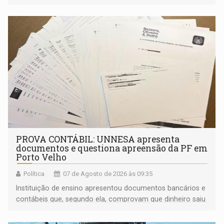
PROVA CONTÁBIL: UNNESA apresenta
documentos e questiona apreensão da PF em
Porto Velho
Política
07 de Agosto de 2026 às 09:35
Instituição de ensino apresentou documentos bancários e
contábeis que, segundo ela, comprovam que dinheiro saiu
de sua própria conta, foi sacado pelo diretor financeiro e
apreendido quando já estava dentro da sede da entidade