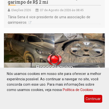
garimpo de R$ 2 mi
Eleições 2026
07 de Agosto de 2026 às 08:45
Tânia Sena é vice-presidente de uma associação de
garimpeiros
Nós usamos cookies em nosso site para oferecer a melhor
experiência possível. Ao continuar a navegar no site, você
concorda com esse uso. Para mais informações sobre
como usamos cookies, veja nossa
Política de Cookies
VÍDEO: Casal de garimpeiros é preso com
mercúrio em estepe, ouro e arma
Continuar
Polícia
07 de Agosto de 2026 às 08:41