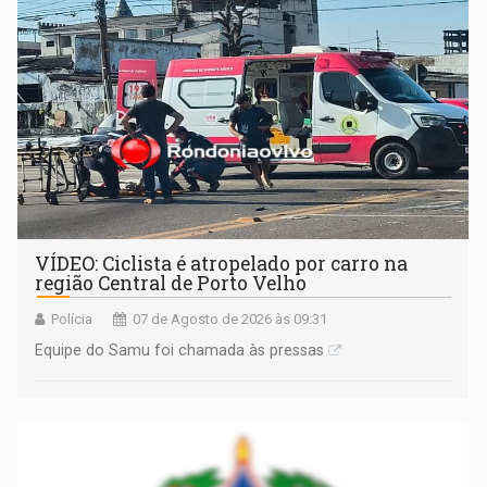
— em pleno ano eleitoral em Rondônia
VÍDEO: Ciclista é atropelado por carro na
região Central de Porto Velho
Polícia
07 de Agosto de 2026 às 09:31
Equipe do Samu foi chamada às pressas