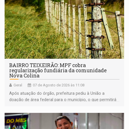
BAIRRO TEIXEIRÃO: MPF cobra
regularização fundiária da comunidade
Nova Colina
Geral
07 de Agosto de 2026 às 11:08
Após atuação do órgão, prefeitura pediu à União a
doação de área federal para o município, o que permitirá
a regularização de ocupantes de boa fé