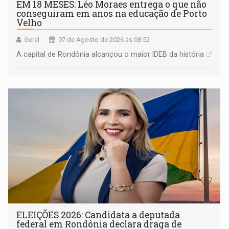
EM 18 MESES: Léo Moraes entrega o que não
conseguiram em anos na educação de Porto
Velho
Geral
07 de Agosto de 2026 às 08:52
A capital de Rondônia alcançou o maior IDEB da história
ELEIÇÕES 2026: Candidata a deputada
federal em Rondônia declara draga de