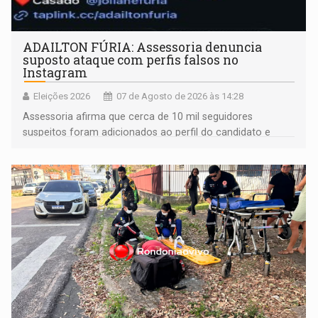
ADAILTON FÚRIA: Assessoria denuncia
suposto ataque com perfis falsos no
Instagram
Eleições 2026
07 de Agosto de 2026 às 14:28
Assessoria afirma que cerca de 10 mil seguidores
suspeitos foram adicionados ao perfil do candidato e
informou que acionou a Meta para apurar o caso e
remover as contas