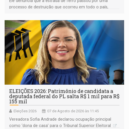
Ele denuncia que a estrada de ferro passou por uma
processo de destruição que ocorreu em todo o país,
devido o lobby das fabricantes de caminhões
ELEIÇÕES 2026: Patrimônio de candidata a
deputada federal do PL salta R$ 1 mil para R$
155 mil
Eleições 2026
07 de Agosto de 2026 às 11:45
Vereadora Sofia Andrade declarou ocupação principal
como ‘dona de casa’ para o Tribunal Superior Eleitoral