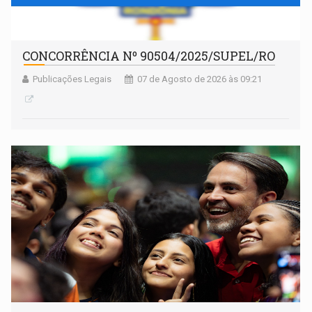
CONCORRÊNCIA Nº 90504/2025/SUPEL/RO
Publicações Legais
07 de Agosto de 2026 às 09:21