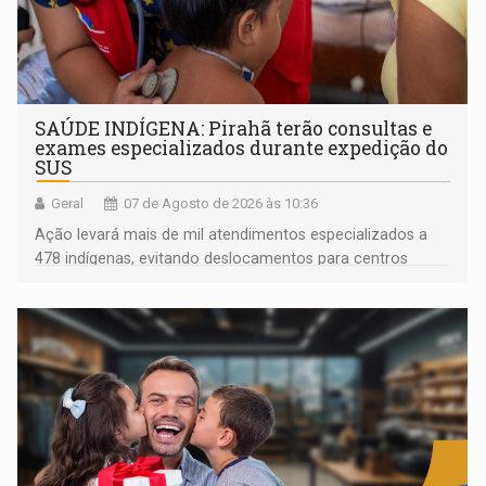
SAÚDE INDÍGENA: Pirahã terão consultas e
exames especializados durante expedição do
SUS
Geral
07 de Agosto de 2026 às 10:36
Ação levará mais de mil atendimentos especializados a
478 indígenas, evitando deslocamentos para centros
urbanos