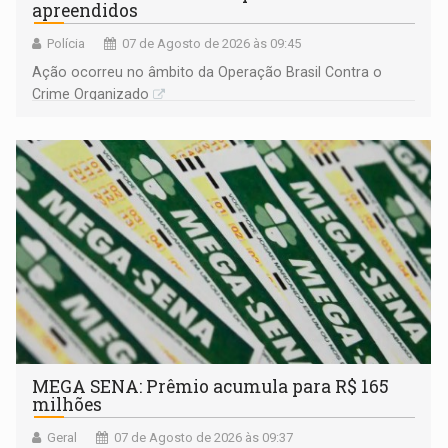
apreendidos
Polícia
07 de Agosto de 2026 às 09:45
Ação ocorreu no âmbito da Operação Brasil Contra o
Crime Organizado
MEGA SENA: Prêmio acumula para R$ 165
milhões
Geral
07 de Agosto de 2026 às 09:37