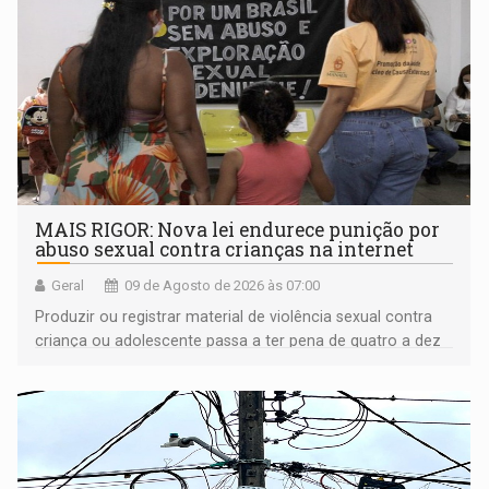
MAIS RIGOR: Nova lei endurece punição por
abuso sexual contra crianças na internet
Geral
09 de Agosto de 2026 às 07:00
Produzir ou registrar material de violência sexual contra
criança ou adolescente passa a ter pena de quatro a dez
anos de reclusão