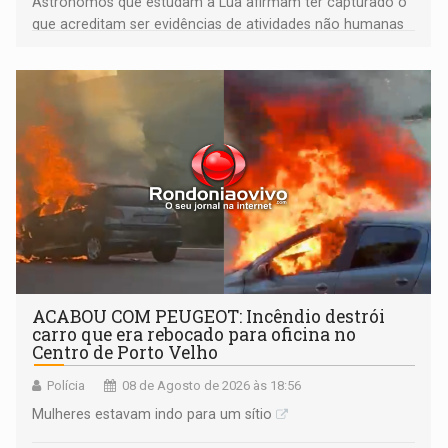
Astrônomos que estudam a Lua afirmam ter capturado o
que acreditam ser evidências de atividades não humanas
tecnologicamente avançadas (OVNIs) na Lua e em sua
órbita
ACABOU COM PEUGEOT: Incêndio destrói
carro que era rebocado para oficina no
Centro de Porto Velho
Polícia
08 de Agosto de 2026 às 18:56
Mulheres estavam indo para um sítio