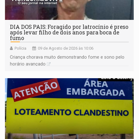
DIA DOS PAIS: Foragido por latrocínio é preso
após levar filho de dois anos para boca de
fumo
Polícia
09 de Agosto de 2026 às 10:06
Criança chorava muito demonstrando fome e sono pelo
horário avançado