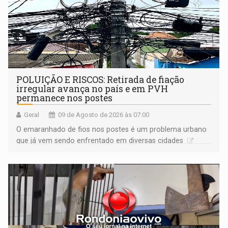
POLUIÇÃO E RISCOS: Retirada de fiação
irregular avança no país e em PVH
permanece nos postes
Geral
09 de Agosto de 2026 às 07:00
O emaranhado de fios nos postes é um problema urbano
que já vem sendo enfrentado em diversas cidades