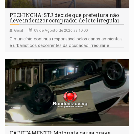
PECHINCHA: STJ decide que prefeitura não
deve indenizar comprador de lote irregular
Geral
09 de Agosto de 2026 às 10:00
O município continua responsável pelos danos ambientais
e urbanísticos decorrentes da ocupação irregular e
mantém o dever de fiscalizar
CAPOTAMENTO: Motorista causa grave