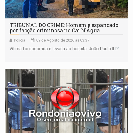
TRIBUNAL DO CRIME: Homem é espancado
por facção criminosa no Cai N'Água
Polícia
09 de Agosto de 2026 às 03:37
Vítima foi socorrida e levada ao hospital João Paulo II