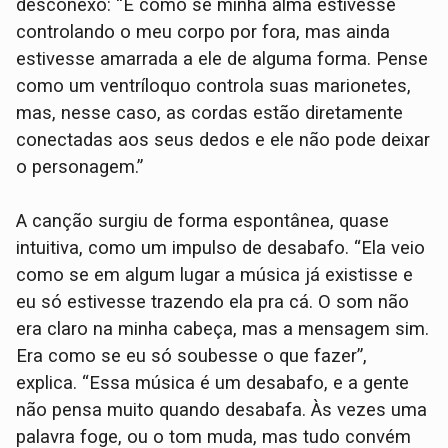
desconexo: “É como se minha alma estivesse
controlando o meu corpo por fora, mas ainda
estivesse amarrada a ele de alguma forma. Pense
como um ventríloquo controla suas marionetes,
mas, nesse caso, as cordas estão diretamente
conectadas aos seus dedos e ele não pode deixar
o personagem.”
A canção surgiu de forma espontânea, quase
intuitiva, como um impulso de desabafo. “Ela veio
como se em algum lugar a música já existisse e
eu só estivesse trazendo ela pra cá. O som não
era claro na minha cabeça, mas a mensagem sim.
Era como se eu só soubesse o que fazer”,
explica. “Essa música é um desabafo, e a gente
não pensa muito quando desabafa. Às vezes uma
palavra foge, ou o tom muda, mas tudo convém