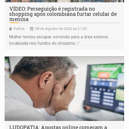
VÍDEO: Perseguição é registrada no
shopping após colombiana furtar celular de
menina
Polícia
08 de Agosto de 2026 às 21:33
Mulher tentou escapar correndo para a área externa
localizada nos fundos do shopping
LUDOPATIA: Apostas online começam a