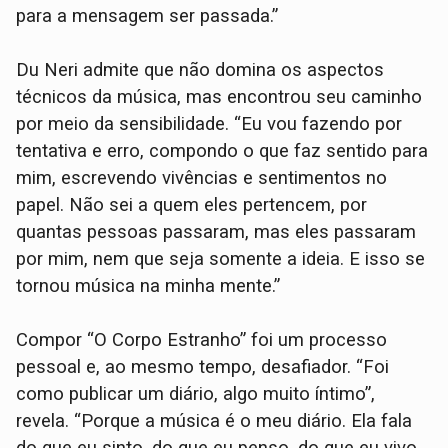
para a mensagem ser passada.”
Du Neri admite que não domina os aspectos
técnicos da música, mas encontrou seu caminho
por meio da sensibilidade. “Eu vou fazendo por
tentativa e erro, compondo o que faz sentido para
mim, escrevendo vivências e sentimentos no
papel. Não sei a quem eles pertencem, por
quantas pessoas passaram, mas eles passaram
por mim, nem que seja somente a ideia. E isso se
tornou música na minha mente.”
Compor “O Corpo Estranho” foi um processo
pessoal e, ao mesmo tempo, desafiador. “Foi
como publicar um diário, algo muito íntimo”,
revela. “Porque a música é o meu diário. Ela fala
do que eu sinto, do que eu penso, do que eu vivo,