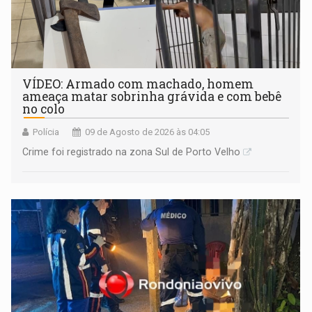
VÍDEO: Armado com machado, homem
ameaça matar sobrinha grávida e com bebê
no colo
Polícia
09 de Agosto de 2026 às 04:05
Crime foi registrado na zona Sul de Porto Velho