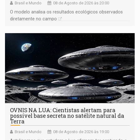
Brasil e Mundo
08 de Agosto de 2026 às 20:00
O modelo analisa os resultados ecológicos observados
diretamente no campo
OVNIS NA LUA: Cientistas alertam para
possível base secreta no satélite natural da
Terra
Brasil e Mundo
08 de Agosto de 2026 às 19:00