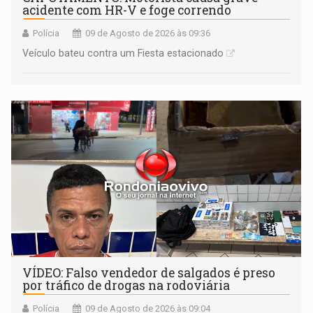
acidente com HR-V e foge correndo
Polícia
09 de Agosto de 2026 às 09:36
Veículo bateu contra um Fiesta estacionado
VÍDEO: Falso vendedor de salgados é preso
por tráfico de drogas na rodoviária
Polícia
09 de Agosto de 2026 às 09:04