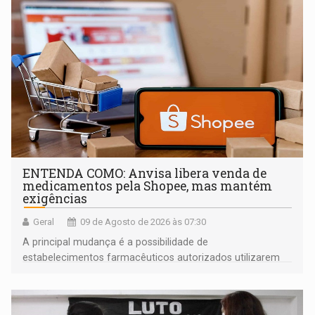
ENTENDA COMO: Anvisa libera venda de
medicamentos pela Shopee, mas mantém
exigências
Geral
09 de Agosto de 2026 às 07:30
A principal mudança é a possibilidade de
estabelecimentos farmacêuticos autorizados utilizarem
plataformas de comércio eletrônico