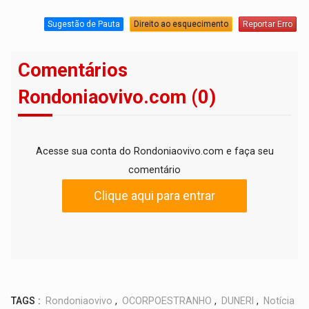
Sugestão de Pauta
Direito ao esquecimento
Reportar Erro
Comentários
Rondoniaovivo.com (0)
Acesse sua conta do Rondoniaovivo.com e faça seu
comentário
Clique aqui para entrar
TAGS :
Rondoniaovivo
,
OCORPOESTRANHO
,
DUNERI
,
Notícia