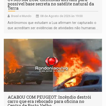
possível base secreta no satélite natural da
Terra
Brasil e Mundo
08 de Agosto de 2026 às 19:00
Astrônomos que estudam a Lua afirmam ter capturado o
que acreditam ser evidências de atividades não humanas
tecnologicamente avançadas (OVNIs) na Lua e em sua
órbita
ACABOU COM PEUGEOT: Incêndio destrói
carro que era rebocado para oficina no
Centro de Porto Velho