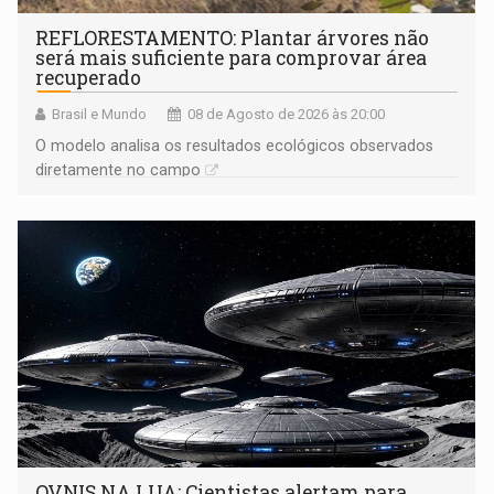
REFLORESTAMENTO: Plantar árvores não
será mais suficiente para comprovar área
recuperado
Brasil e Mundo
08 de Agosto de 2026 às 20:00
O modelo analisa os resultados ecológicos observados
diretamente no campo
OVNIS NA LUA: Cientistas alertam para