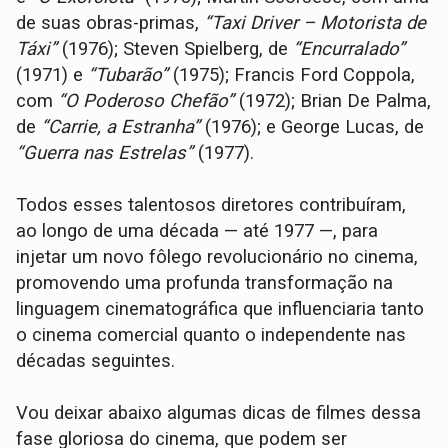
de suas obras-primas,
“Taxi Driver – Motorista de
Táxi”
(1976); Steven Spielberg, de
“Encurralado”
(1971) e
“Tubarão”
(1975); Francis Ford Coppola,
com
“O Poderoso Chefão”
(1972); Brian De Palma,
de
“Carrie, a Estranha”
(1976); e George Lucas, de
“Guerra nas Estrelas”
(1977).
Todos esses talentosos diretores contribuíram,
ao longo de uma década — até 1977 —, para
injetar um novo fôlego revolucionário no cinema,
promovendo uma profunda transformação na
linguagem cinematográfica que influenciaria tanto
o cinema comercial quanto o independente nas
décadas seguintes.
Vou deixar abaixo algumas dicas de filmes dessa
fase gloriosa do cinema, que podem ser