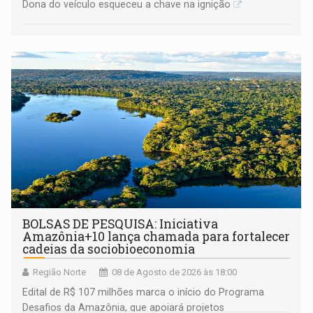
Dona do veículo esqueceu a chave na ignição
BOLSAS DE PESQUISA: Iniciativa
Amazônia+10 lança chamada para fortalecer
cadeias da sociobioeconomia
Região Norte
08 de Agosto de 2026 às 18:00
Edital de R$ 107 milhões marca o início do Programa
Desafios da Amazônia, que apoiará projetos