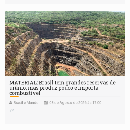
desenvolvidos por redes de pesquisa e inovação. A
submissão de pré-propostas poderá ser feita até 1º de
setembro
MATERIAL: Brasil tem grandes reservas de
urânio, mas produz pouco e importa
combustível
Brasil e Mundo
08 de Agosto de 2026 às 17:00