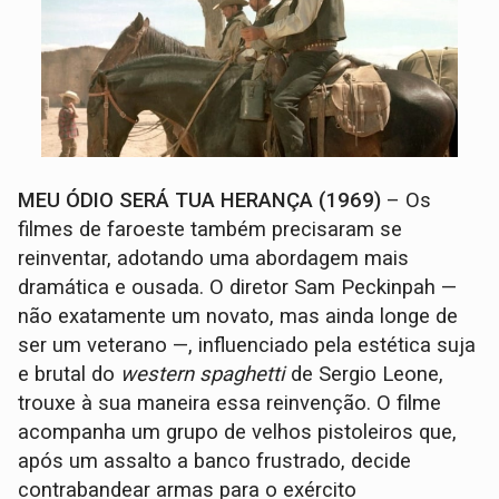
MEU ÓDIO SERÁ TUA HERANÇA (1969)
– Os
filmes de faroeste também precisaram se
reinventar, adotando uma abordagem mais
dramática e ousada. O diretor Sam Peckinpah —
não exatamente um novato, mas ainda longe de
ser um veterano —, influenciado pela estética suja
e brutal do
western spaghetti
de Sergio Leone,
trouxe à sua maneira essa reinvenção. O filme
acompanha um grupo de velhos pistoleiros que,
após um assalto a banco frustrado, decide
contrabandear armas para o exército