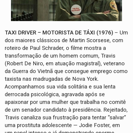
TAXI DRIVER – MOTORISTA DE TÁXI (1976)
– Um
dos maiores clássicos de Martin Scorsese, com
roteiro de Paul Schrader, o filme mostra a
transformação de um homem comum, Travis
(Robert De Niro, em atuação magistral), veterano
da Guerra do Vietnã que consegue emprego como
taxista nas madrugadas de Nova York.
Acompanhamos sua vida solitária e sua lenta
derrocada psicológica, agravada após se
apaixonar por uma mulher que trabalha no comitê
de um senador candidato à presidência. Rejeitado,
Travis canaliza sua frustração para tentar “salvar”
uma prostituta adolescente — Jodie Foster, em
um papel intenso e já demonstrando enorme