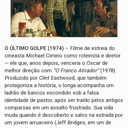
O ÚLTIMO GOLPE (1974)
– Filme de estreia do
cineasta Michael Cimino como roteirista e diretor
— ele que, anos depois, venceria o Oscar de
melhor direção com
“O Franco Atirador”
(1978).
Produzido por Clint Eastwood, que também
protagoniza a história, o longa acompanha um
ladrão de bancos escondido sob a falsa
identidade de pastor, após ser traído pelos antigos
comparsas em um assalto frustrado. Sua vida
muda quando é descoberto e salvo na estrada por
um jovem arruaceiro (Jeff Bridges, em um de