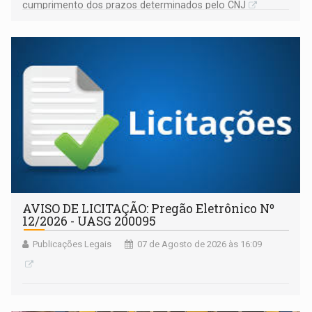
cumprimento dos prazos determinados pelo CNJ
AVISO DE LICITAÇÃO: Pregão Eletrônico Nº
12/2026 - UASG 200095
Publicações Legais
07 de Agosto de 2026 às 16:09