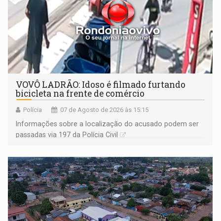
VOVÔ LADRÃO: Idoso é filmado furtando
bicicleta na frente de comércio
Polícia
07 de Agosto de 2026 às 15:15
Informações sobre a localização do acusado podem ser
passadas via 197 da Polícia Civil