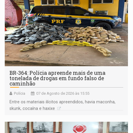
BR-364: Polícia apreende mais de uma
tonelada de drogas em fundo falso de
caminhão
Polícia
07 de Agosto de 2026 às 15:55
Entre os materiais ilícitos apreendidos, havia maconha,
skunk, cocaína e haxixe