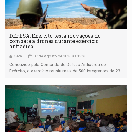
DEFESA: Exército testa inovações no
combate a drones durante exercício
antiaéreo
Geral
07 de Agosto de 2026 às 18:30
Conduzido pelo Comando de Defesa Antiaérea do
Exército, o exercício reuniu mais de 500 integrantes de 23
organizações militares da Força Terrestre