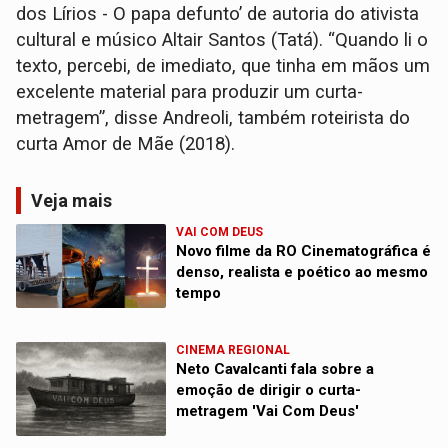
dos Lírios - O papa defunto’ de autoria do ativista
cultural e músico Altair Santos (Tatá). “Quando li o
texto, percebi, de imediato, que tinha em mãos um
excelente material para produzir um curta-
metragem”, disse Andreoli, também roteirista do
curta Amor de Mãe (2018).
Veja mais
VAI COM DEUS
Novo filme da RO Cinematográfica é
denso, realista e poético ao mesmo
tempo
CINEMA REGIONAL
Neto Cavalcanti fala sobre a
emoção de dirigir o curta-
metragem 'Vai Com Deus'