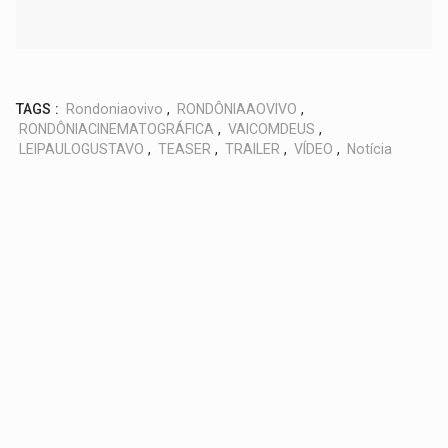
TAGS :
Rondoniaovivo
,
RONDÔNIAAOVIVO
,
RONDÔNIACINEMATOGRÁFICA
,
VAICOMDEUS
,
LEIPAULOGUSTAVO
,
TEASER
,
TRAILER
,
VÍDEO
,
Notícia