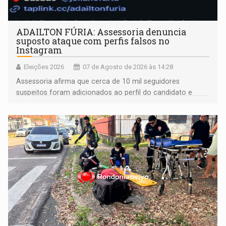
ADAILTON FÚRIA: Assessoria denuncia
suposto ataque com perfis falsos no
Instagram
Eleições 2026
07 de Agosto de 2026 às 14:28
Assessoria afirma que cerca de 10 mil seguidores
suspeitos foram adicionados ao perfil do candidato e
informou que acionou a Meta para apurar o caso e
remover as contas