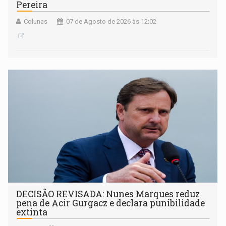
Pereira
Colunas
07 de Agosto de 2026 às 12:02
DECISÃO REVISADA: Nunes Marques reduz
pena de Acir Gurgacz e declara punibilidade
extinta