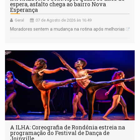
espera, asfalto chega ao bairro Nova
Esperança
Geral
07 de Agosto de 2026 às 16:49
Moradores sentem a mudança na rotina após melhorias
A ILHA: Coreografia de Rondônia estreia na
programação do Festival de Dança de
Joinville