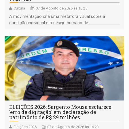
Cultura
07 de Agosto de 2026 às 16:25
A movimentação cria uma metáfora visual sobre a
condição individual e o desejo humano de
pertencimento
ELEIÇÕES 2026: Sargento Mouza esclarece
'erro de digitação' em declaração de
patrimônio de R$ 29 milhões
Eleições 2026
07 de Agosto de 2026 às 16:23