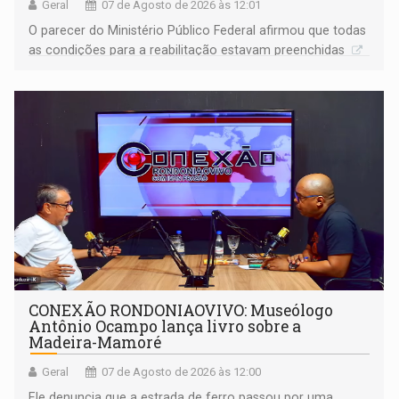
Geral
07 de Agosto de 2026 às 12:01
O parecer do Ministério Público Federal afirmou que todas
as condições para a reabilitação estavam preenchidas
CONEXÃO RONDONIAOVIVO: Museólogo
Antônio Ocampo lança livro sobre a
Madeira-Mamoré
Geral
07 de Agosto de 2026 às 12:00
Ele denuncia que a estrada de ferro passou por uma