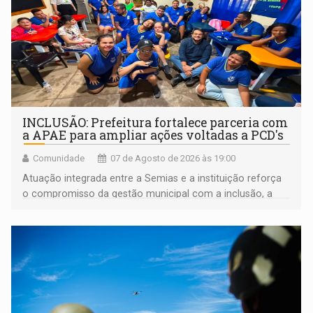
INCLUSÃO: Prefeitura fortalece parceria com
a APAE para ampliar ações voltadas a PCD's
Comunidade
07 de Agosto de 2026 às 19:00
Atuação integrada entre a Semias e a instituição reforça
o compromisso da gestão municipal com a inclusão, a
acessibilidade e a garantia de direitos