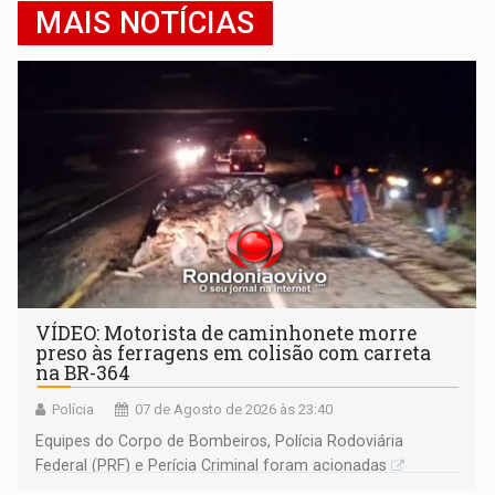
MAIS NOTÍCIAS
VÍDEO: Motorista de caminhonete morre
preso às ferragens em colisão com carreta
na BR-364
Polícia
07 de Agosto de 2026 às 23:40
Equipes do Corpo de Bombeiros, Polícia Rodoviária
Federal (PRF) e Perícia Criminal foram acionadas