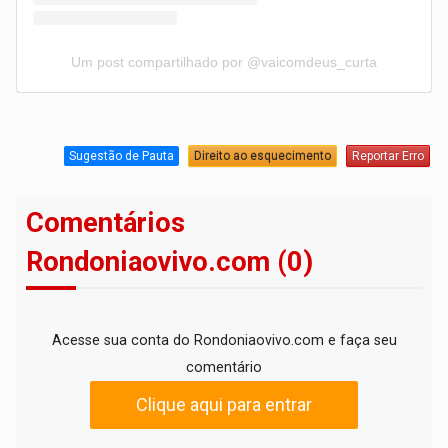
Um post compartilhado por @vaicomdeus_curta
Sugestão de Pauta
Direito ao esquecimento
Reportar Erro
Comentários
Rondoniaovivo.com (0)
Acesse sua conta do Rondoniaovivo.com e faça seu
comentário
Clique aqui para entrar