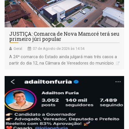
JUSTIÇA: Comarca de Nova Mamoré terá seu
primeiro júri popular
Geral
07 de Agosto de 2026 às 14:54
A 24ª comarca do Estado ainda julgará mais três casos a
partir do dia 12, na Câmara de Vereadores do município