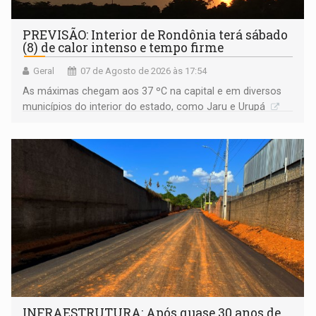
PREVISÃO: Interior de Rondônia terá sábado
(8) de calor intenso e tempo firme
Geral
07 de Agosto de 2026 às 17:54
As máximas chegam aos 37 ºC na capital e em diversos
municípios do interior do estado, como Jaru e Urupá
INFRAESTRUTURA: Após quase 30 anos de