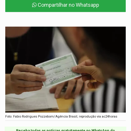
Compartilhar no Whatsapp
Foto: Fabio Rodrigues Pozzebom/Agência Brasil; reprodução via ac24horas
Receba todas as notícias gratuitamente no WhatsApp do