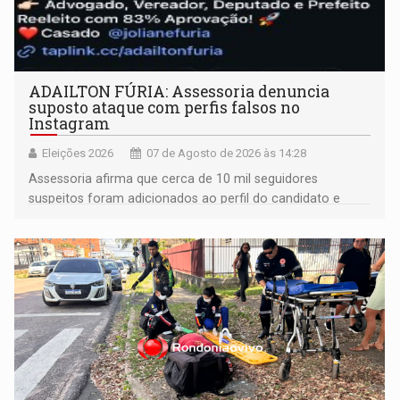
ADAILTON FÚRIA: Assessoria denuncia
suposto ataque com perfis falsos no
Instagram
Eleições 2026
07 de Agosto de 2026 às 14:28
Assessoria afirma que cerca de 10 mil seguidores
suspeitos foram adicionados ao perfil do candidato e
informou que acionou a Meta para apurar o caso e
remover as contas