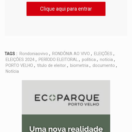
Clique aqui para entrar
TAGS :
Rondoniaovivo
,
RONDÔNIA AO VIVO
,
ELEIÇÕES
,
ELEIÇÕES 2024
,
PERÍODO ELEITORAL
,
política
,
notícia
,
PORTO VELHO
,
título de eleitor
,
biometria
,
documento
,
Notícia