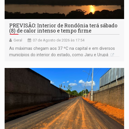
PREVISÃO: Interior de Rondônia terá sábado
(8) de calor intenso e tempo firme
Geral
07 de Agosto de 2026 às 17:54
As máximas chegam aos 37 ºC na capital e em diversos
municípios do interior do estado, como Jaru e Urupá