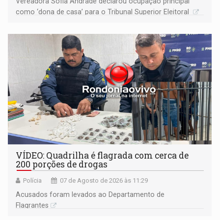
Vereadora Sofia Andrade declarou ocupação principal
como ‘dona de casa’ para o Tribunal Superior Eleitoral
VÍDEO: Quadrilha é flagrada com cerca de
200 porções de drogas
Polícia
07 de Agosto de 2026 às 11:29
Acusados foram levados ao Departamento de
Flagrantes