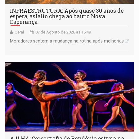
INFRAESTRUTURA: Após quase 30 anos de
espera, asfalto chega ao bairro Nova
Esperança
Geral
07 de Agosto de 2026 às 16:49
Moradores sentem a mudança na rotina após melhorias
A ILHA: Coreografia de Rondônia estreia na