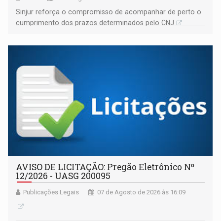
Sinjur reforça o compromisso de acompanhar de perto o
cumprimento dos prazos determinados pelo CNJ
AVISO DE LICITAÇÃO: Pregão Eletrônico Nº
12/2026 - UASG 200095
Publicações Legais
07 de Agosto de 2026 às 16:09