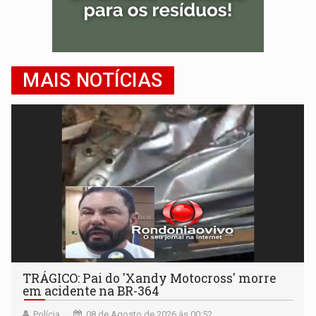
MAIS NOTÍCIAS
TRÁGICO: Pai do 'Xandy Motocross' morre
em acidente na BR-364
Polícia
08 de Agosto de 2026 às 00:52