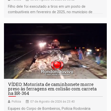
Filho dele foi executado a tiros em um posto de
combustíveis em fevereiro de 2025, no município de
Ariquemes ​
VÍDEO: Motorista de caminhonete morre
preso às ferragens em colisão com carreta
na BR-364
Polícia
07 de Agosto de 2026 às 23:40
Equipes do Corpo de Bombeiros, Polícia Rodoviária