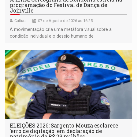
programação do Festival de Dança de
Joinville
Cultura
07 de Agosto de 2026 às 16:25
A movimentação cria uma metáfora visual sobre a
condição individual e o desejo humano de
pertencimento
ELEIÇÕES 2026: Sargento Mouza esclarece
'erro de digitação' em declaração de
patrimônio de R$ 29 milhões