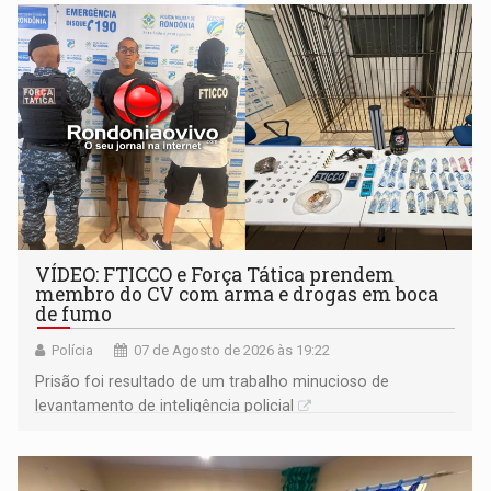
VÍDEO: FTICCO e Força Tática prendem
membro do CV com arma e drogas em boca
de fumo
Polícia
07 de Agosto de 2026 às 19:22
Prisão foi resultado de um trabalho minucioso de
levantamento de inteligência policial