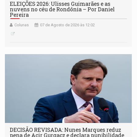
ELEIÇÕES 2026: Ulisses Guimarães e as
nuvens no céu de Rondônia – Por Daniel
Pereira
Colunas
07 de Agosto de 2026 às 12:02
DECISÃO REVISADA: Nunes Marques reduz
pena de Acir Gurgacz e declara punibilidade