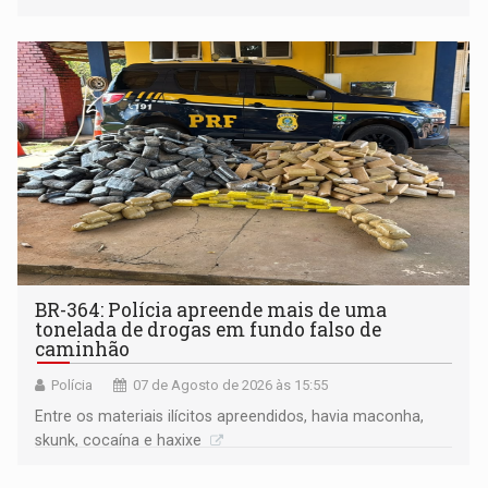
BR-364: Polícia apreende mais de uma
tonelada de drogas em fundo falso de
caminhão
Polícia
07 de Agosto de 2026 às 15:55
Entre os materiais ilícitos apreendidos, havia maconha,
skunk, cocaína e haxixe