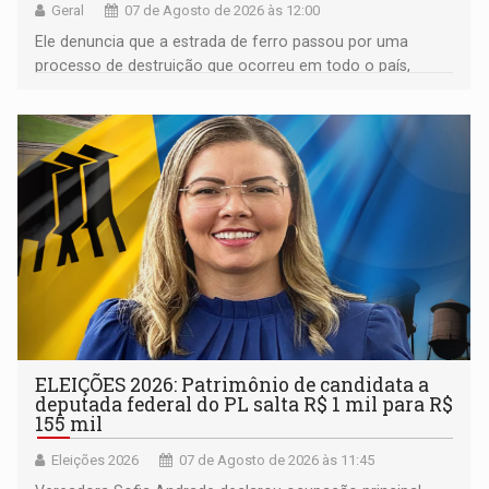
Geral
07 de Agosto de 2026 às 12:00
Ele denuncia que a estrada de ferro passou por uma
processo de destruição que ocorreu em todo o país,
devido o lobby das fabricantes de caminhões
ELEIÇÕES 2026: Patrimônio de candidata a
deputada federal do PL salta R$ 1 mil para R$
155 mil
Eleições 2026
07 de Agosto de 2026 às 11:45