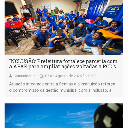
INCLUSÃO: Prefeitura fortalece parceria com
a APAE para ampliar ações voltadas a PCD's
Comunidade
07 de Agosto de 2026 às 19:00
Atuação integrada entre a Semias e a instituição reforça
o compromisso da gestão municipal com a inclusão, a
acessibilidade e a garantia de direitos