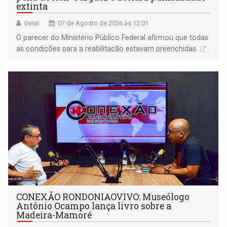
extinta
Geral
07 de Agosto de 2026 às 12:01
O parecer do Ministério Público Federal afirmou que todas
as condições para a reabilitação estavam preenchidas
CONEXÃO RONDONIAOVIVO: Museólogo
Antônio Ocampo lança livro sobre a
Madeira-Mamoré