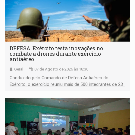
DEFESA: Exército testa inovações no
combate a drones durante exercício
antiaéreo
Geral
07 de Agosto de 2026 às 18:30
Conduzido pelo Comando de Defesa Antiaérea do
Exército, o exercício reuniu mais de 500 integrantes de 23
organizações militares da Força Terrestre