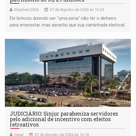
Eleições 2026
07 de Agosto de 2026 às 16:23
Ele brincou dizendo ser "uma pena" não ter o dinheiro
para emprestar, mas garantiu que sua caminhada eleitoral
segue firme
JUDICIÁRIO: Sinjur parabeniza servidores
pelo adicional de incentivo com efeitos
retroativos
Geral
07 de Agosto de 2026 às 16:16