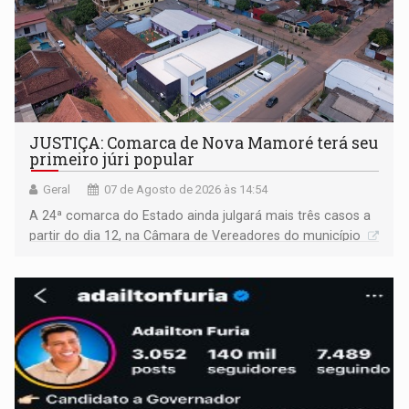
JUSTIÇA: Comarca de Nova Mamoré terá seu
primeiro júri popular
Geral
07 de Agosto de 2026 às 14:54
A 24ª comarca do Estado ainda julgará mais três casos a
partir do dia 12, na Câmara de Vereadores do município