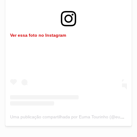
Ver essa foto no Instagram
Uma publicação compartilhada por Euma Tourinho (@eumatourinho)