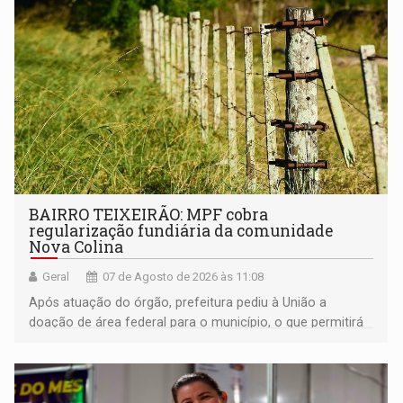
BAIRRO TEIXEIRÃO: MPF cobra
regularização fundiária da comunidade
Nova Colina
Geral
07 de Agosto de 2026 às 11:08
Após atuação do órgão, prefeitura pediu à União a
doação de área federal para o município, o que permitirá
a regularização de ocupantes de boa fé