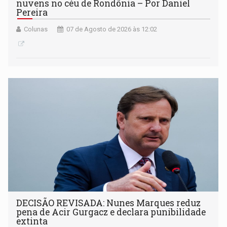
nuvens no céu de Rondônia – Por Daniel
Pereira
Colunas
07 de Agosto de 2026 às 12:02
DECISÃO REVISADA: Nunes Marques reduz
pena de Acir Gurgacz e declara punibilidade
extinta