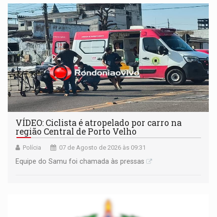
apreendido quando já estava dentro da sede da entidade
— em pleno ano eleitoral em Rondônia
VÍDEO: Ciclista é atropelado por carro na
região Central de Porto Velho
Polícia
07 de Agosto de 2026 às 09:31
Equipe do Samu foi chamada às pressas