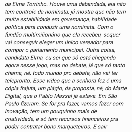
da Elma Torrinho. Houve uma debandada, ela não
tem controle da nominata, já mostra que não tem
muita estabilidade em governança, habilidade
política para conduzir uma nominata. Com o
fundão multimilionário que ela recebeu, sequer
vai conseguir eleger um único vereador para
compor o parlamento municipal. Outra coisa,
candidata Elma, eu sei que só está chegando
agora nesse jogo, mas no debate, já que só tanto
chama, né, todo mundo pro debate, não vai ter
telepronto. Esse vídeo que a senhora fez é uma
cópia frajuta, um plágio, da proposta, né, do Marte
Digital, que o Pablo Massal já estava. Em São
Paulo fizeram. Se for pra fazer, vamos fazer com
inovação, tem um pouquinho mais de
criatividade, e só tem recursos financeiros pra
poder contratar bons marqueteiros. E sair