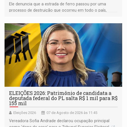
Ele denuncia que a estrada de ferro passou por uma
processo de destruição que ocorreu em todo o país,
devido o lobby das fabricantes de caminhões
ELEIÇÕES 2026: Patrimônio de candidata a
deputada federal do PL salta R$ 1 mil para R$
155 mil
Eleições 2026
07 de Agosto de 2026 às 11:45
Vereadora Sofia Andrade declarou ocupação principal
como ‘dona de casa’ para o Tribunal Superior Eleitoral