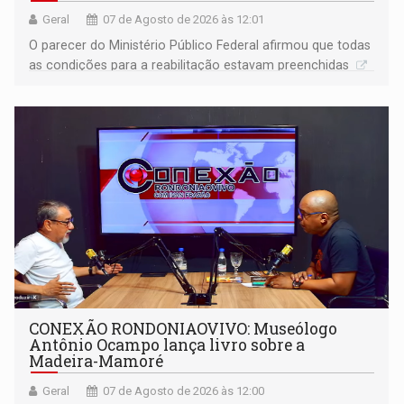
Geral
07 de Agosto de 2026 às 12:01
O parecer do Ministério Público Federal afirmou que todas
as condições para a reabilitação estavam preenchidas
CONEXÃO RONDONIAOVIVO: Museólogo
Antônio Ocampo lança livro sobre a
Madeira-Mamoré
Geral
07 de Agosto de 2026 às 12:00