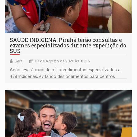
SAÚDE INDÍGENA: Pirahã terão consultas e
exames especializados durante expedição do
SUS
Geral
07 de Agosto de 2026 às 10:36
Ação levará mais de mil atendimentos especializados a
478 indígenas, evitando deslocamentos para centros
urbanos