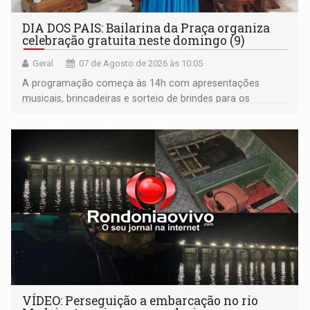
DIA DOS PAIS: Bailarina da Praça organiza
celebração gratuita neste domingo (9)
Geral
07 de Agosto de 2026 às 10:05
A programação começa às 14h com apresentações
musicais, brincadeiras e sorteio de brindes para os
participantes. Às 17h, o evento terá o tradicional corte de
bolo e canto de parabéns dedicado aos pais
VÍDEO: Perseguição a embarcação no rio