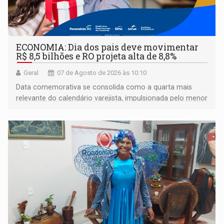
ECONOMIA: Dia dos pais deve movimentar
R$ 8,5 bilhões e RO projeta alta de 8,8%
Geral
07 de Agosto de 2026 às 10:10
Data comemorativa se consolida como a quarta mais
relevante do calendário varejista, impulsionada pelo menor
desemprego em 14 anos e pela recuperação da renda
média do trabalhador