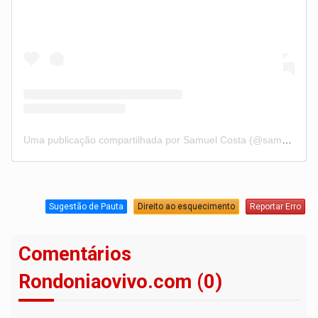
Uma publicação compartilhada por Samuel Costa (@samuelcostapvh)
Sugestão de Pauta
Direito ao esquecimento
Reportar Erro
Comentários
Rondoniaovivo.com (0)