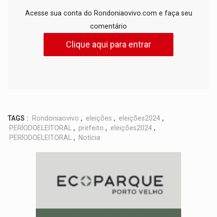
Acesse sua conta do Rondoniaovivo.com e faça seu
comentário
Clique aqui para entrar
TAGS :
Rondoniaovivo
,
eleições
,
eleições2024
,
PERÍODOELEITORAL
,
prefeito
,
eleições2024
,
PERÍODOELEITORAL
,
Notícia