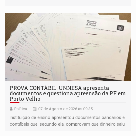
PROVA CONTÁBIL: UNNESA apresenta
documentos e questiona apreensão da PF em
Porto Velho
Política
07 de Agosto de 2026 às 09:35
Instituição de ensino apresentou documentos bancários e
contábeis que, segundo ela, comprovam que dinheiro saiu
de sua própria conta, foi sacado pelo diretor financeiro e