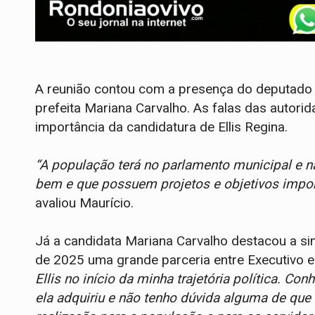
A reunião contou com a presença do deputado f
prefeita Mariana Carvalho. As falas das autori
importância da candidatura de Ellis Regina.
“A população terá no parlamento municipal e 
bem e que possuem projetos e objetivos impor
avaliou Maurício.
Já a candidata Mariana Carvalho destacou a sin
de 2025 uma grande parceria entre Executivo e 
Ellis no início da minha trajetória política. Co
ela adquiriu e não tenho dúvida alguma de que