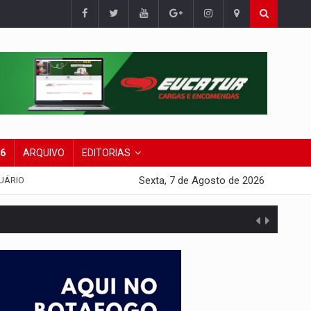
26
ARQUIVO
EDITORIAS
Sexta, 7 de Agosto de 2026
UÁRIO
presa