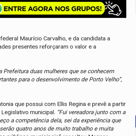
ederal Maurício Carvalho, e da candidata a
dades presentes reforçaram o valor e a
na Prefeitura duas mulheres que se conhecem
tantes para o desenvolvimento de Porto Velho”
,
tonia que possui com Ellis Regina e prevê a partir
Legislativo municipal.
“Fui vereadora junto com a
nheço a competência dela, sei da experiência que
 serão quatro anos de muito trabalho e muita