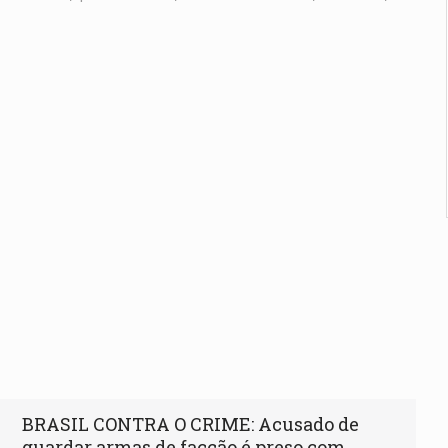
BRASIL CONTRA O CRIME: Acusado de
guardar armas de facção é preso com