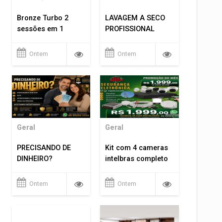
Bronze Turbo 2
LAVAGEM A SECO
sessões em 1
PROFISSIONAL
Ontem
Ontem
Geral
Geral
PRECISANDO DE
Kit com 4 cameras
DINHEIRO?
intelbras completo
Ontem
Ontem