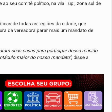
 ao seu comitê político, na vila Tupi, zona sul de
íticas de todas as regiões da cidade, que
atura da vereadora parar mais um mandato de
aram suas casas para participar dessa reunião
tentáculo maior do nosso mandato”
, disse a