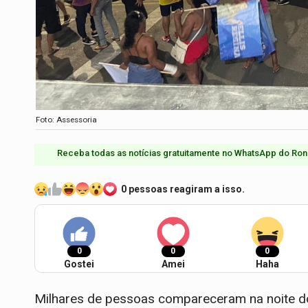
Foto: Assessoria
Receba todas as notícias gratuitamente no WhatsApp do Ron
0 pessoas reagiram a isso.
0
0
0
Gostei
Amei
Haha
Milhares de pessoas compareceram na noite do