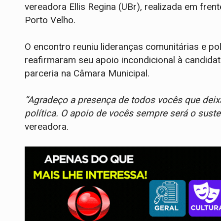
vereadora Ellis Regina (UBr), realizada em frente
Porto Velho.
O encontro reuniu lideranças comunitárias e pol
reafirmaram seu apoio incondicional à candid
parceria na Câmara Municipal.
“Agradeço a presença de todos vocês que deix
política. O apoio de vocês sempre será o sus
vereadora.