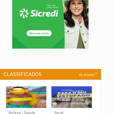
CLASSIFICADOS
VEJA MAIS
Beleza / Saúde
Geral