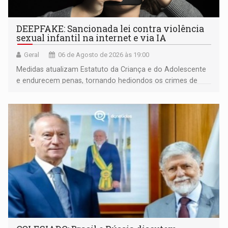
DEEPFAKE: Sancionada lei contra violência
sexual infantil na internet e via IA
Geral
06 de Agosto de 2026 às 19:00
Medidas atualizam Estatuto da Criança e do Adolescente
e endurecem penas, tornando hediondos os crimes de
maior gravidade