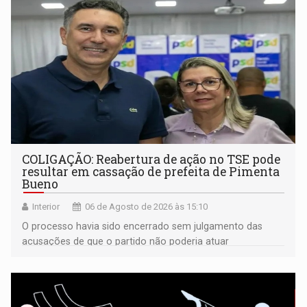
COLIGAÇÃO: Reabertura de ação no TSE pode
resultar em cassação de prefeita de Pimenta
Bueno
Interior
06 de Agosto de 2026 às 15:10
O processo havia sido encerrado sem julgamento das
acusações de que o partido não poderia atuar
isoladamente