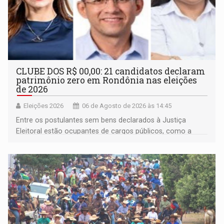
CLUBE DOS R$ 00,00: 21 candidatos declaram
patrimônio zero em Rondônia nas eleições
de 2026
Eleições 2026
06 de Agosto de 2026 às 14:45
Entre os postulantes sem bens declarados à Justiça
Eleitoral estão ocupantes de cargos públicos, como a
deputada federal Cristiane Lopes (PODE), o vereador
Pedro Geovar (PP) e a vice-prefeita Magna dos Anjos
(NOVO)