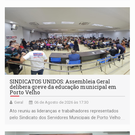
outros municípios da região norte
SINDICATOS UNIDOS: Assembleia Geral
delibera greve da educação municipal em
Porto Velho
Geral
06 de Agosto de 2026 às 17:30
Ato reuniu as lideranças e trabalhadores representados
pelo Sindicato dos Servidores Municipais de Porto Velho
(SINDEPROF), SINTERO e SINPROF