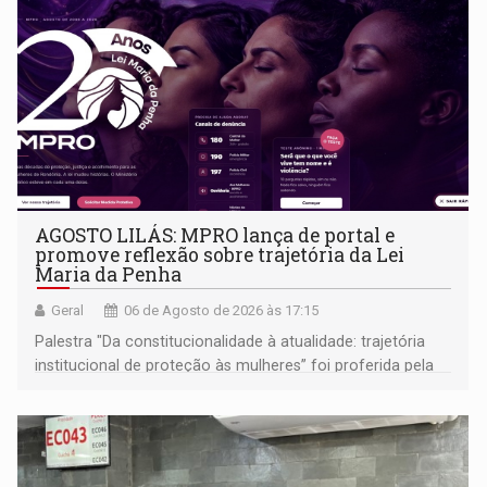
AGOSTO LILÁS: MPRO lança de portal e
promove reflexão sobre trajetória da Lei
Maria da Penha
Geral
06 de Agosto de 2026 às 17:15
Palestra "Da constitucionalidade à atualidade: trajetória
institucional de proteção às mulheres” foi proferida pela
procuradora de Justiça do Ministério Público do Estado de
Goiás