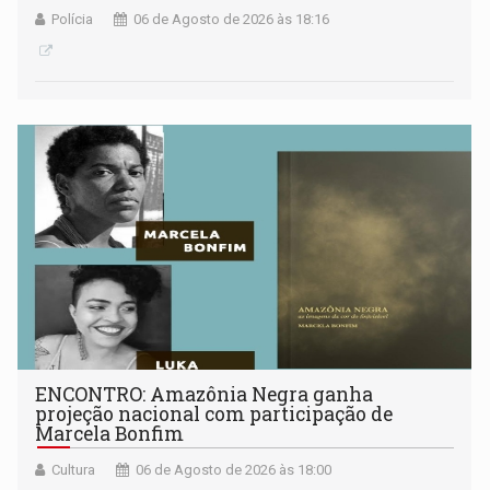
Polícia
06 de Agosto de 2026 às 18:16
ENCONTRO: Amazônia Negra ganha
projeção nacional com participação de
Marcela Bonfim
Cultura
06 de Agosto de 2026 às 18:00