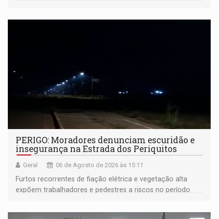
PERIGO: Moradores denunciam escuridão e
insegurança na Estrada dos Periquitos
Geral
06 de Agosto de 2026 às 15:11
Furtos recorrentes de fiação elétrica e vegetação alta
expõem trabalhadores e pedestres a riscos no período
noturno e de madrugada