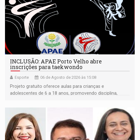
INCLUSÃO: APAE Porto Velho abre
inscrições para taekwondo
Esporte
06 de Agosto de 2026 às 15:08
Projeto gratuito oferece aulas para crianças e
adolescentes de 6 a 18 anos, promovendo disciplina,
inclusão e desenvolvimento por meio do esporte