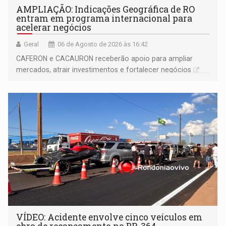
AMPLIAÇÃO: Indicações Geográfica de RO
entram em programa internacional para
acelerar negócios
Geral
06 de Agosto de 2026 às 16:42
CAFERON e CACAURON receberão apoio para ampliar
mercados, atrair investimentos e fortalecer negócios
VÍDEO: Acidente envolve cinco veículos em