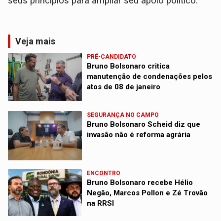
seus princípios para ampliar seu apoio político.
Veja mais
PRÉ-CANDIDATO
Bruno Bolsonaro critica
manutenção de condenações pelos
atos de 08 de janeiro
SEGURANÇA NO CAMPO
Bruno Bolsonaro Scheid diz que
invasão não é reforma agrária
ENCONTRO
Bruno Bolsonaro recebe Hélio
Negão, Marcos Pollon e Zé Trovão
na RRSI