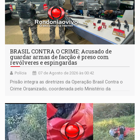
BRASIL CONTRA O CRIME: Acusado de
guardar armas de facção é preso com
revólveres e espingardas
Polícia
07 de Agosto de 2026 às 00:42
Prisão integra as diretrizes da Operação Brasil Contra o
Crime Organizado, coordenada pelo Ministério da
Justiça