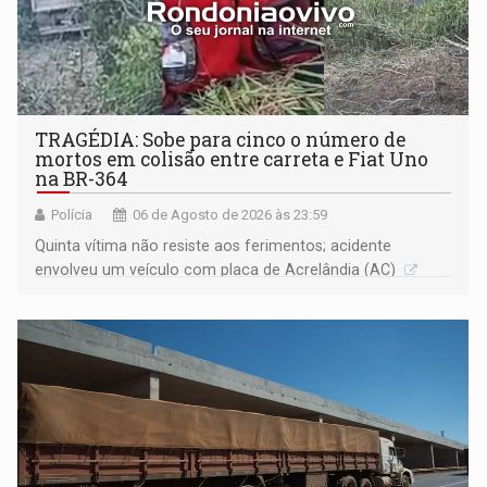
TRAGÉDIA: Sobe para cinco o número de
mortos em colisão entre carreta e Fiat Uno
na BR-364
Polícia
06 de Agosto de 2026 às 23:59
Quinta vítima não resiste aos ferimentos; acidente
envolveu um veículo com placa de Acrelândia (AC)