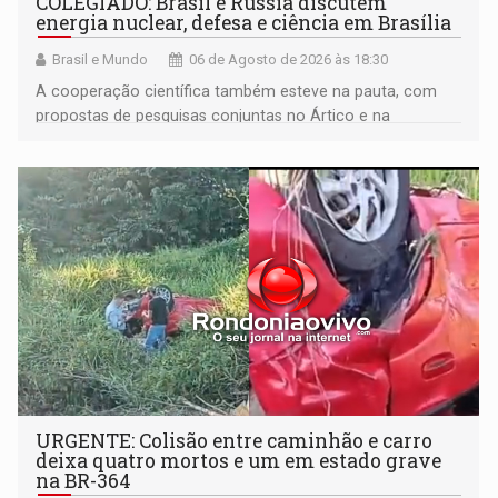
COLEGIADO: Brasil e Rússia discutem
energia nuclear, defesa e ciência em Brasília
Brasil e Mundo
06 de Agosto de 2026 às 18:30
A cooperação científica também esteve na pauta, com
propostas de pesquisas conjuntas no Ártico e na
Antártida
URGENTE: Colisão entre caminhão e carro
deixa quatro mortos e um em estado grave
na BR-364