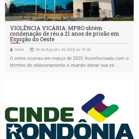
VIOLÊNCIA VICÁRIA: MPRO obtém
condenação de réu a 21 anos de prisão em
Espigão do Oeste
Geral
06 de Agosto de 2026 às 16:42
O crime ocorreu em março de 2025. Inconformado com o
término do relacionamento e visando atingir sua ex-
companheira