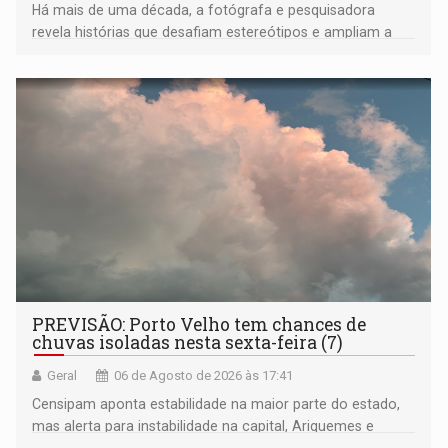
Há mais de uma década, a fotógrafa e pesquisadora
revela histórias que desafiam estereótipos e ampliam a
compreensão sobre a Amazônia e suas populações
negras
PREVISÃO: Porto Velho tem chances de
chuvas isoladas nesta sexta-feira (7)
Geral
06 de Agosto de 2026 às 17:41
Censipam aponta estabilidade na maior parte do estado,
mas alerta para instabilidade na capital, Ariquemes e