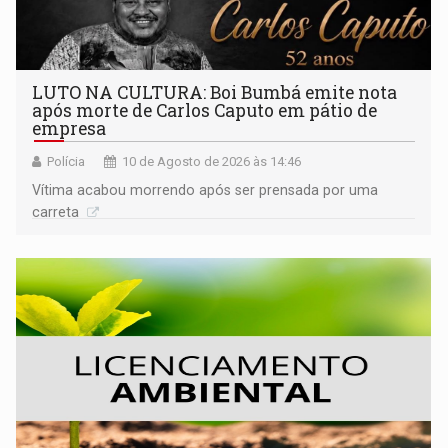
LUTO NA CULTURA: Boi Bumbá emite nota
após morte de Carlos Caputo em pátio de
empresa
Polícia
10 de Agosto de 2026 às 14:46
Vítima acabou morrendo após ser prensada por uma
carreta