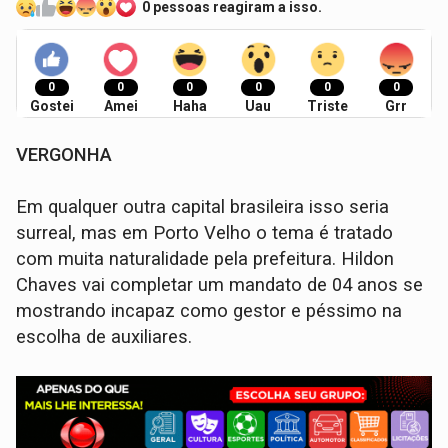
0 pessoas reagiram a isso.
0
0
0
0
0
0
Gostei
Amei
Haha
Uau
Triste
Grr
VERGONHA
Em qualquer outra capital brasileira isso seria
surreal, mas em Porto Velho o tema é tratado
com muita naturalidade pela prefeitura. Hildon
Chaves vai completar um mandato de 04 anos se
mostrando incapaz como gestor e péssimo na
escolha de auxiliares.