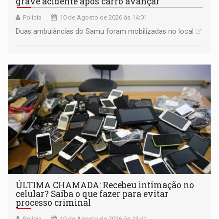
grave acidente após carro avançar
Polícia
10 de Agosto de 2026 às 14:01
Duas ambulâncias do Samu foram mobilizadas no local
ÚLTIMA CHAMADA: Recebeu intimação no
celular? Saiba o que fazer para evitar
processo criminal
Polícia
10 de Agosto de 2026 às 13:41