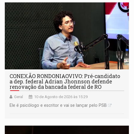
contempladas
CONEXÃO RONDONIAOVIVO: Pré-candidato
a dep. federal Adrian Jhonnson defende
renovação da bancada federal de RO
Geral
10 de Agosto de 2026 às 15:29
Ele é psicólogo e escritor e vai se lançar pelo PSB