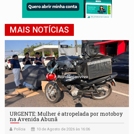
MAIS NOTÍCIAS
URGENTE: Mulher é atropelada por motoboy
na Avenida Abunã
Polícia
10 de Agosto de 2026 às 16:06