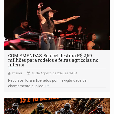
COM EMENDAS: Sejucel destina R$ 2,69
milhões para rodeios e feiras agrícolas no
interior
Interior
10 de Agosto de 2026 às 14:54
Recursos foram liberados por inexigibilidade de
chamamento público