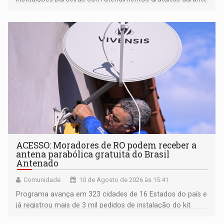
os cinco dias de evento
ACESSO: Moradores de RO podem receber a
antena parabólica gratuita do Brasil
Antenado
Comunidade
10 de Agosto de 2026 às 15:41
Programa avança em 323 cidades de 16 Estados do país e
já registrou mais de 3 mil pedidos de instalação do kit
gratuito; quatro cidades rondonienses são