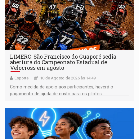
LIMERO: São Francisco do Guaporé sedia
abertura do Campeonato Estadual de
Velocross em agosto
Esporte
10 de Agosto de 2026 às 14:49
Como medida de apoio aos participantes, haverá o
pagamento de ajuda de custo para os pilotos
classificados até o 10º lugar em todas as categorias