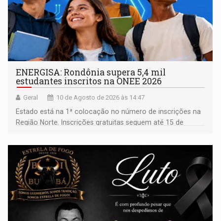
ENERGISA: Rondônia supera 5,4 mil
estudantes inscritos na ONEE 2026
Geral
10 de Agosto de 2026 às 14:47
Estado está na 1ª colocação no número de inscrições na
Região Norte. Inscrições gratuitas seguem até 15 de
setembro para alunos de escolas públicas e privadas