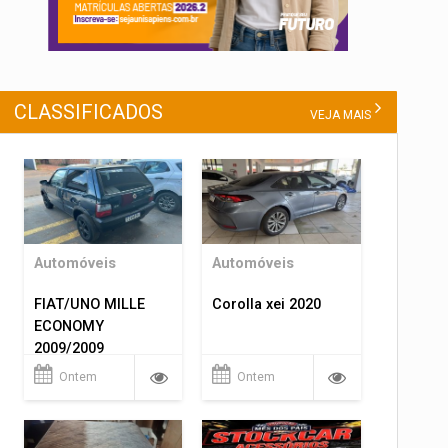
CLASSIFICADOS
VEJA MAIS
Automóveis
Automóveis
FIAT/UNO MILLE
Corolla xei 2020
ECONOMY
2009/2009
Ontem
Ontem