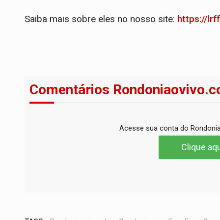
Saiba mais sobre eles no nosso site:
https://lr
Comentários Rondoniaovivo.c
Acesse sua conta do Rondonia
Clique aqu