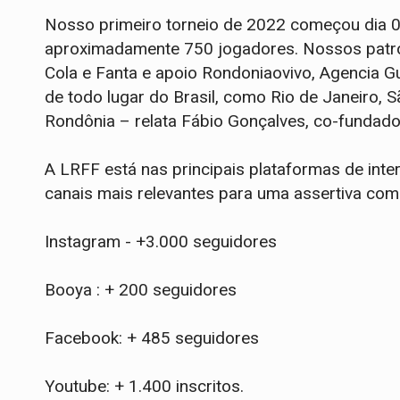
Nosso primeiro torneio de 2022 começou dia 0
aproximadamente 750 jogadores. Nossos patroc
Cola e Fanta e apoio Rondoniaovivo, Agencia G
de todo lugar do Brasil, como Rio de Janeiro, 
Rondônia – relata Fábio Gonçalves, co-fundado
A LRFF está nas principais plataformas de int
canais mais relevantes para uma assertiva c
Instagram - +3.000 seguidores
Booya : + 200 seguidores
Facebook: + 485 seguidores
Youtube: + 1.400 inscritos.