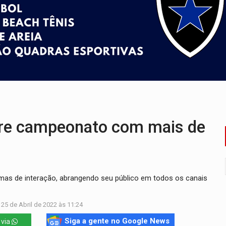
sença de plástico ou petróleo em ovos
tacam casal de idosos na zona Leste
endem cerca de 1kg de ouro em Rondônia
scolhe Alfredo Gaspar como vice, alvo de denúncia por estupro
ante briga entre vizinhos
re campeonato com mais de
ormas de interação, abrangendo seu público em todos os canais
 25 de Abril de 2022 às 11:24
Siga a gente no Google News
 via