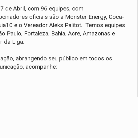
7 de Abril, com 96 equipes, com
inadores oficiais são a Monster Energy, Coca-
uia10 e o Vereador Aleks Palitot. Temos equipes
São Paulo, Fortaleza, Bahia, Acre, Amazonas e
r da Liga.
eração, abrangendo seu público em todos os
omunicação, acompanhe: