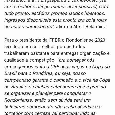
ser o melhor e atingir melhor nível possível, está
tudo pronto, estádios prontos laudos liberados,
ingressos disponíveis está pronto pra bola rolar
no nosso campeonato”
, afirmou Almir Belarmino.
Para o presidente da FFER o Rondoniense 2023
tem tudo pra ser melhor, porque todos
trabalharam bastante para entregar organização e
qualidade a competição,
“pra começar nós
conseguimos junto a CBF duas vagas na Copa do
Brasil para o Rondônia, ou seja, nosso
campeonato garante o campeão e o vice na Copa
do Brasil e os clubes entenderam que é preciso
se organizar e planejar para conquistar o
Rondoniense, então sem dúvida será um
belíssimo campeonato não tenho dúvidas e o
torcedor com certeza vai participar indo as