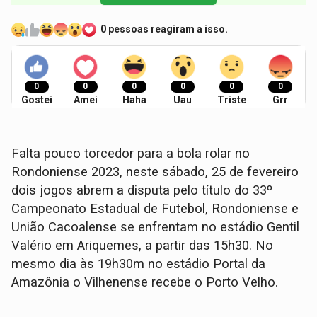
0 pessoas reagiram a isso.
0
0
0
0
0
0
Gostei
Amei
Haha
Uau
Triste
Grr
Falta pouco torcedor para a bola rolar no
Rondoniense 2023, neste sábado, 25 de fevereiro
dois jogos abrem a disputa pelo título do 33º
Campeonato Estadual de Futebol, Rondoniense e
União Cacoalense se enfrentam no estádio Gentil
Valério em Ariquemes, a partir das 15h30. No
mesmo dia às 19h30m no estádio Portal da
Amazônia o Vilhenense recebe o Porto Velho.