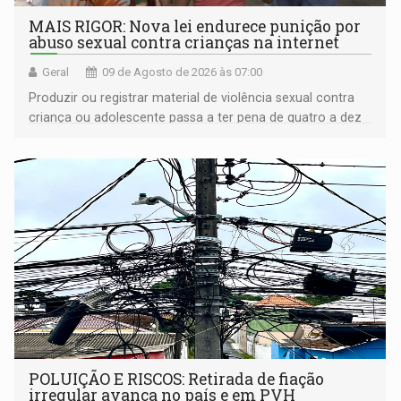
MAIS RIGOR: Nova lei endurece punição por
abuso sexual contra crianças na internet
Geral
09 de Agosto de 2026 às 07:00
Produzir ou registrar material de violência sexual contra
criança ou adolescente passa a ter pena de quatro a dez
anos de reclusão
POLUIÇÃO E RISCOS: Retirada de fiação
irregular avança no país e em PVH