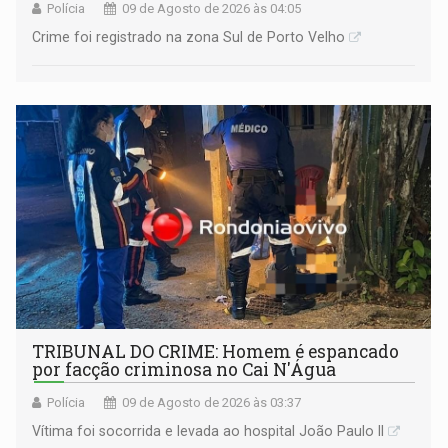
Polícia
09 de Agosto de 2026 às 04:05
Crime foi registrado na zona Sul de Porto Velho
TRIBUNAL DO CRIME: Homem é espancado
por facção criminosa no Cai N'Água
Polícia
09 de Agosto de 2026 às 03:37
Vítima foi socorrida e levada ao hospital João Paulo II