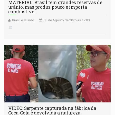
MATERIAL: Brasil tem grandes reservas de
urânio, mas produz pouco e importa
combustível
Brasil e Mundo
08 de Agosto de 2026 às 17:00
VÍDEO: Serpente capturada na fábrica da
Coca-Cola é devolvida a natureza