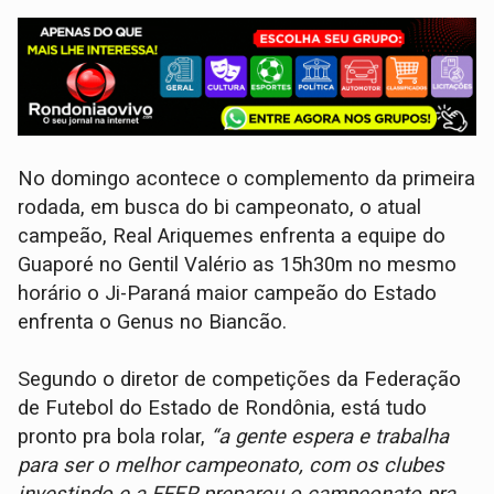
No domingo acontece o complemento da primeira
rodada, em busca do bi campeonato, o atual
campeão, Real Ariquemes enfrenta a equipe do
Guaporé no Gentil Valério as 15h30m no mesmo
horário o Ji-Paraná maior campeão do Estado
enfrenta o Genus no Biancão.
Segundo o diretor de competições da Federação
de Futebol do Estado de Rondônia, está tudo
pronto pra bola rolar,
“a gente espera e trabalha
para ser o melhor campeonato, com os clubes
investindo e a FFER preparou o campeonato pra