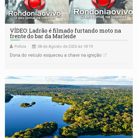
VÍDEO: Ladrão é filmado furtando moto na
frente do bar da Marleide
Polícia
08 de Agosto de 2026 às 18:19
Dona do veículo esqueceu a chave na ignição