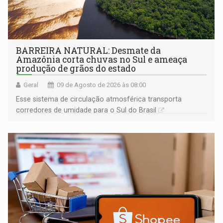
BARREIRA NATURAL: Desmate da
Amazônia corta chuvas no Sul e ameaça
produção de grãos do estado
Geral
09 de Agosto de 2026 às 08:00
Esse sistema de circulação atmosférica transporta
corredores de umidade para o Sul do Brasil