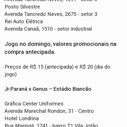
Posto Silvestre
Avenida Tancredo Neves, 2675 - setor 3
Rei Auto Elétrica
Avenida Canaã, 1510 - setor industrial
Jogo no domingo, valores promocionais na
compra antecipada.
Preços de R$ 15 (antecipada) e R$ 20 (dia do
jogo)
Ji-Paraná x Genus – Estádio Biancão
Gráfica Center Uniformes
Avenida Marechal Rondon, 31 - Centro
Hotel Londrina
Rua Maringá, 1741 - bairro T1 Vila Jotão