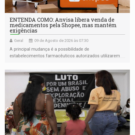
ENTENDA COMO: Anvisa libera venda de
medicamentos pela Shopee, mas mantém
exigências
Geral
09 de Agosto de 2026 às 07:30
A principal mudança é a possibilidade de
estabelecimentos farmacêuticos autorizados utilizarem
plataformas de comércio eletrônico