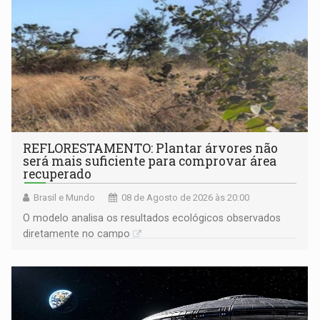
REFLORESTAMENTO: Plantar árvores não
será mais suficiente para comprovar área
recuperado
Brasil e Mundo
08 de Agosto de 2026 às 20:00
O modelo analisa os resultados ecológicos observados
diretamente no campo