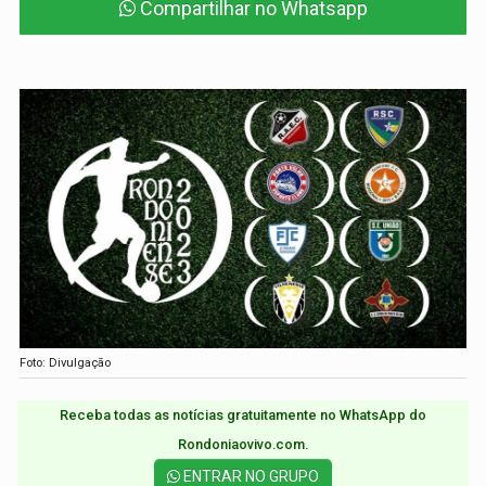
Compartilhar no Whatsapp
Foto: Divulgação
Receba todas as notícias gratuitamente no WhatsApp do
Rondoniaovivo.com.​
ENTRAR NO GRUPO