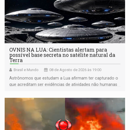
OVNIS NA LUA: Cientistas alertam para
possível base secreta no satélite natural da
Terra
Brasil e Mundo
08 de Agosto de 2026 às 19:00
Astrônomos que estudam a Lua afirmam ter capturado o
que acreditam ser evidências de atividades não humanas
tecnologicamente avançadas (OVNIs) na Lua e em sua
órbita