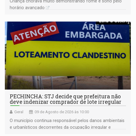
Criança chorava muito demonstrando fome e sono pelo
horário avançado
PECHINCHA: STJ decide que prefeitura não
deve indenizar comprador de lote irregular
Geral
09 de Agosto de 2026 às 10:00
O município continua responsável pelos danos ambientais
e urbanísticos decorrentes da ocupação irregular e
mantém o dever de fiscalizar