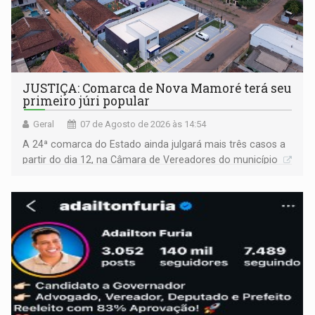
JUSTIÇA: Comarca de Nova Mamoré terá seu
primeiro júri popular
Geral
07 de Agosto de 2026 às 14:54
A 24ª comarca do Estado ainda julgará mais três casos a
partir do dia 12, na Câmara de Vereadores do município