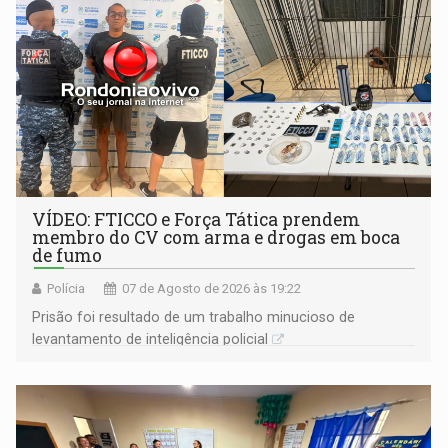
VÍDEO: FTICCO e Força Tática prendem
membro do CV com arma e drogas em boca
de fumo
Polícia
07 de Agosto de 2026 às 19:22
Prisão foi resultado de um trabalho minucioso de
levantamento de inteligência policial