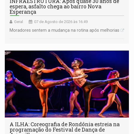
INFRAESTRUTURA: Após quase 30 anos de
espera, asfalto chega ao bairro Nova
Esperança
Geral
07 de Agosto de 2026 às 16:49
Moradores sentem a mudança na rotina após melhorias
A ILHA: Coreografia de Rondônia estreia na
programação do Festival de Dança de