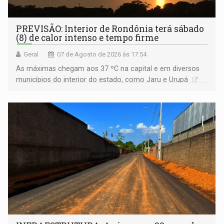
PREVISÃO: Interior de Rondônia terá sábado
(8) de calor intenso e tempo firme
Geral
07 de Agosto de 2026 às 17:54
As máximas chegam aos 37 ºC na capital e em diversos
municípios do interior do estado, como Jaru e Urupá