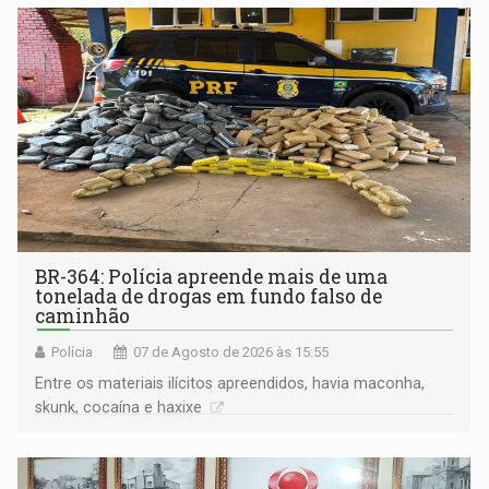
BR-364: Polícia apreende mais de uma
tonelada de drogas em fundo falso de
caminhão
Polícia
07 de Agosto de 2026 às 15:55
Entre os materiais ilícitos apreendidos, havia maconha,
skunk, cocaína e haxixe