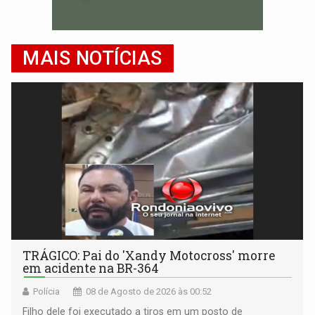
MAIS NOTÍCIAS
TRÁGICO: Pai do 'Xandy Motocross' morre
em acidente na BR-364
Polícia
08 de Agosto de 2026 às 00:52
Filho dele foi executado a tiros em um posto de