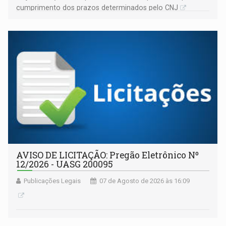
cumprimento dos prazos determinados pelo CNJ
AVISO DE LICITAÇÃO: Pregão Eletrônico Nº
12/2026 - UASG 200095
Publicações Legais
07 de Agosto de 2026 às 16:09