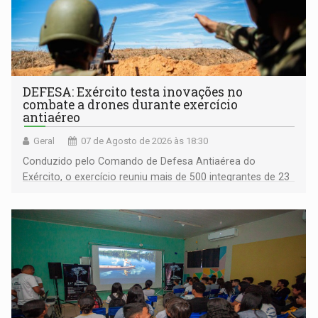
DEFESA: Exército testa inovações no
combate a drones durante exercício
antiaéreo
Geral
07 de Agosto de 2026 às 18:30
Conduzido pelo Comando de Defesa Antiaérea do
Exército, o exercício reuniu mais de 500 integrantes de 23
organizações militares da Força Terrestre