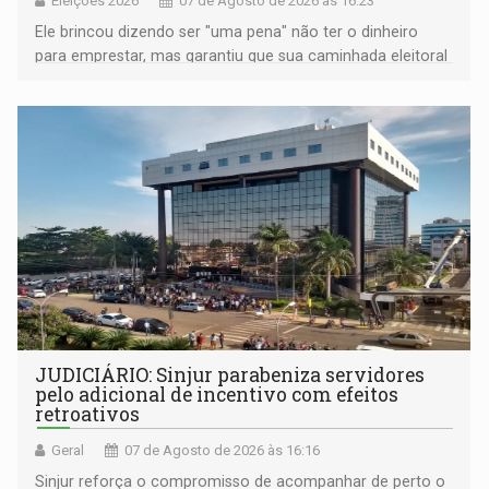
Eleições 2026
07 de Agosto de 2026 às 16:23
Ele brincou dizendo ser "uma pena" não ter o dinheiro
para emprestar, mas garantiu que sua caminhada eleitoral
segue firme
JUDICIÁRIO: Sinjur parabeniza servidores
pelo adicional de incentivo com efeitos
retroativos
Geral
07 de Agosto de 2026 às 16:16
Sinjur reforça o compromisso de acompanhar de perto o