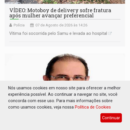
VÍDEO: Motoboy de delivery sofre fratura
após mulher avançar preferencial
Polícia
07 de Agosto de 2026 às 14:26
Vítima foi socorrida pelo Samu e levada ao hospital
Nós usamos cookies em nosso site para oferecer a melhor
experiência possível. Ao continuar a navegar no site, você
concorda com esse uso. Para mais informações sobre
como usamos cookies, veja nossa
Política de Cookies
Continuar
ELEIÇÕES 2026: Ulisses Guimarães e as
nuvens no céu de Rondônia – Por Daniel