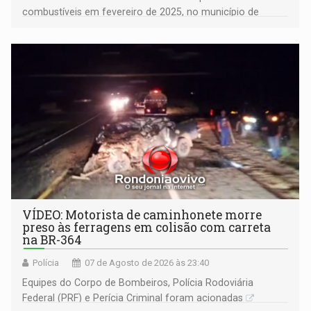
combustíveis em fevereiro de 2025, no município de
Ariquemes ​
VÍDEO: Motorista de caminhonete morre
preso às ferragens em colisão com carreta
na BR-364
Polícia
07 de Agosto de 2026 às 23:40
Equipes do Corpo de Bombeiros, Polícia Rodoviária
Federal (PRF) e Perícia Criminal foram acionadas