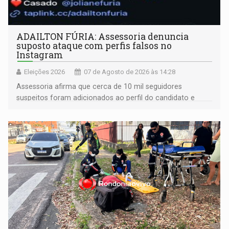
ADAILTON FÚRIA: Assessoria denuncia
suposto ataque com perfis falsos no
Instagram
Eleições 2026
07 de Agosto de 2026 às 14:28
Assessoria afirma que cerca de 10 mil seguidores
suspeitos foram adicionados ao perfil do candidato e
informou que acionou a Meta para apurar o caso e
remover as contas