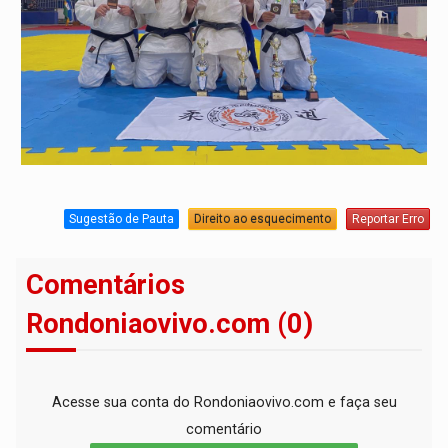
Sugestão de Pauta
Direito ao esquecimento
Reportar Erro
Comentários
Rondoniaovivo.com (0)
Acesse sua conta do Rondoniaovivo.com e faça seu
comentário