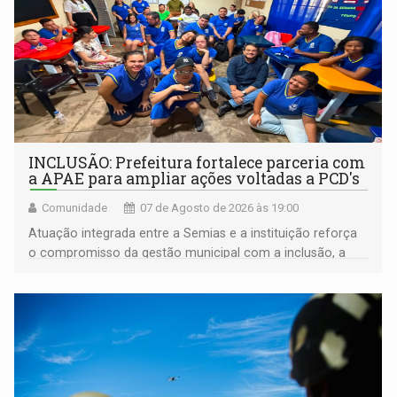
INCLUSÃO: Prefeitura fortalece parceria com
a APAE para ampliar ações voltadas a PCD's
Comunidade
07 de Agosto de 2026 às 19:00
Atuação integrada entre a Semias e a instituição reforça
o compromisso da gestão municipal com a inclusão, a
acessibilidade e a garantia de direitos