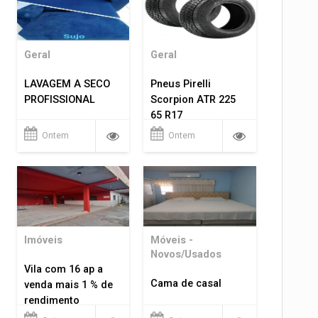
Geral
Geral
LAVAGEM A SECO
Pneus Pirelli
PROFISSIONAL
Scorpion ATR 225
65 R17
Ontem
Ontem
Imóveis
Móveis -
Novos/Usados
Vila com 16 ap a
Cama de casal
venda mais 1 % de
rendimento