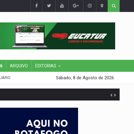
26
ARQUIVO
EDITORIAS
Sábado, 8 de Agosto de 2026
UÁRIO
da