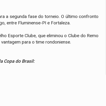
ra a segunda fase do torneio. O último confronto
go, entre Fluminense-PI e Fortaleza.
elho Esporte Clube, que eliminou o Clube do Remo
vantagem para o time rondoniense.
da Copa do Brasil: