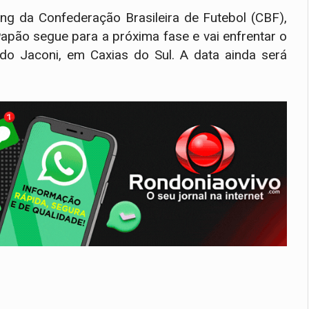
ng da Confederação Brasileira de Futebol (CBF),
 Papão segue para a próxima fase e vai enfrentar o
edo Jaconi, em Caxias do Sul. A data ainda será