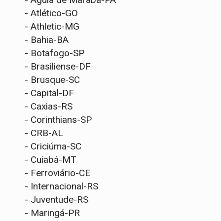
- Atlético-GO
- Athletic-MG
- Bahia-BA
- Botafogo-SP
- Brasiliense-DF
- Brusque-SC
- Capital-DF
- Caxias-RS
- Corinthians-SP
- CRB-AL
- Criciúma-SC
- Cuiabá-MT
- Ferroviário-CE
- Internacional-RS
- Juventude-RS
- Maringá-PR