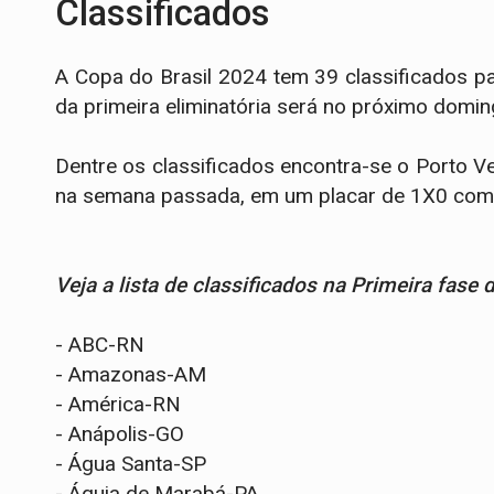
Classificados
A Copa do Brasil 2024 tem 39 classificados pa
da primeira eliminatória será no próximo domin
Dentre os classificados encontra-se o Porto V
na semana passada, em um placar de 1X0 com 
Veja a lista de classificados na Primeira fase 
- ABC-RN
- Amazonas-AM
- América-RN
- Anápolis-GO
- Água Santa-SP
- Águia de Marabá-PA