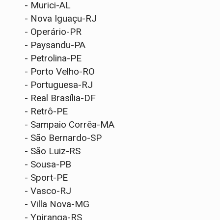
- Murici-AL
- Nova Iguaçu-RJ
- Operário-PR
- Paysandu-PA
- Petrolina-PE
- Porto Velho-RO
- Portuguesa-RJ
- Real Brasília-DF
- Retrô-PE
- Sampaio Corrêa-MA
- São Bernardo-SP
- São Luiz-RS
- Sousa-PB
- Sport-PE
- Vasco-RJ
- Villa Nova-MG
- Ypiranga-RS