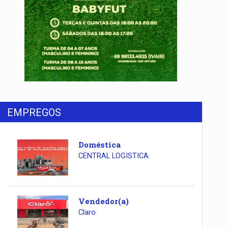
EMPREGOS
Doméstica
CENTRAL LOGISTICA
Vendedor(a)
Claro