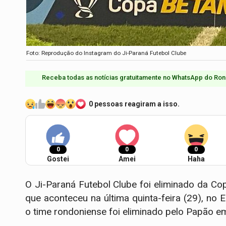
Foto: Reprodução do Instagram do Ji-Paraná Futebol Clube
Receba todas as notícias gratuitamente no WhatsApp do Ron
0 pessoas reagiram a isso.
0
0
0
Gostei
Amei
Haha
O Ji-Paraná Futebol Clube foi eliminado da C
que aconteceu na última quinta-feira (29), no
o time rondoniense foi eliminado pelo Papão 