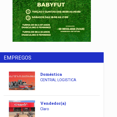
EMPREGOS
Doméstica
CENTRAL LOGISTICA
Vendedor(a)
Claro