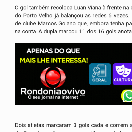
O gol também recoloca Luan Viana à frente na c
do Porto Velho já balançou as redes 6 vezes.
de clube Marcos Goiano que, embora tenha pas
na conta. A dupla marcou 11 dos 16 gols anota
Dois atletas marcaram 3 gols cada e correm at