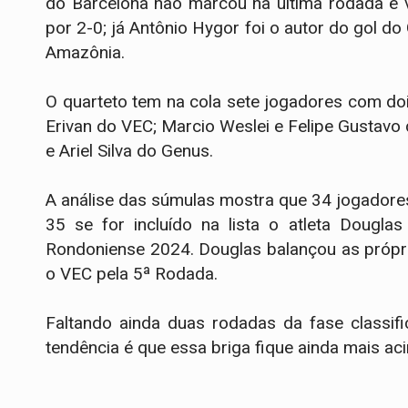
do Barcelona não marcou na última rodada e 
por 2-0; já Antônio Hygor foi o autor do gol 
Amazônia.
O quarteto tem na cola sete jogadores com doi
Erivan do VEC; Marcio Weslei e Felipe Gustavo
e Ariel Silva do Genus.
A análise das súmulas mostra que 34 jogadore
35 se for incluído na lista o atleta Dougla
Rondoniense 2024. Douglas balançou as própri
o VEC pela 5ª Rodada.
Faltando ainda duas rodadas da fase classific
tendência é que essa briga fique ainda mais aci