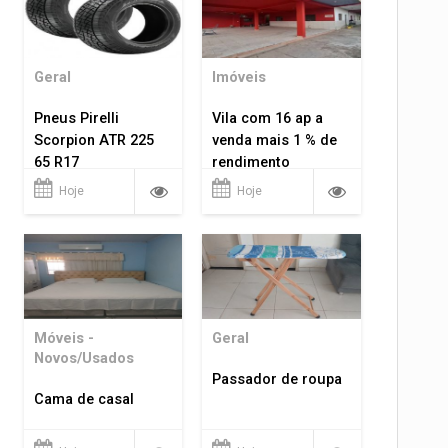
Geral
Imóveis
Pneus Pirelli
Vila com 16 ap a
Scorpion ATR 225
venda mais 1 % de
65 R17
rendimento
Hoje
Hoje
Móveis -
Geral
Novos/Usados
Passador de roupa
Cama de casal