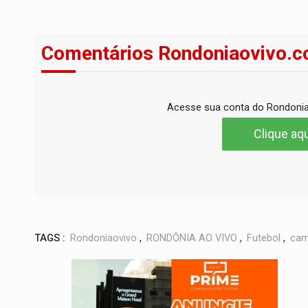
Comentários Rondoniaovivo.c
Acesse sua conta do Rondonia
Clique aqu
TAGS :
Rondoniaovivo
,
RONDÔNIA AO VIVO
,
Futebol
,
cam