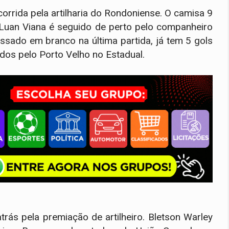
orrida pela artilharia do Rondoniense. O camisa 9
 Luan Viana é seguido de perto pelo companheiro
sado em branco na última partida, já tem 5 gols
dos pelo Porto Velho no Estadual.
rás pela premiação de artilheiro. Bletson Warley