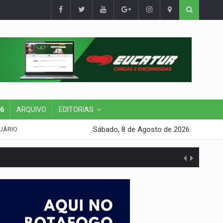
26
ARQUIVO
EDITORIAS
Sábado, 8 de Agosto de 2026
UÁRIO
 escola