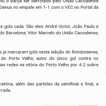
viu o Barça ser derrotado pelo União Cacoalense
do Genus no empate em 1-1 com o VEC no Portal da
s gols cada. São eles: André Victor, João Paulo e
 do Barcelona; Vitor Marcelo do União Cacoalense;
s já marcaram gols nesta edição do Rondoniense,
s do Porto Velho, autor do único gol contra no
as redes na vitória do Porto Velho por 4-2 sobre
atória, além das partidas da semifinal e final, a
rrada.