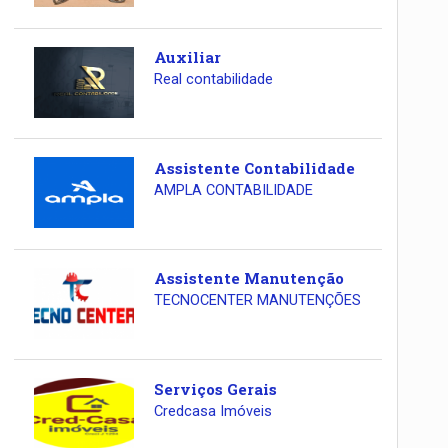
Auxiliar
Real contabilidade
Assistente Contabilidade
AMPLA CONTABILIDADE
Assistente Manutenção
TECNOCENTER MANUTENÇÕES
Serviços Gerais
Credcasa Imóveis