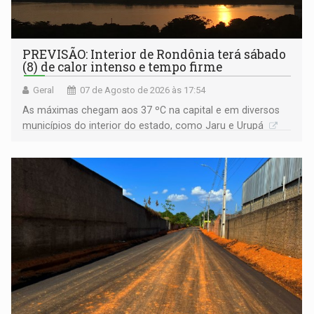
PREVISÃO: Interior de Rondônia terá sábado
(8) de calor intenso e tempo firme
Geral
07 de Agosto de 2026 às 17:54
As máximas chegam aos 37 ºC na capital e em diversos
municípios do interior do estado, como Jaru e Urupá