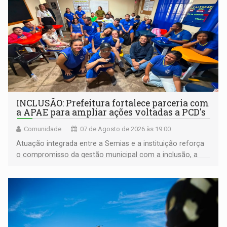
INCLUSÃO: Prefeitura fortalece parceria com
a APAE para ampliar ações voltadas a PCD's
Comunidade
07 de Agosto de 2026 às 19:00
Atuação integrada entre a Semias e a instituição reforça
o compromisso da gestão municipal com a inclusão, a
acessibilidade e a garantia de direitos