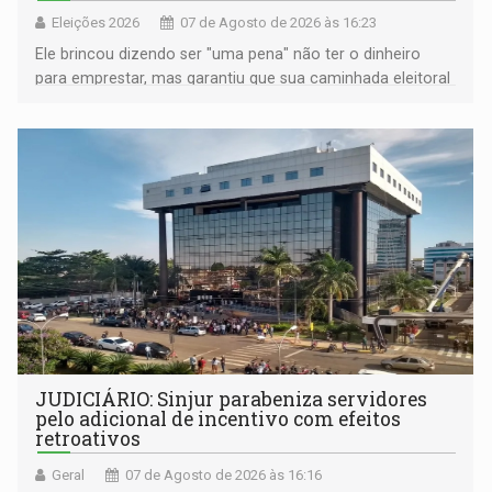
Eleições 2026
07 de Agosto de 2026 às 16:23
Ele brincou dizendo ser "uma pena" não ter o dinheiro
para emprestar, mas garantiu que sua caminhada eleitoral
segue firme
JUDICIÁRIO: Sinjur parabeniza servidores
pelo adicional de incentivo com efeitos
retroativos
Geral
07 de Agosto de 2026 às 16:16