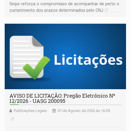
Sinjur reforça o compromisso de acompanhar de perto o
cumprimento dos prazos determinados pelo CNJ
AVISO DE LICITAÇÃO: Pregão Eletrônico Nº
12/2026 - UASG 200095
Publicações Legais
07 de Agosto de 2026 às 16:09