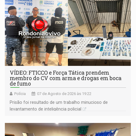
VÍDEO: FTICCO e Força Tática prendem
membro do CV com arma e drogas em boca
de fumo
Polícia
07 de Agosto de 2026 às 19:22
Prisão foi resultado de um trabalho minucioso de
levantamento de inteligência policial