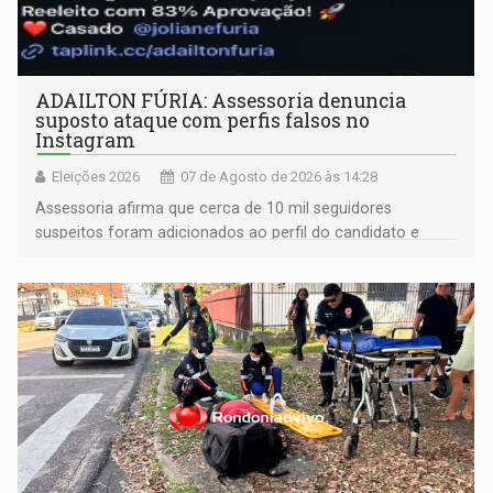
ADAILTON FÚRIA: Assessoria denuncia
suposto ataque com perfis falsos no
Instagram
Eleições 2026
07 de Agosto de 2026 às 14:28
Assessoria afirma que cerca de 10 mil seguidores
suspeitos foram adicionados ao perfil do candidato e
informou que acionou a Meta para apurar o caso e
remover as contas