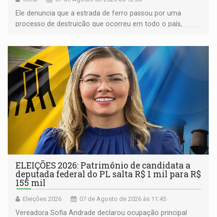
Ele denuncia que a estrada de ferro passou por uma
processo de destruição que ocorreu em todo o país,
devido o lobby das fabricantes de caminhões
ELEIÇÕES 2026: Patrimônio de candidata a
deputada federal do PL salta R$ 1 mil para R$
155 mil
Eleições 2026
07 de Agosto de 2026 às 11:45
Vereadora Sofia Andrade declarou ocupação principal