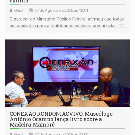
extinta
Geral
07 de Agosto de 2026 às 12:01
O parecer do Ministério Público Federal afirmou que todas
as condições para a reabilitação estavam preenchidas
CONEXÃO RONDONIAOVIVO: Museólogo
Antônio Ocampo lança livro sobre a
Madeira-Mamoré
Geral
07 de Agosto de 2026 às 12:00