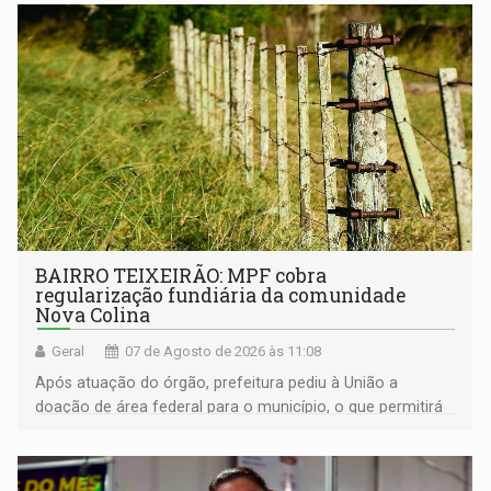
BAIRRO TEIXEIRÃO: MPF cobra
regularização fundiária da comunidade
Nova Colina
Geral
07 de Agosto de 2026 às 11:08
Após atuação do órgão, prefeitura pediu à União a
doação de área federal para o município, o que permitirá
a regularização de ocupantes de boa fé