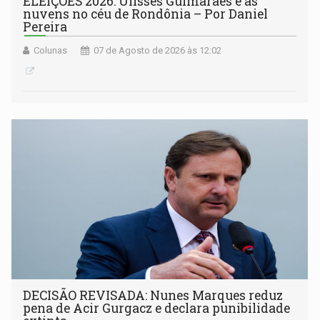
ELEIÇÕES 2026: Ulisses Guimarães e as
nuvens no céu de Rondônia – Por Daniel
Pereira
Colunas
07 de Agosto de 2026 às 12:02
DECISÃO REVISADA: Nunes Marques reduz
pena de Acir Gurgacz e declara punibilidade