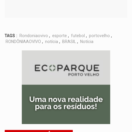
TAGS :
Rondoniaovivo
,
esporte
,
futebol
,
portovelho
,
RONDÔNIAAOVIVO
,
notícia
,
BRASIL
,
Notícia