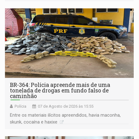
BR-364: Polícia apreende mais de uma
tonelada de drogas em fundo falso de
caminhão
Polícia
07 de Agosto de 2026 às 15:55
Entre os materiais ilícitos apreendidos, havia maconha,
skunk, cocaína e haxixe