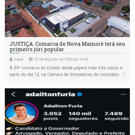
JUSTIÇA: Comarca de Nova Mamoré terá seu
primeiro júri popular
Geral
07 de Agosto de 2026 às 14:54
A 24ª comarca do Estado ainda julgará mais três casos a
partir do dia 12, na Câmara de Vereadores do município