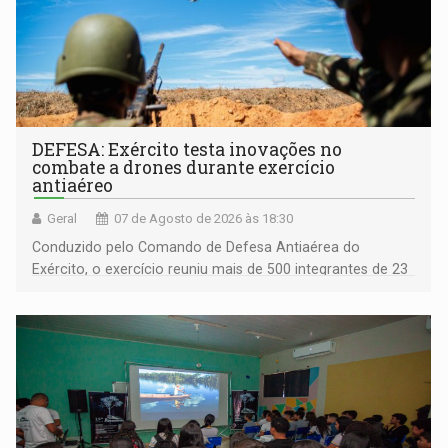
DEFESA: Exército testa inovações no
combate a drones durante exercício
antiaéreo
Geral
07 de Agosto de 2026 às 18:30
Conduzido pelo Comando de Defesa Antiaérea do
Exército, o exercício reuniu mais de 500 integrantes de 23
organizações militares da Força Terrestre