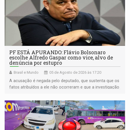
PF ESTÁ APURANDO: Flávio Bolsonaro
escolhe Alfredo Gaspar como vice, alvo de
denúncia por estupro
Brasil e Mundo
05 de Agosto de 2026 às 17:20
A acusação é negada pelo deputado, que sustenta que os
fatos atribuídos a ele não ocorreram e que a investigação
deverá demonstrar sua versão