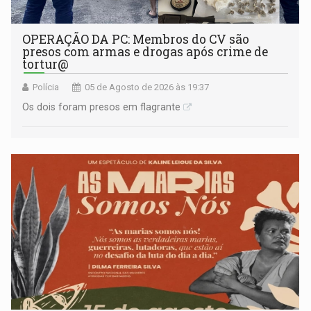
OPERAÇÃO DA PC: Membros do CV são
presos com armas e drogas após crime de
tortur@
Polícia
05 de Agosto de 2026 às 19:37
Os dois foram presos em flagrante