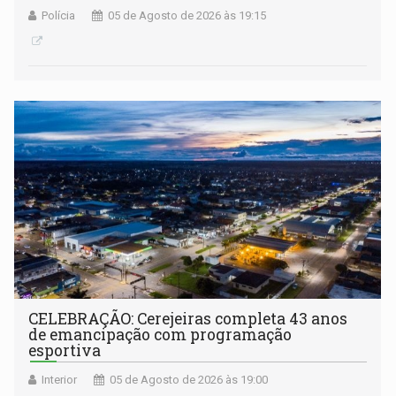
Polícia
05 de Agosto de 2026 às 19:15
CELEBRAÇÃO: Cerejeiras completa 43 anos
de emancipação com programação
esportiva
Interior
05 de Agosto de 2026 às 19:00