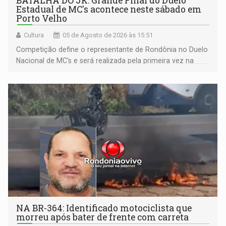
BATALHA DO JK: Grande Final do Duelo
Estadual de MC's acontece neste sábado em
Porto Velho
Cultura
05 de Agosto de 2026 às 15:51
Competição define o representante de Rondônia no Duelo
Nacional de MC's e será realizada pela primeira vez na
Praça CEU das Artes
NA BR-364: Identificado motociclista que
morreu após bater de frente com carreta