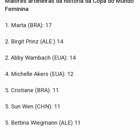
Maiores artilheiras da história da Copa do Mundo
Feminina
1. Marta (BRA): 17
2. Birgit Prinz (ALE:) 14
2. Abby Wambach (EUA): 14
4. Michelle Akers (EUA): 12
5. Cristiane (BRA): 11
5. Sun Wen (CHN): 11
5. Bettina Wiegmann (ALE) 11