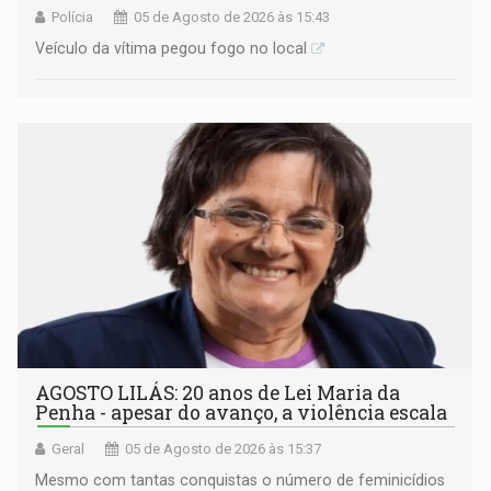
Polícia
05 de Agosto de 2026 às 15:43
Veículo da vítima pegou fogo no local
AGOSTO LILÁS: 20 anos de Lei Maria da
Penha - apesar do avanço, a violência escala
Geral
05 de Agosto de 2026 às 15:37
Mesmo com tantas conquistas o número de feminicídios