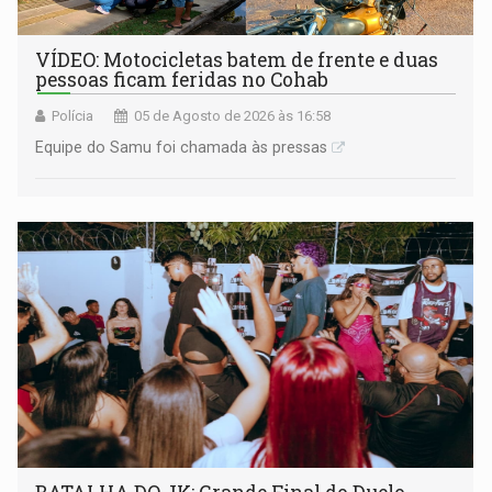
VÍDEO: Motocicletas batem de frente e duas
pessoas ficam feridas no Cohab
Polícia
05 de Agosto de 2026 às 16:58
Equipe do Samu foi chamada às pressas