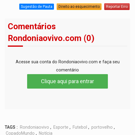
Sugestão de Pauta
Direito ao esquecimento
Reportar Erro
Comentários
Rondoniaovivo.com (0)
Acesse sua conta do Rondoniaovivo.com e faça seu
comentário
Clique aqui para entrar
TAGS :
Rondoniaovivo
,
Esporte
,
Futebol
,
portovelho
,
CopadoMundo
,
Notícia