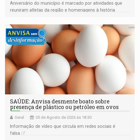
Aniversário do município é marcado por atividades que
reuniram atletas da região e homenagens à história
construída ao longo de quatro décadas
SAÚDE: Anvisa desmente boato sobre
presença de plástico ou petróleo em ovos
Geral
05 de Agosto de 2026 às 18:30
Informação de vídeo que circula em redes sociais é
falsa