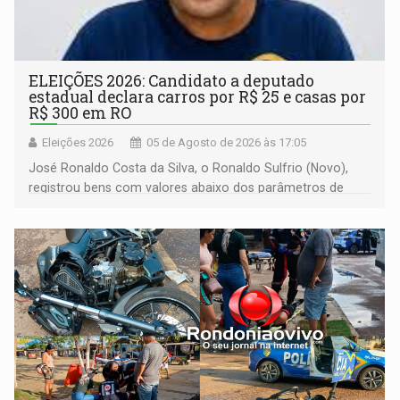
ELEIÇÕES 2026: Candidato a deputado
estadual declara carros por R$ 25 e casas por
R$ 300 em RO
Eleições 2026
05 de Agosto de 2026 às 17:05
José Ronaldo Costa da Silva, o Ronaldo Sulfrio (Novo),
registrou bens com valores abaixo dos parâmetros de
mercado, mas declarou sobrado comercial de R$ 2
milhões